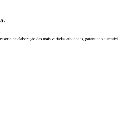
a.
essoria na elaboração das mais variadas atividades, garantindo autentic