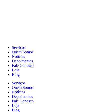
Serviços
Quem Somos
Notícias
Depoimentos
Fale Conosco
Loja
Blog
Serviços
Quem Somos
Notícias
Depoimentos
Fale Conosco
Loja
Blog