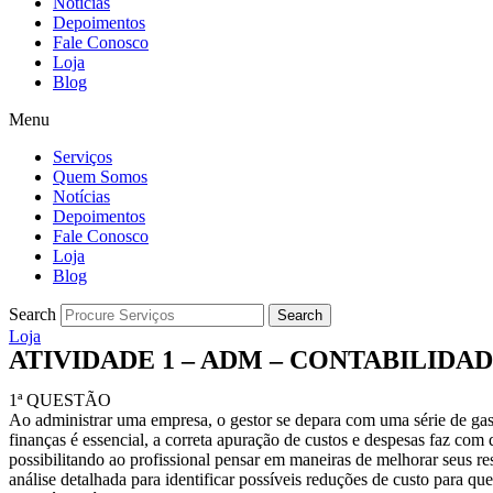
Notícias
Depoimentos
Fale Conosco
Loja
Blog
Menu
Serviços
Quem Somos
Notícias
Depoimentos
Fale Conosco
Loja
Blog
Search
Search
Loja
ATIVIDADE 1 – ADM – CONTABILIDADE
1ª QUESTÃO
Ao administrar uma empresa, o gestor se depara com uma série de gas
finanças é essencial, a correta apuração de custos e despesas faz com q
possibilitando ao profissional pensar em maneiras de melhorar seus re
análise detalhada para identificar possíveis reduções de custo para qu