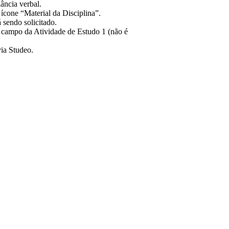
dância verbal.
 ícone “Material da Disciplina”.
á sendo solicitado.
o campo da Atividade de Estudo 1 (não é
ia Studeo.