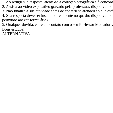
1. Ao redigir sua resposta, atente-se à correção ortográfica e à concor
2. Assista ao vídeo explicativo gravado pela professora, disponível no
3. Não finalize a sua atividade antes de conferir se atendeu ao que est
4. Sua resposta deve ser inserida diretamente no quadro disponível n
permitido anexar formulário).
5. Qualquer dúvida, entre em contato com o seu Professor Mediador v
Bons estudos!
ALTERNATIVA