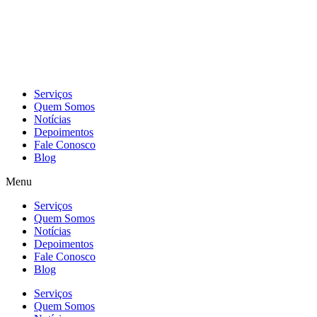
Skip
to
content
Serviços
Quem Somos
Notícias
Depoimentos
Fale Conosco
Blog
Menu
Serviços
Quem Somos
Notícias
Depoimentos
Fale Conosco
Blog
Serviços
Quem Somos