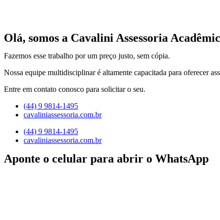
Olá, somos a Cavalini Assessoria Acadêmic
Fazemos esse trabalho por um preço justo, sem cópia.
Nossa equipe multidisciplinar é altamente capacitada para oferecer ass
Entre em contato conosco para solicitar o seu.
(44) 9 9814-1495
cavaliniassessoria.com.br
(44) 9 9814-1495
cavaliniassessoria.com.br
Aponte o celular para abrir o WhatsApp