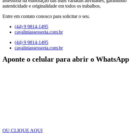
assessoria na elaboração das mais variadas atividades, garantindo
autenticidade e originalidade em todos os trabalhos.
Entre em contato conosco para solicitar o seu.
(44) 9 9814-1495
cavaliniassessoria.com.br
(44) 9 9814-1495
cavaliniassessoria.com.br
Aponte o celular para abrir o WhatsApp
OU CLIQUE AQUI