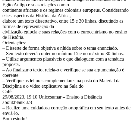
Egito Antigo e suas relações com o
continente africano e os regimes coloniais europeus. Considerando
estes aspectos da História da África,
elabore um texto dissertativo, entre 15 e 30 linhas, discutindo as
formas de representação da
civilização egípcia e suas relações com o eurocentrismo no ensino
de História.
Orientações:
– Disserte de forma objetiva e nítida sobre o tema enunciado.
– Seu texto deverá conter no mínimo 15 e no máximo 30 linhas.
– Utilize argumentos plausíveis e que dialoguem com a temática
proposta.
– Ao finalizar o texto, releia-o e verifique se sua argumentação é
coerente.
– Verifique as leituras complementares na pasta do Material da
Disciplina e o vídeo explicativo na Sala do
Café.
29/08/2023, 19:10 Unicesumar – Ensino a Distância
about:blank 3/3
– Realize uma cuidadosa correção ortográfica em seu texto antes de
enviá-lo.
Bom estudo!