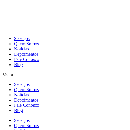
Skip
to
content
Serviços
Quem Somos
Notícias
Depoimentos
Fale Conosco
Blog
Menu
Serviços
Quem Somos
Notícias
Depoimentos
Fale Conosco
Blog
Serviços
Quem Somos