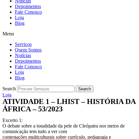
Notícias
Depoimentos
Fale Conosco
Loja
Blog
Menu
Serviços
Quem Somos
Notícias
Depoimentos
Fale Conosco
Loja
Blog
Search
Search
Loja
ATIVIDADE 1 – LHIST – HISTÓRIA DA
ÁFRICA – 53/2023
Excerto 1:
O debate sobre a tonalidade da pele de Cleópatra nos meios de
comunicação tem tudo a ver com
contestações multiculturais sobre currículo, pedagogia e