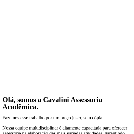
Olá, somos a Cavalini Assessoria
Acadêmica.
Fazemos esse trabalho por um preço justo, sem cópia.
Nossa equipe multidisciplinar é altamente capacitada para oferecer
assessoria na elaboração das mais variadas atividades, garantindo