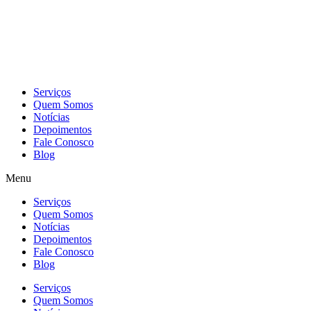
Skip
to
content
Serviços
Quem Somos
Notícias
Depoimentos
Fale Conosco
Blog
Menu
Serviços
Quem Somos
Notícias
Depoimentos
Fale Conosco
Blog
Serviços
Quem Somos