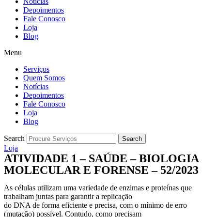
Notícias
Depoimentos
Fale Conosco
Loja
Blog
Menu
Serviços
Quem Somos
Notícias
Depoimentos
Fale Conosco
Loja
Blog
Search
Search
Loja
ATIVIDADE 1 – SAÚDE – BIOLOGIA
MOLECULAR E FORENSE – 52/2023
As células utilizam uma variedade de enzimas e proteínas que
trabalham juntas para garantir a replicação
do DNA de forma eficiente e precisa, com o mínimo de erro
(mutação) possível. Contudo, como precisam