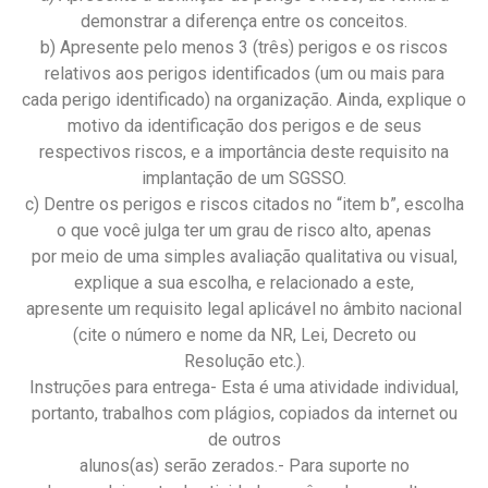
demonstrar a diferença entre os conceitos.
b) Apresente pelo menos 3 (três) perigos e os riscos
relativos aos perigos identificados (um ou mais para
cada perigo identificado) na organização. Ainda, explique o
motivo da identificação dos perigos e de seus
respectivos riscos, e a importância deste requisito na
implantação de um SGSSO.
c) Dentre os perigos e riscos citados no “item b”, escolha
o que você julga ter um grau de risco alto, apenas
por meio de uma simples avaliação qualitativa ou visual,
explique a sua escolha, e relacionado a este,
apresente um requisito legal aplicável no âmbito nacional
(cite o número e nome da NR, Lei, Decreto ou
Resolução etc.).
Instruções para entrega- Esta é uma atividade individual,
portanto, trabalhos com plágios, copiados da internet ou
de outros
alunos(as) serão zerados.- Para suporte no