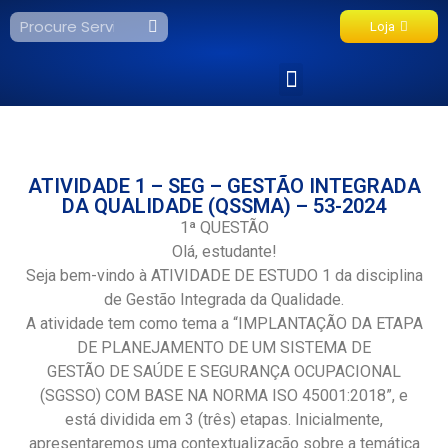
Loja
Fale Conosco
ATIVIDADE 1 – SEG – GESTÃO INTEGRADA
DA QUALIDADE (QSSMA) – 53-2024
1ª QUESTÃO
Olá, estudante!
Seja bem-vindo à ATIVIDADE DE ESTUDO 1 da disciplina
de Gestão Integrada da Qualidade.
A atividade tem como tema a “IMPLANTAÇÃO DA ETAPA
DE PLANEJAMENTO DE UM SISTEMA DE
GESTÃO DE SAÚDE E SEGURANÇA OCUPACIONAL
(SGSSO) COM BASE NA NORMA ISO 45001:2018”, e
está dividida em 3 (três) etapas. Inicialmente,
apresentaremos uma contextualização sobre a temática