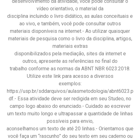
desenvolvimento da atividade, você pode consultar o
vídeo orientativo, o material da
disciplina incluindo o livro didático, as aulas conceituais e
ao vivo, e também, você pode consultar outros
materiais disponíveis na internet.- Ao utilizar quaisquer
materiais de pesquisa como o livro da disciplina, artigos,
materiais extras
disponibilizados pela mediação, sites da internet e
outros, apresente as referências no final do
trabalho conforme as normas da ABNT NBR 6023:2018.
Utilize este link para acesso a diversos
exemplos:
https://usp.br/sddarquivos/aulasmetodologia/abnt6023.p
df.- Essa atividade deve ser redigida em seu Studeo, no
campo logo abaixo do enunciado.- Cuidado ao escrever
um texto muito longo e ultrapassar a quantidade de linhas
possíveis para envio,
aconselhamos um texto de até 20 linhas.- Orientamos que
você faça um “rascunho” do seu texto em seu caderno ou