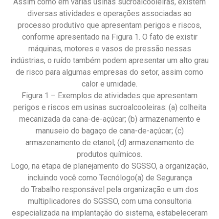
Assim como em várias usinas sucroalcooleiras, existem
diversas atividades e operações associadas ao
processo produtivo que apresentam perigos e riscos,
conforme apresentado na Figura 1. O fato de existir
máquinas, motores e vasos de pressão nessas
indústrias, o ruído também podem apresentar um alto grau
de risco para algumas empresas do setor, assim como
calor e umidade.
Figura 1 – Exemplos de atividades que apresentam
perigos e riscos em usinas sucroalcooleiras: (a) colheita
mecanizada da cana-de-açúcar; (b) armazenamento e
manuseio do bagaço de cana-de-açúcar; (c)
armazenamento de etanol; (d) armazenamento de
produtos químicos.
Logo, na etapa de planejamento do SGSSO, a organização,
incluindo você como Tecnólogo(a) de Segurança
do Trabalho responsável pela organização e um dos
multiplicadores do SGSSO, com uma consultoria
especializada na implantação do sistema, estabeleceram