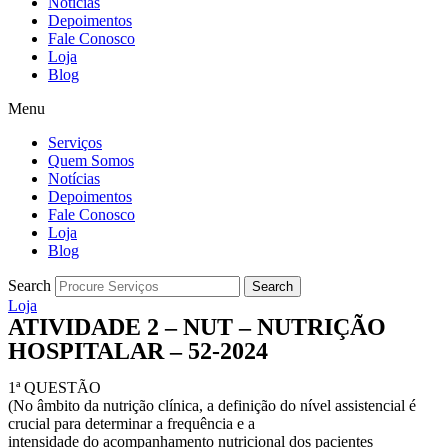
Notícias
Depoimentos
Fale Conosco
Loja
Blog
Menu
Serviços
Quem Somos
Notícias
Depoimentos
Fale Conosco
Loja
Blog
Search
Search
Loja
ATIVIDADE 2 – NUT – NUTRIÇÃO
HOSPITALAR – 52-2024
1ª QUESTÃO
(No âmbito da nutrição clínica, a definição do nível assistencial é
crucial para determinar a frequência e a
intensidade do acompanhamento nutricional dos pacientes