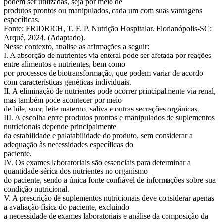
podem ser utilizadas, seja por meio de
produtos prontos ou manipulados, cada um com suas vantagens
específicas.
Fonte: FRIDRICH, T. F. P. Nutrição Hospitalar. Florianópolis-SC:
Arqué, 2024. (Adaptado).
Nesse contexto, analise as afirmações a seguir:
I. A absorção de nutrientes via enteral pode ser afetada por reações
entre alimentos e nutrientes, bem como
por processos de biotransformação, que podem variar de acordo
com características genéticas individuais.
II. A eliminação de nutrientes pode ocorrer principalmente via renal,
mas também pode acontecer por meio
de bile, suor, leite materno, saliva e outras secreções orgânicas.
III. A escolha entre produtos prontos e manipulados de suplementos
nutricionais depende principalmente
da estabilidade e palatabilidade do produto, sem considerar a
adequação às necessidades específicas do
paciente.
IV. Os exames laboratoriais são essenciais para determinar a
quantidade sérica dos nutrientes no organismo
do paciente, sendo a única fonte confiável de informações sobre sua
condição nutricional.
V. A prescrição de suplementos nutricionais deve considerar apenas
a avaliação física do paciente, excluindo
a necessidade de exames laboratoriais e análise da composição da