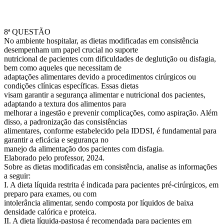
8ª QUESTÃO
No ambiente hospitalar, as dietas modificadas em consistência
desempenham um papel crucial no suporte
nutricional de pacientes com dificuldades de deglutição ou disfagia,
bem como aqueles que necessitam de
adaptações alimentares devido a procedimentos cirúrgicos ou
condições clínicas específicas. Essas dietas
visam garantir a segurança alimentar e nutricional dos pacientes,
adaptando a textura dos alimentos para
melhorar a ingestão e prevenir complicações, como aspiração. Além
disso, a padronização das consistências
alimentares, conforme estabelecido pela IDDSI, é fundamental para
garantir a eficácia e segurança no
manejo da alimentação dos pacientes com disfagia.
Elaborado pelo professor, 2024.
Sobre as dietas modificadas em consistência, analise as informações
a seguir:
I. A dieta líquida restrita é indicada para pacientes pré-cirúrgicos, em
preparo para exames, ou com
intolerância alimentar, sendo composta por líquidos de baixa
densidade calórica e proteica.
II. A dieta líquida-pastosa é recomendada para pacientes em