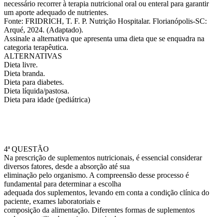
necessário recorrer à terapia nutricional oral ou enteral para garantir
um aporte adequado de nutrientes.
Fonte: FRIDRICH, T. F. P. Nutrição Hospitalar. Florianópolis-SC:
Arqué, 2024. (Adaptado).
Assinale a alternativa que apresenta uma dieta que se enquadra na
categoria terapêutica.
ALTERNATIVAS
Dieta livre.
Dieta branda.
Dieta para diabetes.
Dieta líquida/pastosa.
Dieta para idade (pediátrica)
4ª QUESTÃO
Na prescrição de suplementos nutricionais, é essencial considerar
diversos fatores, desde a absorção até sua
eliminação pelo organismo. A compreensão desse processo é
fundamental para determinar a escolha
adequada dos suplementos, levando em conta a condição clínica do
paciente, exames laboratoriais e
composição da alimentação. Diferentes formas de suplementos