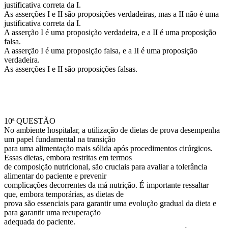
justificativa correta da I.
As asserções I e II são proposições verdadeiras, mas a II não é uma
justificativa correta da I.
A asserção I é uma proposição verdadeira, e a II é uma proposição
falsa.
A asserção I é uma proposição falsa, e a II é uma proposição
verdadeira.
As asserções I e II são proposições falsas.
10ª QUESTÃO
No ambiente hospitalar, a utilização de dietas de prova desempenha
um papel fundamental na transição
para uma alimentação mais sólida após procedimentos cirúrgicos.
Essas dietas, embora restritas em termos
de composição nutricional, são cruciais para avaliar a tolerância
alimentar do paciente e prevenir
complicações decorrentes da má nutrição. É importante ressaltar
que, embora temporárias, as dietas de
prova são essenciais para garantir uma evolução gradual da dieta e
para garantir uma recuperação
adequada do paciente.