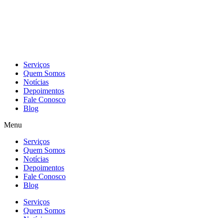
Skip
to
content
Serviços
Quem Somos
Notícias
Depoimentos
Fale Conosco
Blog
Menu
Serviços
Quem Somos
Notícias
Depoimentos
Fale Conosco
Blog
Serviços
Quem Somos