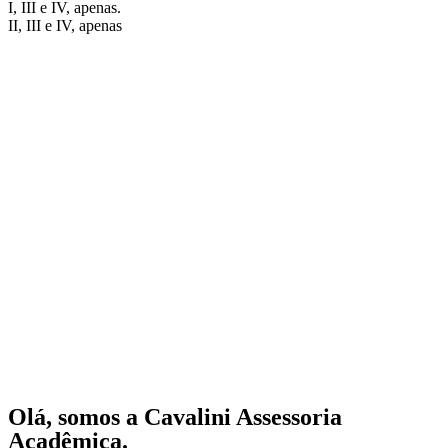
I, III e IV, apenas.
II, III e IV, apenas
Olá, somos a Cavalini Assessoria
Acadêmica.