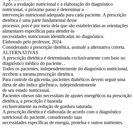
Após a avaliação nutricional e a elaboração do diagnóstico
nutricional, o próximo passo é determinar a
intervenção nutricional adequada para cada paciente. A prescrição
dietética é uma parte fundamental desse
processo, pois é por meio dela que são estabelecidas as orientações
alimentares específicas para atender às
necessidades nutricionais identificadas no diagnóstico.
Elaborado pelo professor, 2024.
Considerando a prescrição dietética, assinale a alternativa correta.
ALTERNATIVAS
A prescrição dietética é determinada exclusivamente com base no
diagnóstico médico do paciente. .
Todos os pacientes, independentemente do diagnóstico nutricional,
recebem a mesma prescrição dietética.
Para controle da glicemia, pacientes diabéticos devem seguir uma
dieta de alto índice glicêmico, independentemente
de seu estado nutricional.
Pacientes obesos não necessitam de ajustes energéticos na prescrição
dietética, a prescrição é baseada
exclusivamente na redução de gordura saturada.
A prescrição dietética é elaborada de acordo com o diagnóstico
nutricional do paciente, considerando suas
necessidades específicas de energia, proteína e outros nutrientes.