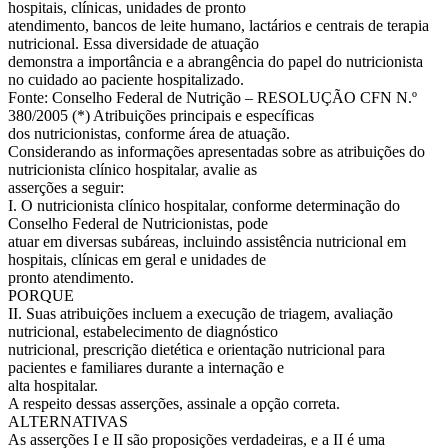
hospitais, clínicas, unidades de pronto
atendimento, bancos de leite humano, lactários e centrais de terapia
nutricional. Essa diversidade de atuação
demonstra a importância e a abrangência do papel do nutricionista
no cuidado ao paciente hospitalizado.
Fonte: Conselho Federal de Nutrição – RESOLUÇÃO CFN N.º
380/2005 (*) Atribuições principais e específicas
dos nutricionistas, conforme área de atuação.
Considerando as informações apresentadas sobre as atribuições do
nutricionista clínico hospitalar, avalie as
asserções a seguir:
I. O nutricionista clínico hospitalar, conforme determinação do
Conselho Federal de Nutricionistas, pode
atuar em diversas subáreas, incluindo assistência nutricional em
hospitais, clínicas em geral e unidades de
pronto atendimento.
PORQUE
II. Suas atribuições incluem a execução de triagem, avaliação
nutricional, estabelecimento de diagnóstico
nutricional, prescrição dietética e orientação nutricional para
pacientes e familiares durante a internação e
alta hospitalar.
A respeito dessas asserções, assinale a opção correta.
ALTERNATIVAS
As asserções I e II são proposições verdadeiras, e a II é uma