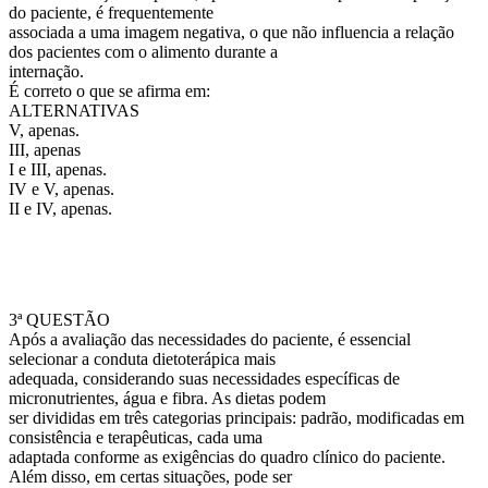
do paciente, é frequentemente
associada a uma imagem negativa, o que não influencia a relação
dos pacientes com o alimento durante a
internação.
É correto o que se afirma em:
ALTERNATIVAS
V, apenas.
III, apenas
I e III, apenas.
IV e V, apenas.
II e IV, apenas.
3ª QUESTÃO
Após a avaliação das necessidades do paciente, é essencial
selecionar a conduta dietoterápica mais
adequada, considerando suas necessidades específicas de
micronutrientes, água e fibra. As dietas podem
ser divididas em três categorias principais: padrão, modificadas em
consistência e terapêuticas, cada uma
adaptada conforme as exigências do quadro clínico do paciente.
Além disso, em certas situações, pode ser