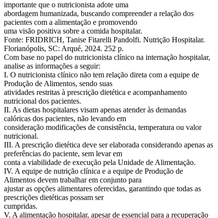
importante que o nutricionista adote uma
abordagem humanizada, buscando compreender a relação dos
pacientes com a alimentação e promovendo
uma visão positiva sobre a comida hospitalar.
Fonte: FRIDRICH, Tanise Fitarelli Pandolfi. Nutrição Hospitalar.
Florianópolis, SC: Arqué, 2024. 252 p.
Com base no papel do nutricionista clínico na internação hospitalar,
analise as informações a seguir:
I. O nutricionista clínico não tem relação direta com a equipe de
Produção de Alimentos, sendo suas
atividades restritas à prescrição dietética e acompanhamento
nutricional dos pacientes.
II. As dietas hospitalares visam apenas atender às demandas
calóricas dos pacientes, não levando em
consideração modificações de consistência, temperatura ou valor
nutricional.
III. A prescrição dietética deve ser elaborada considerando apenas as
preferências do paciente, sem levar em
conta a viabilidade de execução pela Unidade de Alimentação.
IV. A equipe de nutrição clínica e a equipe de Produção de
Alimentos devem trabalhar em conjunto para
ajustar as opções alimentares oferecidas, garantindo que todas as
prescrições dietéticas possam ser
cumpridas.
V. A alimentação hospitalar, apesar de essencial para a recuperação