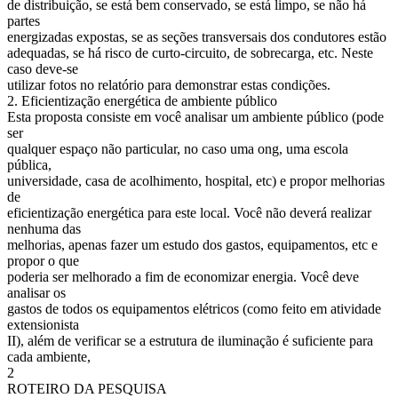
de distribuição, se está bem conservado, se está limpo, se não há
partes
energizadas expostas, se as seções transversais dos condutores estão
adequadas, se há risco de curto-circuito, de sobrecarga, etc. Neste
caso deve-se
utilizar fotos no relatório para demonstrar estas condições.
2. Eficientização energética de ambiente público
Esta proposta consiste em você analisar um ambiente público (pode
ser
qualquer espaço não particular, no caso uma ong, uma escola
pública,
universidade, casa de acolhimento, hospital, etc) e propor melhorias
de
eficientização energética para este local. Você não deverá realizar
nenhuma das
melhorias, apenas fazer um estudo dos gastos, equipamentos, etc e
propor o que
poderia ser melhorado a fim de economizar energia. Você deve
analisar os
gastos de todos os equipamentos elétricos (como feito em atividade
extensionista
II), além de verificar se a estrutura de iluminação é suficiente para
cada ambiente,
2
ROTEIRO DA PESQUISA