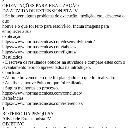
3
ORIENTAÇÕES PARA REALIZAÇÃO
DA ATIVIDADE EXTENSIONISTA IV
• Se houver algum problema de execução, medição, etc., descreva o
que
houve e o que foi feito para resolvê-lo. Inclua imagens para
enriquecer a sua
explicação.
https://www.normastecnicas.com/desenvolvimento/
https://www.normastecnicas.com/tabelas/
https://www.normastecnicas.com/figuras/
Resultados
• Descreva os resultados obtidos na atividade e compare estes com o
levantamento teórico apresentados na introdução.
Conclusão
• Aborde brevemente o que foi planejado e o que foi realizado.
• Analise se houve êxito no que foi realizado.
• Sugira melhorias ao processo.
https://www.normastecnicas.com/conclusao/
Referências
https://www.normastecnicas.com/referencias/
1
ROTEIRO DA PESQUISA
Atividade Extensionista IV
OBJETIVO