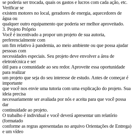
se poderia ser trocada, quais os gastos e lucros com cada ação, etc.
Verificar se
existem motores no local, geradores de energia, aquecedores de
água ou
qualquer outro equipamento que poderia ser melhor aproveitado.
3. Projeto Próprio
Você é incentivado a propor um projeto de sua autoria,
preferencialmente com
um fim relativo à pandemia, ao meio ambiente ou que possa ajudar
pessoas com
necessidades especiais. Seu projeto deve envolver a área de
eletrotécnica e ser
útil para a comunidade ao seu redor. Aproveite essa oportunidade
para realizar
um projeto que seja do seu interesse de estudo. Antes de começar é
importante
que você nos envie uma tutoria com uma explicação do projeto. Sua
ideia precisa
necessariamente ser avaliada por nós e aceita para que você possa
dar
continuidade ao projeto.
O trabalho é individual e você deverá apresentar um relatório
(formatado
conforme as regras apresentadas no arquivo Orientações de Entrega)
e um vídeo