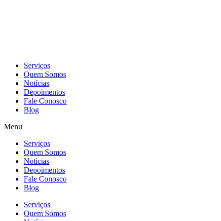
Skip
to
content
Serviços
Quem Somos
Notícias
Depoimentos
Fale Conosco
Blog
Menu
Serviços
Quem Somos
Notícias
Depoimentos
Fale Conosco
Blog
Serviços
Quem Somos