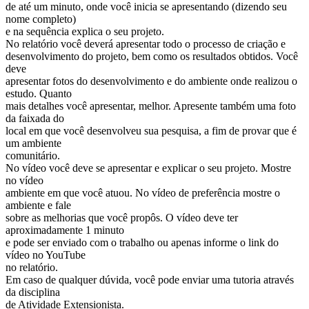
de até um minuto, onde você inicia se apresentando (dizendo seu
nome completo)
e na sequência explica o seu projeto.
No relatório você deverá apresentar todo o processo de criação e
desenvolvimento do projeto, bem como os resultados obtidos. Você
deve
apresentar fotos do desenvolvimento e do ambiente onde realizou o
estudo. Quanto
mais detalhes você apresentar, melhor. Apresente também uma foto
da faixada do
local em que você desenvolveu sua pesquisa, a fim de provar que é
um ambiente
comunitário.
No vídeo você deve se apresentar e explicar o seu projeto. Mostre
no vídeo
ambiente em que você atuou. No vídeo de preferência mostre o
ambiente e fale
sobre as melhorias que você propôs. O vídeo deve ter
aproximadamente 1 minuto
e pode ser enviado com o trabalho ou apenas informe o link do
vídeo no YouTube
no relatório.
Em caso de qualquer dúvida, você pode enviar uma tutoria através
da disciplina
de Atividade Extensionista.