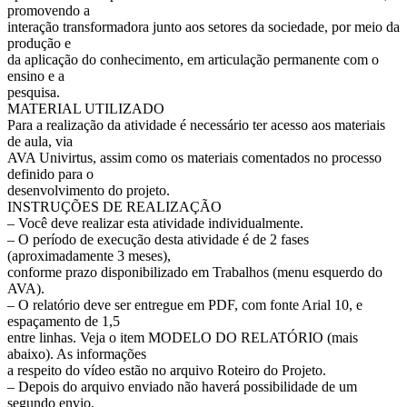
promovendo a
interação transformadora junto aos setores da sociedade, por meio da
produção e
da aplicação do conhecimento, em articulação permanente com o
ensino e a
pesquisa.
MATERIAL UTILIZADO
Para a realização da atividade é necessário ter acesso aos materiais
de aula, via
AVA Univirtus, assim como os materiais comentados no processo
definido para o
desenvolvimento do projeto.
INSTRUÇÕES DE REALIZAÇÃO
– Você deve realizar esta atividade individualmente.
– O período de execução desta atividade é de 2 fases
(aproximadamente 3 meses),
conforme prazo disponibilizado em Trabalhos (menu esquerdo do
AVA).
– O relatório deve ser entregue em PDF, com fonte Arial 10, e
espaçamento de 1,5
entre linhas. Veja o item MODELO DO RELATÓRIO (mais
abaixo). As informações
a respeito do vídeo estão no arquivo Roteiro do Projeto.
– Depois do arquivo enviado não haverá possibilidade de um
segundo envio.