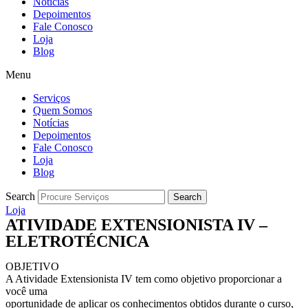
Notícias
Depoimentos
Fale Conosco
Loja
Blog
Menu
Serviços
Quem Somos
Notícias
Depoimentos
Fale Conosco
Loja
Blog
Search
Search
Loja
ATIVIDADE EXTENSIONISTA IV –
ELETROTÉCNICA
OBJETIVO
A Atividade Extensionista IV tem como objetivo proporcionar a
você uma
oportunidade de aplicar os conhecimentos obtidos durante o curso,