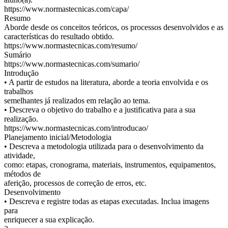
https://www.normastecnicas.com/capa/
Resumo
Aborde desde os conceitos teóricos, os processos desenvolvidos e as
características do resultado obtido.
https://www.normastecnicas.com/resumo/
Sumário
https://www.normastecnicas.com/sumario/
Introdução
• A partir de estudos na literatura, aborde a teoria envolvida e os
trabalhos
semelhantes já realizados em relação ao tema.
• Descreva o objetivo do trabalho e a justificativa para a sua
realização.
https://www.normastecnicas.com/introducao/
Planejamento inicial/Metodologia
• Descreva a metodologia utilizada para o desenvolvimento da
atividade,
como: etapas, cronograma, materiais, instrumentos, equipamentos,
métodos de
aferição, processos de correção de erros, etc.
Desenvolvimento
• Descreva e registre todas as etapas executadas. Inclua imagens
para
enriquecer a sua explicação.