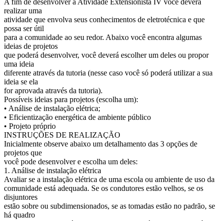
A fim de desenvolver a Atividade Extensionista IV você deverá
realizar uma
atividade que envolva seus conhecimentos de eletrotécnica e que
possa ser útil
para a comunidade ao seu redor. Abaixo você encontra algumas
ideias de projetos
que poderá desenvolver, você deverá escolher um deles ou propor
uma ideia
diferente através da tutoria (nesse caso você só poderá utilizar a sua
ideia se ela
for aprovada através da tutoria).
Possíveis ideias para projetos (escolha um):
• Análise de instalação elétrica;
• Eficientização energética de ambiente público
• Projeto próprio
INSTRUÇÕES DE REALIZAÇÃO
Inicialmente observe abaixo um detalhamento das 3 opções de
projetos que
você pode desenvolver e escolha um deles:
1. Análise de instalação elétrica
Avaliar se a instalação elétrica de uma escola ou ambiente de uso da
comunidade está adequada. Se os condutores estão velhos, se os
disjuntores
estão sobre ou subdimensionados, se as tomadas estão no padrão, se
há quadro