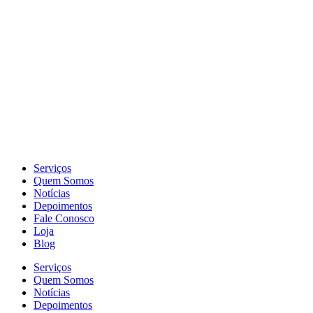
Serviços
Quem Somos
Notícias
Depoimentos
Fale Conosco
Loja
Blog
Serviços
Quem Somos
Notícias
Depoimentos