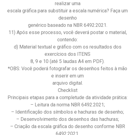
realizar uma
escala gráfica para substituir a escala numérica? Faça um
desenho
genérico baseado na NBR 6492:2021.
11) Após esse processo, você deverá postar o material,
contendo:
d) Material textual e gráfico com os resultados dos
exercícios dos ITENS
8, 9 e 10 (até 5 laudas A4 em PDF).
*OBS: Você poderá fotografar os desenhos feitos à mão
e inserir em um
arquivo digital.
Checklist
Principais etapas para a completude da atividade prática:
– Leitura da norma NBR 6492:2021;
– Identificação dos símbolos e hachuras de desenho;
– Desenvolvimento dos desenhos das hachuras;
– Criação da escala gráfica do desenho conforme NBR
6492:2021.