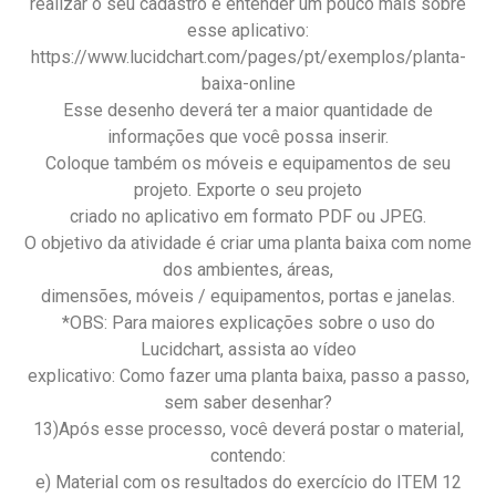
realizar o seu cadastro e entender um pouco mais sobre
esse aplicativo:
https://www.lucidchart.com/pages/pt/exemplos/planta-
baixa-online
Esse desenho deverá ter a maior quantidade de
informações que você possa inserir.
Coloque também os móveis e equipamentos de seu
projeto. Exporte o seu projeto
criado no aplicativo em formato PDF ou JPEG.
O objetivo da atividade é criar uma planta baixa com nome
dos ambientes, áreas,
dimensões, móveis / equipamentos, portas e janelas.
*OBS: Para maiores explicações sobre o uso do
Lucidchart, assista ao vídeo
explicativo: Como fazer uma planta baixa, passo a passo,
sem saber desenhar?
13)Após esse processo, você deverá postar o material,
contendo:
e) Material com os resultados do exercício do ITEM 12