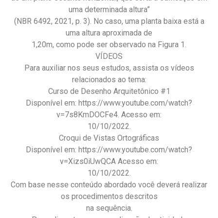
uma determinada altura”
(NBR 6492, 2021, p. 3). No caso, uma planta baixa está a
uma altura aproximada de
1,20m, como pode ser observado na Figura 1.
VÍDEOS
Para auxiliar nos seus estudos, assista os vídeos
relacionados ao tema:
Curso de Desenho Arquitetônico #1
Disponível em: https://www.youtube.com/watch?
v=7s8KmDOCFe4. Acesso em:
10/10/2022.
Croqui de Vistas Ortográficas
Disponível em: https://www.youtube.com/watch?
v=Xizs0iUwQCA Acesso em:
10/10/2022.
Com base nesse conteúdo abordado você deverá realizar
os procedimentos descritos
na sequência.