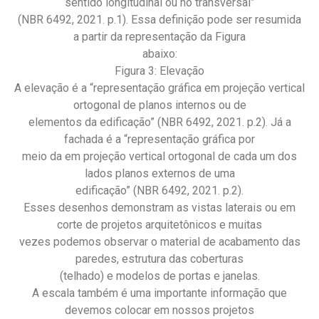
sentido longitudinal ou no transversal”
(NBR 6492, 2021. p.1). Essa definição pode ser resumida
a partir da representação da Figura
abaixo:
Figura 3: Elevação
A elevação é a “representação gráfica em projeção vertical
ortogonal de planos internos ou de
elementos da edificação” (NBR 6492, 2021. p.2). Já a
fachada é a “representação gráfica por
meio da em projeção vertical ortogonal de cada um dos
lados planos externos de uma
edificação” (NBR 6492, 2021. p.2).
Esses desenhos demonstram as vistas laterais ou em
corte de projetos arquitetônicos e muitas
vezes podemos observar o material de acabamento das
paredes, estrutura das coberturas
(telhado) e modelos de portas e janelas.
A escala também é uma importante informação que
devemos colocar em nossos projetos