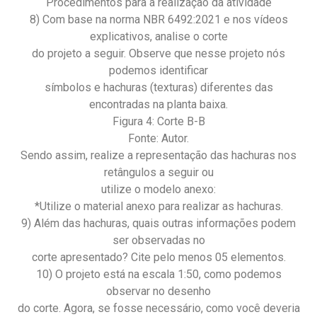
Procedimentos para a realização da atividade
8) Com base na norma NBR 6492:2021 e nos vídeos
explicativos, analise o corte
do projeto a seguir. Observe que nesse projeto nós
podemos identificar
símbolos e hachuras (texturas) diferentes das
encontradas na planta baixa.
Figura 4: Corte B-B
Fonte: Autor.
Sendo assim, realize a representação das hachuras nos
retângulos a seguir ou
utilize o modelo anexo:
*Utilize o material anexo para realizar as hachuras.
9) Além das hachuras, quais outras informações podem
ser observadas no
corte apresentado? Cite pelo menos 05 elementos.
10) O projeto está na escala 1:50, como podemos
observar no desenho
do corte. Agora, se fosse necessário, como você deveria