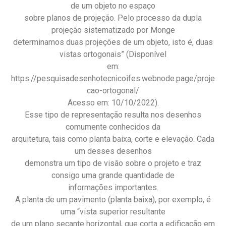
de um objeto no espaço
sobre planos de projeção. Pelo processo da dupla
projeção sistematizado por Monge
determinamos duas projeções de um objeto, isto é, duas
vistas ortogonais” (Disponível
em:
https://pesquisadesenhotecnicoifes.webnode.page/proje
cao-ortogonal/
Acesso em: 10/10/2022).
Esse tipo de representação resulta nos desenhos
comumente conhecidos da
arquitetura, tais como planta baixa, corte e elevação. Cada
um desses desenhos
demonstra um tipo de visão sobre o projeto e traz
consigo uma grande quantidade de
informações importantes.
A planta de um pavimento (planta baixa), por exemplo, é
uma “vista superior resultante
de um plano secante horizontal, que corta a edificação em