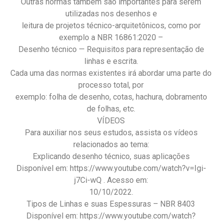
Outras normas também são importantes para serem
utilizadas nos desenhos e
leitura de projetos técnico-arquitetônicos, como por
exemplo a NBR 16861:2020 –
Desenho técnico — Requisitos para representação de
linhas e escrita.
Cada uma das normas existentes irá abordar uma parte do
processo total, por
exemplo: folha de desenho, cotas, hachura, dobramento
de folhas, etc.
VÍDEOS
Para auxiliar nos seus estudos, assista os vídeos
relacionados ao tema:
Explicando desenho técnico, suas aplicações
Disponível em: https://www.youtube.com/watch?v=Igi-
j7Ci-wQ . Acesso em:
10/10/2022.
Tipos de Linhas e suas Espessuras – NBR 8403
Disponível em: https://www.youtube.com/watch?