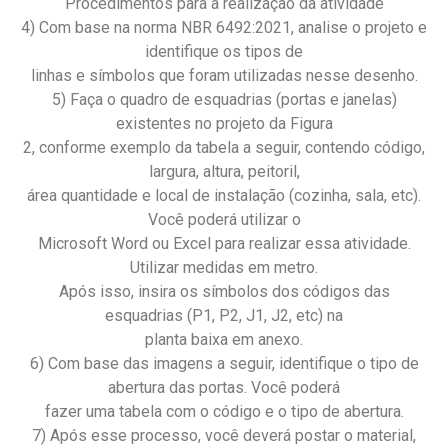
Procedimentos para a realização da atividade
4) Com base na norma NBR 6492:2021, analise o projeto e
identifique os tipos de
linhas e símbolos que foram utilizadas nesse desenho.
5) Faça o quadro de esquadrias (portas e janelas)
existentes no projeto da Figura
2, conforme exemplo da tabela a seguir, contendo código,
largura, altura, peitoril,
área quantidade e local de instalação (cozinha, sala, etc).
Você poderá utilizar o
Microsoft Word ou Excel para realizar essa atividade.
Utilizar medidas em metro.
Após isso, insira os símbolos dos códigos das
esquadrias (P1, P2, J1, J2, etc) na
planta baixa em anexo.
6) Com base das imagens a seguir, identifique o tipo de
abertura das portas. Você poderá
fazer uma tabela com o código e o tipo de abertura.
7) Após esse processo, você deverá postar o material,