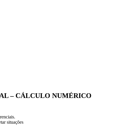
AL – CÁLCULO NUMÉRICO
enciais.
ar situações