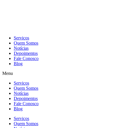
Skip
to
content
Serviços
Quem Somos
Notícias
Depoimentos
Fale Conosco
Blog
Menu
Serviços
Quem Somos
Notícias
Depoimentos
Fale Conosco
Blog
Serviços
Quem Somos