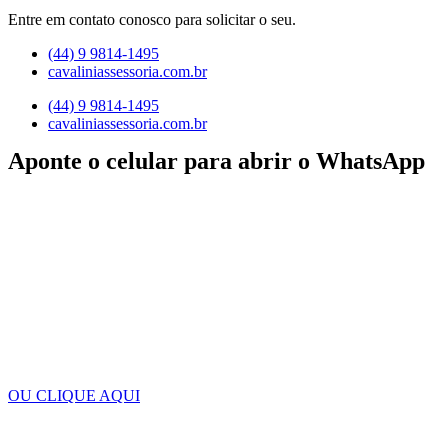
Entre em contato conosco para solicitar o seu.
(44) 9 9814-1495
cavaliniassessoria.com.br
(44) 9 9814-1495
cavaliniassessoria.com.br
Aponte o celular para abrir o WhatsApp
OU CLIQUE AQUI