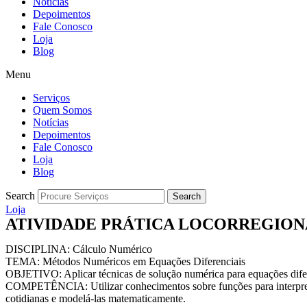
Notícias
Depoimentos
Fale Conosco
Loja
Blog
Menu
Serviços
Quem Somos
Notícias
Depoimentos
Fale Conosco
Loja
Blog
Search
Search
Loja
ATIVIDADE PRÁTICA LOCORREGION
DISCIPLINA: Cálculo Numérico
TEMA: Métodos Numéricos em Equações Diferenciais
OBJETIVO: Aplicar técnicas de solução numérica para equações difer
COMPETÊNCIA: Utilizar conhecimentos sobre funções para interpret
cotidianas e modelá-las matematicamente.