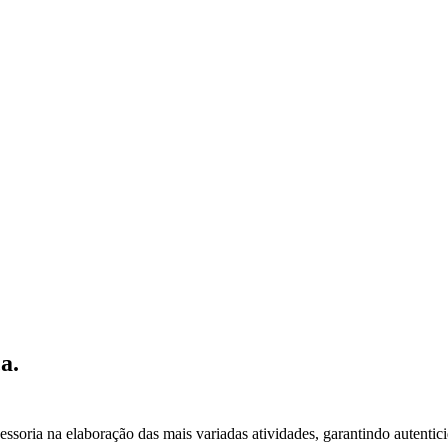
a.
essoria na elaboração das mais variadas atividades, garantindo autentic