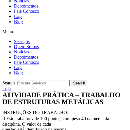
Notícias
Depoimentos
Fale Conosco
Loja
Blog
Menu
Serviços
Quem Somos
Notícias
Depoimentos
Fale Conosco
Loja
Blog
Search
Search
Loja
ATIVIDADE PRÁTICA – TRABALHO
DE ESTRUTURAS METÁLICAS
INSTRUÇÕES DO TRABALHO:
 Este trabalho vale 100 pontos, com peso 40 na média da
disciplina. O valor de cada
questão está identificado na mesma.