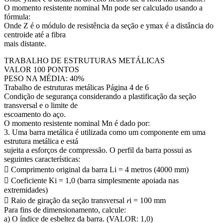
O momento resistente nominal Mn pode ser calculado usando a
fórmula:
Onde Z é o módulo de resistência da seção e ymax é a distância do
centroide até a fibra
mais distante.
TRABALHO DE ESTRUTURAS METÁLICAS
VALOR 100 PONTOS
PESO NA MÉDIA: 40%
Trabalho de estruturas metálicas Página 4 de 6
Condição de segurança considerando a plastificação da seção
transversal e o limite de
escoamento do aço.
O momento resistente nominal Mn é dado por:
3. Uma barra metálica é utilizada como um componente em uma
estrutura metálica e está
sujeita a esforços de compressão. O perfil da barra possui as
seguintes características:
 Comprimento original da barra Li = 4 metros (4000 mm)
 Coeficiente Ki = 1,0 (barra simplesmente apoiada nas
extremidades)
 Raio de giração da seção transversal 𝑟i = 100 mm
Para fins de dimensionamento, calcule:
a) O índice de esbeltez da barra. (VALOR: 1,0)