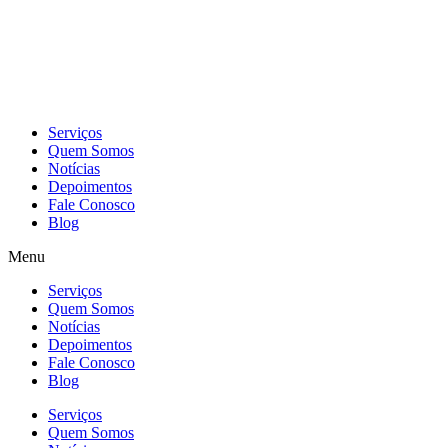
Skip
to
content
Serviços
Quem Somos
Notícias
Depoimentos
Fale Conosco
Blog
Menu
Serviços
Quem Somos
Notícias
Depoimentos
Fale Conosco
Blog
Serviços
Quem Somos