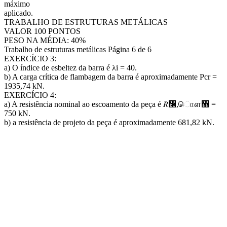
máximo
aplicado.
TRABALHO DE ESTRUTURAS METÁLICAS
VALOR 100 PONTOS
PESO NA MÉDIA: 40%
Trabalho de estruturas metálicas Página 6 de 6
EXERCÍCIO 3:
a) O índice de esbeltez da barra é λi = 40.
b) A carga crítica de flambagem da barra é aproximadamente Pcr =
1935,74 kN.
EXERCÍCIO 4:
a) A resistência nominal ao escoamento da peça é 𝑅௡,ாௌ஻ =
750 kN.
b) a resistência de projeto da peça é aproximadamente 681,82 kN.