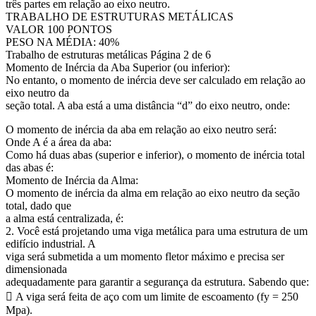
três partes em relação ao eixo neutro.
TRABALHO DE ESTRUTURAS METÁLICAS
VALOR 100 PONTOS
PESO NA MÉDIA: 40%
Trabalho de estruturas metálicas Página 2 de 6
Momento de Inércia da Aba Superior (ou inferior):
No entanto, o momento de inércia deve ser calculado em relação ao
eixo neutro da
seção total. A aba está a uma distância “d” do eixo neutro, onde:
O momento de inércia da aba em relação ao eixo neutro será:
Onde A é a área da aba:
Como há duas abas (superior e inferior), o momento de inércia total
das abas é:
Momento de Inércia da Alma:
O momento de inércia da alma em relação ao eixo neutro da seção
total, dado que
a alma está centralizada, é:
2. Você está projetando uma viga metálica para uma estrutura de um
edifício industrial. A
viga será submetida a um momento fletor máximo e precisa ser
dimensionada
adequadamente para garantir a segurança da estrutura. Sabendo que:
 A viga será feita de aço com um limite de escoamento (fy = 250
Mpa).