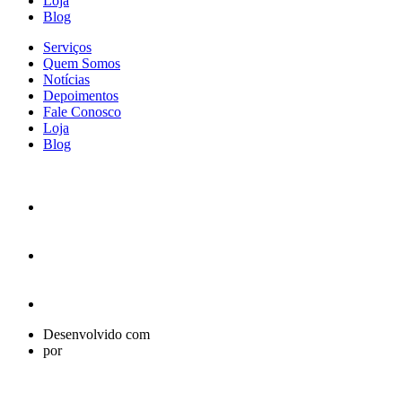
Loja
Blog
Serviços
Quem Somos
Notícias
Depoimentos
Fale Conosco
Loja
Blog
Desenvolvido com
por