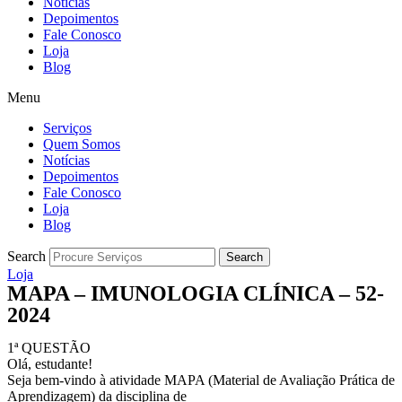
Notícias
Depoimentos
Fale Conosco
Loja
Blog
Menu
Serviços
Quem Somos
Notícias
Depoimentos
Fale Conosco
Loja
Blog
Search
Search
Loja
MAPA – IMUNOLOGIA CLÍNICA – 52-
2024
1ª QUESTÃO
Olá, estudante!
Seja bem-vindo à atividade MAPA (Material de Avaliação Prática de
Aprendizagem) da disciplina de