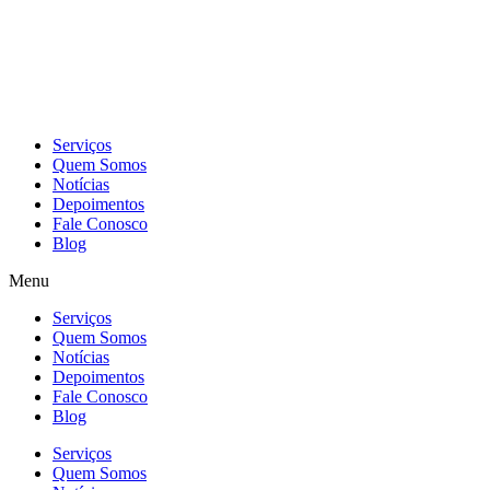
Skip
to
content
Serviços
Quem Somos
Notícias
Depoimentos
Fale Conosco
Blog
Menu
Serviços
Quem Somos
Notícias
Depoimentos
Fale Conosco
Blog
Serviços
Quem Somos