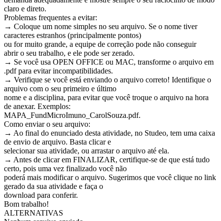
claro e direto.
Problemas frequentes a evitar:
→ Coloque um nome simples no seu arquivo. Se o nome tiver
caracteres estranhos (principalmente pontos)
ou for muito grande, a equipe de correção pode não conseguir
abrir o seu trabalho, e ele pode ser zerado.
→ Se você usa OPEN OFFICE ou MAC, transforme o arquivo em
.pdf para evitar incompatibilidades.
→ Verifique se você está enviando o arquivo correto! Identifique o
arquivo com o seu primeiro e último
nome e a disciplina, para evitar que você troque o arquivo na hora
de anexar. Exemplos:
MAPA_FundMicroImuno_CarolSouza.pdf.
Como enviar o seu arquivo:
→ Ao final do enunciado desta atividade, no Studeo, tem uma caixa
de envio de arquivo. Basta clicar e
selecionar sua atividade, ou arrastar o arquivo até ela.
→ Antes de clicar em FINALIZAR, certifique-se de que está tudo
certo, pois uma vez finalizado você não
poderá mais modificar o arquivo. Sugerimos que você clique no link
gerado da sua atividade e faça o
download para conferir.
Bom trabalho!
ALTERNATIVAS