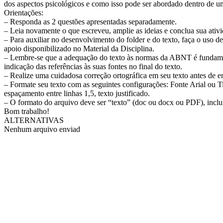
dos aspectos psicológicos e como isso pode ser abordado dentro de um
Orientações:
– Responda as 2 questões apresentadas separadamente.
– Leia novamente o que escreveu, amplie as ideias e conclua sua ativ
– Para auxiliar no desenvolvimento do folder e do texto, faça o uso de 
apoio disponibilizado no Material da Disciplina.
– Lembre-se que a adequação do texto às normas da ABNT é fundament
indicação das referências às suas fontes no final do texto.
– Realize uma cuidadosa correção ortográfica em seu texto antes de en
– Formate seu texto com as seguintes configurações: Fonte Arial o
espaçamento entre linhas 1,5, texto justificado.
– O formato do arquivo deve ser “texto” (doc ou docx ou PDF), incluíd
Bom trabalho!
ALTERNATIVAS
Nenhum arquivo enviad