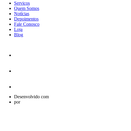
Serviços
Quem Somos
Notícias
Depoimentos
Fale Conosco
Loja
Blog
Desenvolvido com
por