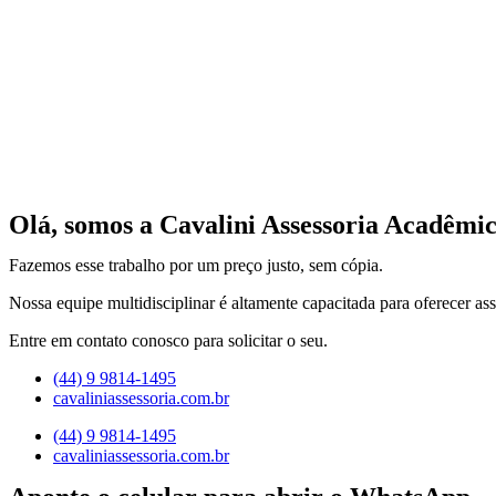
Olá, somos a Cavalini Assessoria Acadêmic
Fazemos esse trabalho por um preço justo, sem cópia.
Nossa equipe multidisciplinar é altamente capacitada para oferecer ass
Entre em contato conosco para solicitar o seu.
(44) 9 9814-1495
cavaliniassessoria.com.br
(44) 9 9814-1495
cavaliniassessoria.com.br