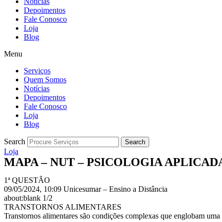
Notícias
Depoimentos
Fale Conosco
Loja
Blog
Menu
Serviços
Quem Somos
Notícias
Depoimentos
Fale Conosco
Loja
Blog
Search
Search
Loja
MAPA – NUT – PSICOLOGIA APLICADA 
1ª QUESTÃO
09/05/2024, 10:09 Unicesumar – Ensino a Distância
about:blank 1/2
TRANSTORNOS ALIMENTARES
Transtornos alimentares são condições complexas que englobam uma 