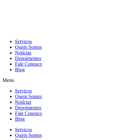
Skip
to
content
Serviços
Quem Somos
Notícias
Depoimentos
Fale Conosco
Blog
Menu
Serviços
Quem Somos
Notícias
Depoimentos
Fale Conosco
Blog
Serviços
Quem Somos