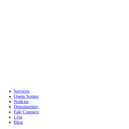
Serviços
Quem Somos
Notícias
Depoimentos
Fale Conosco
Loja
Blog