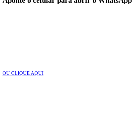
Aponte o celular para abrir o WhatsApp
OU CLIQUE AQUI