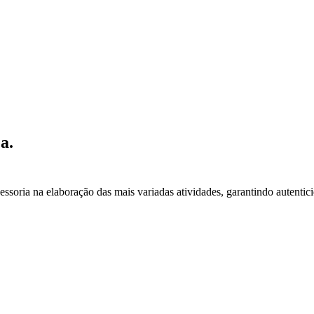
a.
essoria na elaboração das mais variadas atividades, garantindo autentic