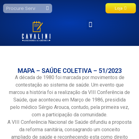
Loja
Fale Conosco
MAPA – SAÚDE COLETIVA – 51/2023
A década de 1980 foi marcada por movimentos de
contestação ao sistema de saúde. Um evento que
marcou a história foi a realização da VIII Conferência de
Saúde, que aconteceu em Março de 1986, presidida
pelo médico Sérgio Arouca, contudo, pela primeira vez,
com a participação da comunidade.
A VIII Conferência Nacional de Saúde difundiu a proposta
da reforma sanitária, consagrando um conceito
ampliado de saúde e reconhecendo esta como direito