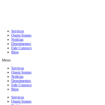
Skip
to
content
Serviços
Quem Somos
Notícias
Depoimentos
Fale Conosco
Blog
Menu
Serviços
Quem Somos
Notícias
Depoimentos
Fale Conosco
Blog
Serviços
Quem Somos