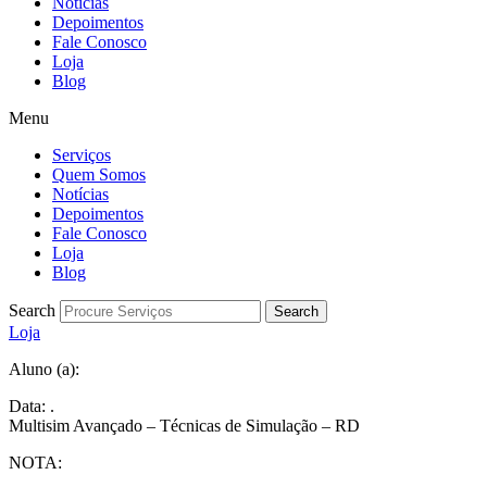
Notícias
Depoimentos
Fale Conosco
Loja
Blog
Menu
Serviços
Quem Somos
Notícias
Depoimentos
Fale Conosco
Loja
Blog
Search
Search
Loja
Aluno (a):
Data: .
Multisim Avançado – Técnicas de Simulação – RD
NOTA: