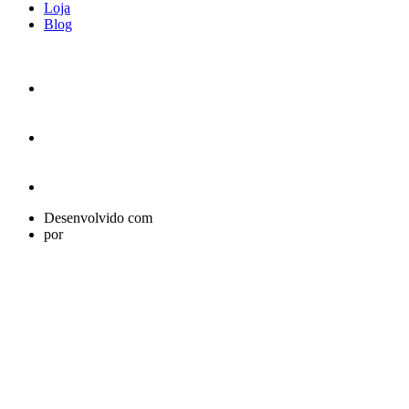
Loja
Blog
Desenvolvido com
por