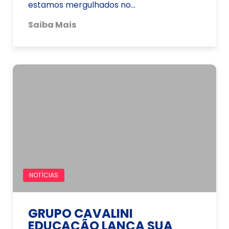
estamos mergulhados no…
Saiba Mais
NOTÍCIAS
GRUPO CAVALINI
EDUCAÇÃO LANÇA SUA