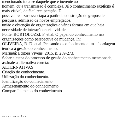
mencionado trata-se daquele que é inerente ao
homem, cuja transmissão é complexa. Já o conhecimento explícito é
mais visível, de fácil recuperação. É
possível realizar essa etapa a partir da construção de grupos de
pesquisa, admissão de novos empregados,
união e obtenção de organizações e várias formas em que haja
necessidade de interação e criatividade.
Fonte: BORTOLOZZI, F. et al. O papel do conhecimento nas
organizações como perspectiva de mudança. In:
OLIVEIRA, R. D. et al. Pensando o conhecimento: uma abordagem
teórica à gestão do conhecimento.
Maringá: Editora Vivens, 2015. p. 259-273.
Sobre a etapa do processo de gestão do conhecimento mencionada,
assinale a alternativa correta:
ALTERNATIVAS
Criação do conhecimento.
Utilização do conhecimento.
Identificação do conhecimento.
Armazenamento do conhecimento.
Compartilhamento do conhecimento.