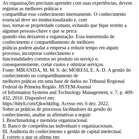
As organizações precisam aprender com suas experiências, devem
registrar as melhores práticas e
compartilhar esse conhecimento internamente. O conhecimento
essencial deve ser institucionalizado e, com
isso, tornar-se propriedade comum, evitando que fique restrito a
algumas pessoas-chave e que se perca
quando elas deixarem a organização. Essa transmissão de
conhecimento e compartilhamento de melhores
práticas podem ajudar a empresa a reduzir tempo em algum
processo, incorporar conhecimento e
funcionalidades corretos no produto ou serviço e,
consequentemente, cortar custos e otimizar serviços.
Fonte: MIRANDA, M. M. S. de; MORESI, E. A. D. A gestão do
conhecimento no compartilhamento de
melhores práticas em uma base de dados no Tribunal Regional
Federal da Primeira Região. JISTEM-Journal
of Information Systems and Technology Management, v. 7, p. 409-
432, 2010. Disponível em:
https://bityli.com/Qkwhktfng. Acesso em: 6 dez. 2022.
Sobre as práticas de processos facilitadores da gestão do
conhecimento, analise as afirmativas a seguir:
I. Benchmarking e memória organizacional.
II. Banco de competências individuais e organizacionais.
III. Auditoria do conhecimento e gestão de capital intelectual.
É correto o que se afirma em: