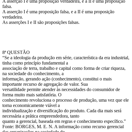
A asserção I é uma proposição verdadeira, e a II é uma proposição
falsa.
A asserção I é uma proposição falsa, e a II é uma proposição
verdadeira.
As asserções I e II são proposições falsas.
8ª QUESTÃO
“Se a ideologia da produção em série, característica da era industrial,
tinha como princípio fundamental a
associação de terra, trabalho e capital como forma de criar riqueza,
na sociedade do conhecimento, a
informação, gerando ação (conhecimento), constitui o mais
importante recurso de agregação de valor. Sua
versatilidade permite atender às necessidades do consumidor de
forma muito mais satisfatória. O
conhecimento revoluciona o processo de produção, uma vez que ele
torna economicamente viável a
individualização e diversificação do produto. Cada dia mais será
necessária a prática empreendedora, tanto
quanto a gerencial, baseada em regras e conhecimento específico.”
Fonte: BORGES, M. E. N. A informação como recurso gerencial
das organizações na sociedade do