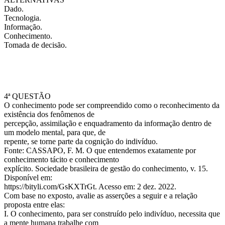
Dado.
Tecnologia.
Informação.
Conhecimento.
Tomada de decisão.
4ª QUESTÃO
O conhecimento pode ser compreendido como o reconhecimento da
existência dos fenômenos de
percepção, assimilação e enquadramento da informação dentro de
um modelo mental, para que, de
repente, se torne parte da cognição do indivíduo.
Fonte: CASSAPO, F. M. O que entendemos exatamente por
conhecimento tácito e conhecimento
explícito. Sociedade brasileira de gestão do conhecimento, v. 15.
Disponível em:
https://bityli.com/GsKXTrGt. Acesso em: 2 dez. 2022.
Com base no exposto, avalie as asserções a seguir e a relação
proposta entre elas:
I. O conhecimento, para ser construído pelo indivíduo, necessita que
a mente humana trabalhe com