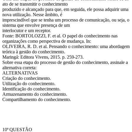
ato de se transmitir o conhecimento
produzido e alcançado para que, em seguida, ele possa adquirir uma
nova utilização. Nesse âmbito, é
imprescindível que se tenha um processo de comunicação, ou seja, o
sistema que envolve presença de um
interlocutor e um receptor.
Fonte: BORTOLOZZI, F. et al. O papel do conhecimento nas
organizações como perspectiva de mudança. In:
OLIVEIRA, R. D. et al. Pensando o conhecimento: uma abordagem
teórica à gestão do conhecimento.
Maringá: Editora Vivens, 2015. p. 259-273.
Sobre essa etapa do processo de gestão do conhecimento, assinale a
alternativa correta:
ALTERNATIVAS
Criação do conhecimento.
Utilização do conhecimento.
Identificação do conhecimento.
Armazenamento do conhecimento.
Compartilhamento do conhecimento.
10ª QUESTÃO