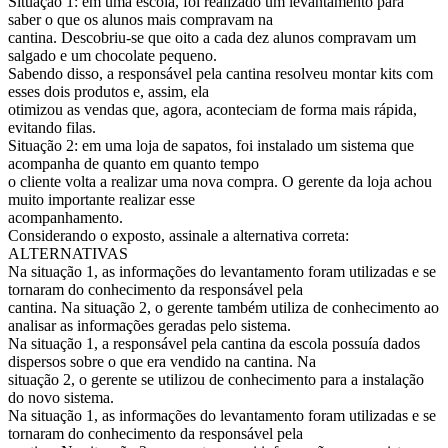
Situação 1: em uma escola, foi realizado um levantamento para
saber o que os alunos mais compravam na
cantina. Descobriu-se que oito a cada dez alunos compravam um
salgado e um chocolate pequeno.
Sabendo disso, a responsável pela cantina resolveu montar kits com
esses dois produtos e, assim, ela
otimizou as vendas que, agora, aconteciam de forma mais rápida,
evitando filas.
Situação 2: em uma loja de sapatos, foi instalado um sistema que
acompanha de quanto em quanto tempo
o cliente volta a realizar uma nova compra. O gerente da loja achou
muito importante realizar esse
acompanhamento.
Considerando o exposto, assinale a alternativa correta:
ALTERNATIVAS
Na situação 1, as informações do levantamento foram utilizadas e se
tornaram do conhecimento da responsável pela
cantina. Na situação 2, o gerente também utiliza de conhecimento ao
analisar as informações geradas pelo sistema.
Na situação 1, a responsável pela cantina da escola possuía dados
dispersos sobre o que era vendido na cantina. Na
situação 2, o gerente se utilizou de conhecimento para a instalação
do novo sistema.
Na situação 1, as informações do levantamento foram utilizadas e se
tornaram do conhecimento da responsável pela