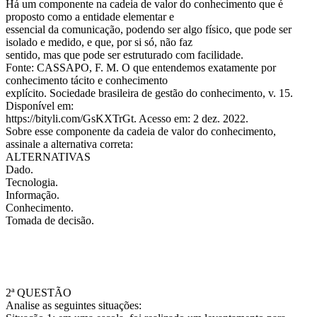
Há um componente na cadeia de valor do conhecimento que é
proposto como a entidade elementar e
essencial da comunicação, podendo ser algo físico, que pode ser
isolado e medido, e que, por si só, não faz
sentido, mas que pode ser estruturado com facilidade.
Fonte: CASSAPO, F. M. O que entendemos exatamente por
conhecimento tácito e conhecimento
explícito. Sociedade brasileira de gestão do conhecimento, v. 15.
Disponível em:
https://bityli.com/GsKXTrGt. Acesso em: 2 dez. 2022.
Sobre esse componente da cadeia de valor do conhecimento,
assinale a alternativa correta:
ALTERNATIVAS
Dado.
Tecnologia.
Informação.
Conhecimento.
Tomada de decisão.
2ª QUESTÃO
Analise as seguintes situações: