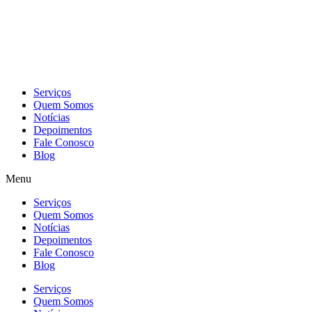
Skip
to
content
Serviços
Quem Somos
Notícias
Depoimentos
Fale Conosco
Blog
Menu
Serviços
Quem Somos
Notícias
Depoimentos
Fale Conosco
Blog
Serviços
Quem Somos