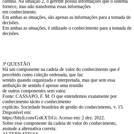
cantina. Na situação 2, o gerente possui informações que o sistema
fornece, mas não transforma essas informações
em conhecimento.
Em ambas as situações, são apenas as informações para a tomada de
decisões.
Em ambas as situações, é utilizado o conhecimento para a tomada de
decisões.
3ª QUESTÃO
Há um componente na cadeia de valor do conhecimento que é
percebido como coleção ordenada, que faz
sentido quando organizada e interpretada, mas que sem essa
atribuição de sentido é apenas uma reunião
de outros componentes sem valor.
Fonte: CASSAPO, F. M. O que entendemos exatamente por
conhecimento tácito e conhecimento
explícito. Sociedade brasileira de gestão do conhecimento, v. 15.
Disponível em:
https://bityli.com/GsKXTrGt. Acesso em: 2 dez. 2022.
Sobre esse componente da cadeia de valor do conhecimento,
assinale a alternativa correta:
ALTERNATIVAS