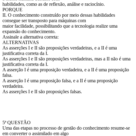
habilidades, como as de reflexão, análise e raciocínio.
PORQUE
II. O conhecimento construído por meio dessas habilidades
consegue ser transposto para máquinas com
maior facilidade, possibilitando que a tecnologia realize uma
expansão do conhecimento.
Assinale a alternativa correta:
ALTERNATIVAS
As asserções I e II são proposições verdadeiras, e a II é uma
justificativa correta da I.
As asserções I e II são proposições verdadeiras, mas a II não é uma
justificativa correta da I.
A asserção I é uma proposição verdadeira, e a II é uma proposição
falsa.
A asserção I é uma proposição falsa, e a II é uma proposição
verdadeira.
As asserções I e II são proposições falsas.
5ª QUESTÃO
Uma das etapas no processo de gestão do conhecimento resume-se
em converter o assimilado em algo