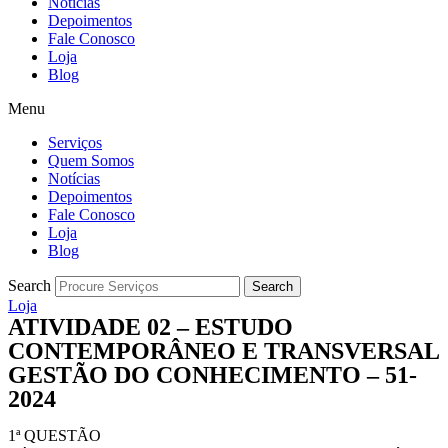
Notícias
Depoimentos
Fale Conosco
Loja
Blog
Menu
Serviços
Quem Somos
Notícias
Depoimentos
Fale Conosco
Loja
Blog
Search
Search
Loja
ATIVIDADE 02 – ESTUDO
CONTEMPORÂNEO E TRANSVERSAL
GESTÃO DO CONHECIMENTO – 51-
2024
1ª QUESTÃO