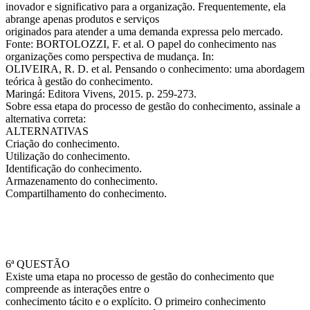
inovador e significativo para a organização. Frequentemente, ela
abrange apenas produtos e serviços
originados para atender a uma demanda expressa pelo mercado.
Fonte: BORTOLOZZI, F. et al. O papel do conhecimento nas
organizações como perspectiva de mudança. In:
OLIVEIRA, R. D. et al. Pensando o conhecimento: uma abordagem
teórica à gestão do conhecimento.
Maringá: Editora Vivens, 2015. p. 259-273.
Sobre essa etapa do processo de gestão do conhecimento, assinale a
alternativa correta:
ALTERNATIVAS
Criação do conhecimento.
Utilização do conhecimento.
Identificação do conhecimento.
Armazenamento do conhecimento.
Compartilhamento do conhecimento.
6ª QUESTÃO
Existe uma etapa no processo de gestão do conhecimento que
compreende as interações entre o
conhecimento tácito e o explícito. O primeiro conhecimento