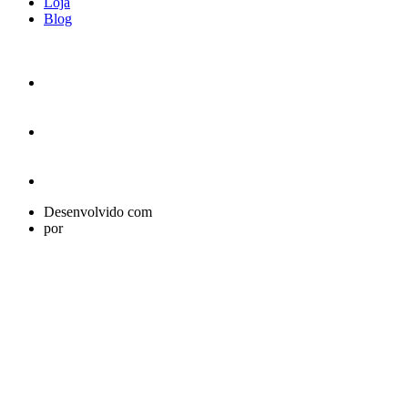
Loja
Blog
Desenvolvido com
por