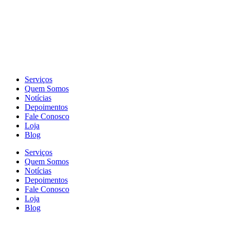
Serviços
Quem Somos
Notícias
Depoimentos
Fale Conosco
Loja
Blog
Serviços
Quem Somos
Notícias
Depoimentos
Fale Conosco
Loja
Blog