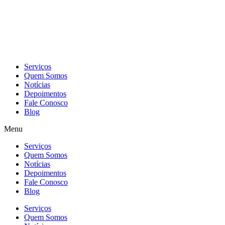
Skip
to
content
Serviços
Quem Somos
Notícias
Depoimentos
Fale Conosco
Blog
Menu
Serviços
Quem Somos
Notícias
Depoimentos
Fale Conosco
Blog
Serviços
Quem Somos