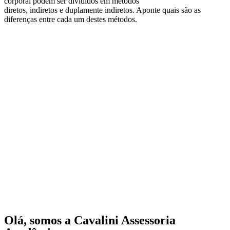
corporal podem ser divididos em métodos
diretos, indiretos e duplamente indiretos. Aponte quais são as
diferenças entre cada um destes métodos.
Olá, somos a Cavalini Assessoria