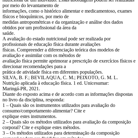
por meio do levantamento de
informações, como o histórico alimentar e medicamentoso, exames
físicos e bioquímicos, por meio de
medidas antropométricas e da organização e análise dos dados
obtidos por um profissional da área da
saúde.
A avaliação do estado nutricional pode ser realizada por
profissionais de educação física durante avaliações
físicas. Compreender a diferenciação teórica dos modelos de
avaliação e assimilar com os métodos de
avaliação física permite aprimorar a prescrição de exercícios físicos e
direcionar recomendações para a
prática de atividade física em diferentes populações.
SILVA, B. F.; BEVILAQUA, C. M.; PEIXOTO, G. M. L.
Nutrição aplicada à educação física. 1 ed. Unicesumar:
Maringá-PR, 2021.
Diante do exposto acima e de acordo com as informações dispostas
no livro da disciplina, responda:
1 – Quais são os instrumentos utilizados para avaliação do
consumo/comportamento alimentar? Cite e
explique estes instrumentos.
2 – Quais são os métodos utilizados para avaliação da composição
corporal? Cite e explique estes métodos.
3 – Os métodos utilizados para determinação da composição