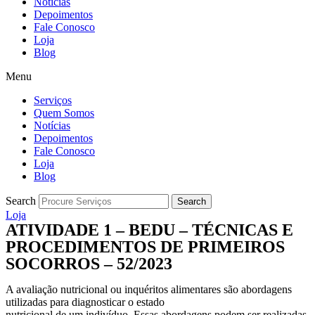
Notícias
Depoimentos
Fale Conosco
Loja
Blog
Menu
Serviços
Quem Somos
Notícias
Depoimentos
Fale Conosco
Loja
Blog
Search
Search
Loja
ATIVIDADE 1 – BEDU – TÉCNICAS E
PROCEDIMENTOS DE PRIMEIROS
SOCORROS – 52/2023
A avaliação nutricional ou inquéritos alimentares são abordagens
utilizadas para diagnosticar o estado
nutricional de um indivíduo. Essas abordagens podem ser realizadas