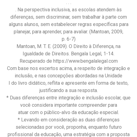
. . .
. Na perspectiva inclusiva, as escolas atendem às
diferenças, sem discriminar, sem trabalhar à parte com
alguns alunos, sem estabelecer regras específicas para
planejar, para aprender, para avaliar. (Mantoan, 2009,
p. 6-7)
Mantoan, M. T. E. (2009). O Direito à Diferença, na
Igualdade de Direitos. Bengala Legal, 1-14.
Recuperado de https://www.bengalalegal.com
Com base nos excertos acima, a respeito de integração e
inclusão, e nas concepções abordadas na Unidade
I do livro didático, reflita e apresente em forma de texto,
justificando a sua resposta.
* Duas diferenças entre integração e inclusão escolar, que
você considera importante compreender para
atuar com o público-alvo da educação especial.
* Levando em consideração as duas diferenças
selecionadas por você, proponha, enquanto futuro
profissional da educação, uma estratégia com a proposta