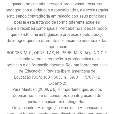
quando se cria tais serviços, organizando recursos
pedagógicos e didáticos especializados, a escola regular
está sendo contraditória em relação aos seus princípios,
pois já está tratando de forma diferente aqueles
que ela recebeu como iguais. Percebemos, desse modo,
que existe uma ambiguidade provocada pelo desejo
de integrar quem é diferente e a noção de necessidades
específicas.
BORGES, M. C.; ORNELLAS, H.; PEREIRA, S.; AQUINO, O. F.
Inclusão versus integração: a problemática das
políticas e da formação docente. Revista Iberoamericana
de Educación / Revista Ibero-americana de
Educação ISSN: 1681-5653 n.º 59/3 – 15/07/12
Excerto 2:
Para Mantoan (2009, p.6), é importante que, ao nos
depararmos com os conceitos de integração e de
inclusão, saibamos distingui-los.
Os vocábulos – integração e inclusão – conquanto
possam ter significados semelhantes, são empregados