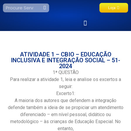
Loja
Fale Conosco
ATIVIDADE 1 – CBIO – EDUCAÇÃO
INCLUSIVA E INTEGRAÇÃO SOCIAL – 51-
2024
1ª QUESTÃO
Para realizar a atividade 1, leia e analise os excertos a
seguir:
Excerto1:
A maioria dos autores que defendem a integração
defende também a ideia de se propiciar um atendimento
diferenciado – em nível pessoal, didático ou
metodológico – às crianças de Educação Especial. No
entanto,