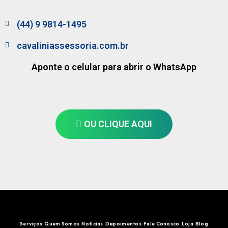
(44) 9 9814-1495
cavaliniassessoria.com.br
Aponte o celular para abrir o WhatsApp
OU CLIQUE AQUI
Serviços
Quem Somos
Notícias
Depoimentos
Fale Conosco
Loja
Blog