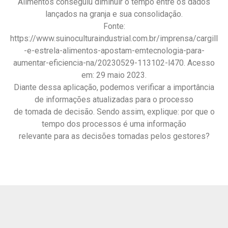
Alimentos conseguiu diminuir o tempo entre os dados
lançados na granja e sua consolidação.
Fonte:
https://www.suinoculturaindustrial.com.br/imprensa/cargill
-e-estrela-alimentos-apostam-emtecnologia-para-
aumentar-eficiencia-na/20230529-113102-l470. Acesso
em: 29 maio 2023.
Diante dessa aplicação, podemos verificar a importância
de informações atualizadas para o processo
de tomada de decisão. Sendo assim, explique: por que o
tempo dos processos é uma informação
relevante para as decisões tomadas pelos gestores?