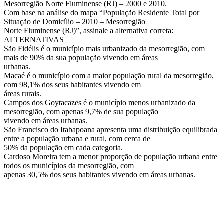
Mesorregião Norte Fluminense (RJ) – 2000 e 2010.
Com base na análise do mapa “População Residente Total por
Situação de Domicílio – 2010 – Mesorregião
Norte Fluminense (RJ)”, assinale a alternativa correta:
ALTERNATIVAS
São Fidélis é o município mais urbanizado da mesorregião, com
mais de 90% da sua população vivendo em áreas
urbanas.
Macaé é o município com a maior população rural da mesorregião,
com 98,1% dos seus habitantes vivendo em
áreas rurais.
Campos dos Goytacazes é o município menos urbanizado da
mesorregião, com apenas 9,7% de sua população
vivendo em áreas urbanas.
São Francisco do Itabapoana apresenta uma distribuição equilibrada
entre a população urbana e rural, com cerca de
50% da população em cada categoria.
Cardoso Moreira tem a menor proporção de população urbana entre
todos os municípios da mesorregião, com
apenas 30,5% dos seus habitantes vivendo em áreas urbanas.