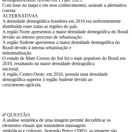
Com base no mapa e em seus conhecimentos, assinale a alternativa
correta:
ALTERNATIVAS
A densidade demográfica brasileira em 2010 era uniformemente
distribuída entre todas as regiões do país.
A região Norte apresentou a maior densidade demográfica do Brasil
devido ao intenso processo de urbanização.
A região Sudeste apresentou a maior densidade demográfica do
Brasil devido à intensa urbanização e
industrialização.
O estado de Mato Grosso do Sul foi o mais populoso do Brasil em
2010, resultando na maior densidade demográfica
nacional.
A região Centro-Oeste, em 2010, possuía uma densidade
demográfica superior à região Sudeste devido ao
crescimento agrícola.
4ª QUESTÃO
A análise semiótica de uma imagem permite decodificar os
elementos visuais que transmitem mensagens
simbólicas e culturais. Segundo Peirce (2005), as imagens são