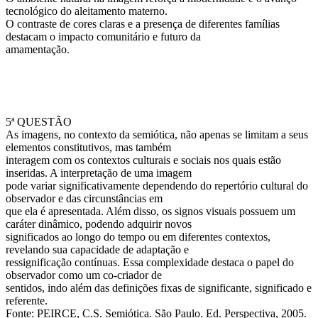
tecnológico do aleitamento materno.
O contraste de cores claras e a presença de diferentes famílias
destacam o impacto comunitário e futuro da
amamentação.
5ª QUESTÃO
As imagens, no contexto da semiótica, não apenas se limitam a seus
elementos constitutivos, mas também
interagem com os contextos culturais e sociais nos quais estão
inseridas. A interpretação de uma imagem
pode variar significativamente dependendo do repertório cultural do
observador e das circunstâncias em
que ela é apresentada. Além disso, os signos visuais possuem um
caráter dinâmico, podendo adquirir novos
significados ao longo do tempo ou em diferentes contextos,
revelando sua capacidade de adaptação e
ressignificação contínuas. Essa complexidade destaca o papel do
observador como um co-criador de
sentidos, indo além das definições fixas de significante, significado e
referente.
Fonte: PEIRCE, C.S. Semiótica. São Paulo. Ed. Perspectiva, 2005.