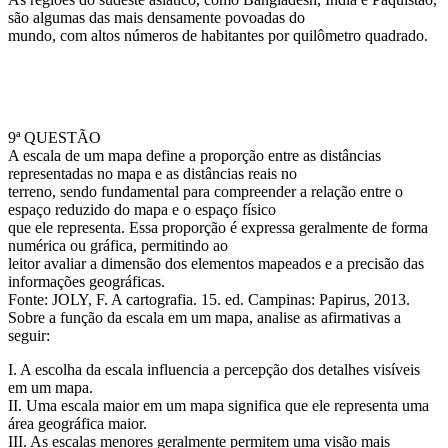
são algumas das mais densamente povoadas do
mundo, com altos números de habitantes por quilômetro quadrado.
9ª QUESTÃO
A escala de um mapa define a proporção entre as distâncias
representadas no mapa e as distâncias reais no
terreno, sendo fundamental para compreender a relação entre o
espaço reduzido do mapa e o espaço físico
que ele representa. Essa proporção é expressa geralmente de forma
numérica ou gráfica, permitindo ao
leitor avaliar a dimensão dos elementos mapeados e a precisão das
informações geográficas.
Fonte: JOLY, F. A cartografia. 15. ed. Campinas: Papirus, 2013.
Sobre a função da escala em um mapa, analise as afirmativas a
seguir:
I. A escolha da escala influencia a percepção dos detalhes visíveis
em um mapa.
II. Uma escala maior em um mapa significa que ele representa uma
área geográfica maior.
III. As escalas menores geralmente permitem uma visão mais