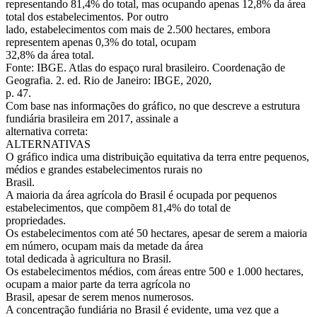
representando 81,4% do total, mas ocupando apenas 12,8% da área
total dos estabelecimentos. Por outro
lado, estabelecimentos com mais de 2.500 hectares, embora
representem apenas 0,3% do total, ocupam
32,8% da área total.
Fonte: IBGE. Atlas do espaço rural brasileiro. Coordenação de
Geografia. 2. ed. Rio de Janeiro: IBGE, 2020,
p. 47.
Com base nas informações do gráfico, no que descreve a estrutura
fundiária brasileira em 2017, assinale a
alternativa correta:
ALTERNATIVAS
O gráfico indica uma distribuição equitativa da terra entre pequenos,
médios e grandes estabelecimentos rurais no
Brasil.
A maioria da área agrícola do Brasil é ocupada por pequenos
estabelecimentos, que compõem 81,4% do total de
propriedades.
Os estabelecimentos com até 50 hectares, apesar de serem a maioria
em número, ocupam mais da metade da área
total dedicada à agricultura no Brasil.
Os estabelecimentos médios, com áreas entre 500 e 1.000 hectares,
ocupam a maior parte da terra agrícola no
Brasil, apesar de serem menos numerosos.
A concentração fundiária no Brasil é evidente, uma vez que a