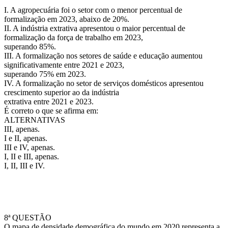
I. A agropecuária foi o setor com o menor percentual de
formalização em 2023, abaixo de 20%.
II. A indústria extrativa apresentou o maior percentual de
formalização da força de trabalho em 2023,
superando 85%.
III. A formalização nos setores de saúde e educação aumentou
significativamente entre 2021 e 2023,
superando 75% em 2023.
IV. A formalização no setor de serviços domésticos apresentou
crescimento superior ao da indústria
extrativa entre 2021 e 2023.
É correto o que se afirma em:
ALTERNATIVAS
III, apenas.
I e II, apenas.
III e IV, apenas.
I, II e III, apenas.
I, II, III e IV.
8ª QUESTÃO
O mapa de densidade demográfica do mundo em 2020 representa a