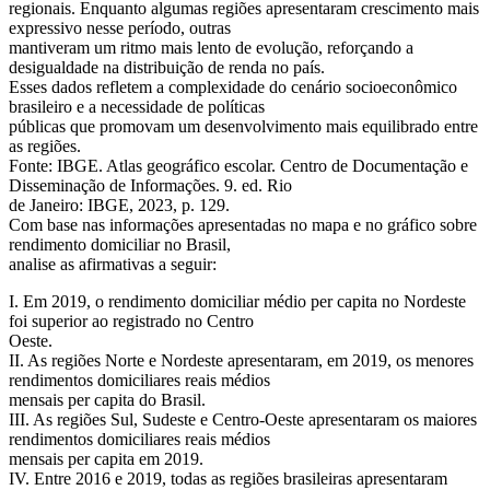
regionais. Enquanto algumas regiões apresentaram crescimento mais
expressivo nesse período, outras
mantiveram um ritmo mais lento de evolução, reforçando a
desigualdade na distribuição de renda no país.
Esses dados refletem a complexidade do cenário socioeconômico
brasileiro e a necessidade de políticas
públicas que promovam um desenvolvimento mais equilibrado entre
as regiões.
Fonte: IBGE. Atlas geográfico escolar. Centro de Documentação e
Disseminação de Informações. 9. ed. Rio
de Janeiro: IBGE, 2023, p. 129.
Com base nas informações apresentadas no mapa e no gráfico sobre
rendimento domiciliar no Brasil,
analise as afirmativas a seguir:
I. Em 2019, o rendimento domiciliar médio per capita no Nordeste
foi superior ao registrado no Centro
Oeste.
II. As regiões Norte e Nordeste apresentaram, em 2019, os menores
rendimentos domiciliares reais médios
mensais per capita do Brasil.
III. As regiões Sul, Sudeste e Centro-Oeste apresentaram os maiores
rendimentos domiciliares reais médios
mensais per capita em 2019.
IV. Entre 2016 e 2019, todas as regiões brasileiras apresentaram