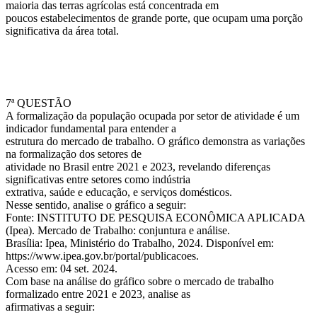
maioria das terras agrícolas está concentrada em
poucos estabelecimentos de grande porte, que ocupam uma porção
significativa da área total.
7ª QUESTÃO
A formalização da população ocupada por setor de atividade é um
indicador fundamental para entender a
estrutura do mercado de trabalho. O gráfico demonstra as variações
na formalização dos setores de
atividade no Brasil entre 2021 e 2023, revelando diferenças
significativas entre setores como indústria
extrativa, saúde e educação, e serviços domésticos.
Nesse sentido, analise o gráfico a seguir:
Fonte: INSTITUTO DE PESQUISA ECONÔMICA APLICADA
(Ipea). Mercado de Trabalho: conjuntura e análise.
Brasília: Ipea, Ministério do Trabalho, 2024. Disponível em:
https://www.ipea.gov.br/portal/publicacoes.
Acesso em: 04 set. 2024.
Com base na análise do gráfico sobre o mercado de trabalho
formalizado entre 2021 e 2023, analise as
afirmativas a seguir: