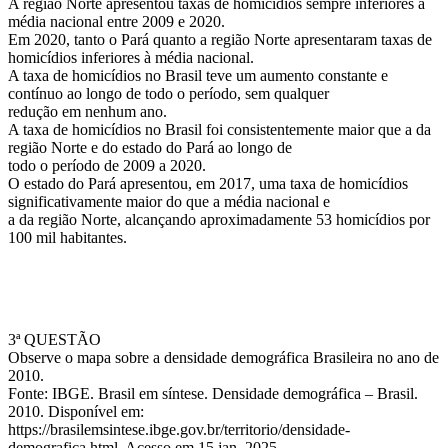
A região Norte apresentou taxas de homicídios sempre inferiores à
média nacional entre 2009 e 2020.
Em 2020, tanto o Pará quanto a região Norte apresentaram taxas de
homicídios inferiores à média nacional.
A taxa de homicídios no Brasil teve um aumento constante e
contínuo ao longo de todo o período, sem qualquer
redução em nenhum ano.
A taxa de homicídios no Brasil foi consistentemente maior que a da
região Norte e do estado do Pará ao longo de
todo o período de 2009 a 2020.
O estado do Pará apresentou, em 2017, uma taxa de homicídios
significativamente maior do que a média nacional e
a da região Norte, alcançando aproximadamente 53 homicídios por
100 mil habitantes.
3ª QUESTÃO
Observe o mapa sobre a densidade demográfica Brasileira no ano de
2010.
Fonte: IBGE. Brasil em síntese. Densidade demográfica – Brasil.
2010. Disponível em:
https://brasilemsintese.ibge.gov.br/territorio/densidade-
demografica.html. Acesso em 15 jan. 2025.