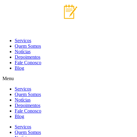
Skip
to
content
Serviços
Quem Somos
Notícias
Depoimentos
Fale Conosco
Blog
Menu
Serviços
Quem Somos
Notícias
Depoimentos
Fale Conosco
Blog
Serviços
Quem Somos