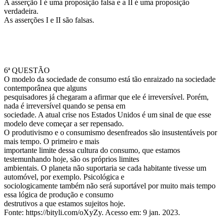
A asserção I é uma proposição falsa e a II é uma proposição
verdadeira.
As asserções I e II são falsas.
6ª QUESTÃO
O modelo da sociedade de consumo está tão enraizado na sociedade
contemporânea que alguns
pesquisadores já chegaram a afirmar que ele é irreversível. Porém,
nada é irreversível quando se pensa em
sociedade. A atual crise nos Estados Unidos é um sinal de que esse
modelo deve começar a ser repensado.
O produtivismo e o consumismo desenfreados são insustentáveis por
mais tempo. O primeiro e mais
importante limite dessa cultura do consumo, que estamos
testemunhando hoje, são os próprios limites
ambientais. O planeta não suportaria se cada habitante tivesse um
automóvel, por exemplo. Psicológica e
sociologicamente também não será suportável por muito mais tempo
essa lógica de produção e consumo
destrutivos a que estamos sujeitos hoje.
Fonte: https://bityli.com/oXyZy. Acesso em: 9 jan. 2023.