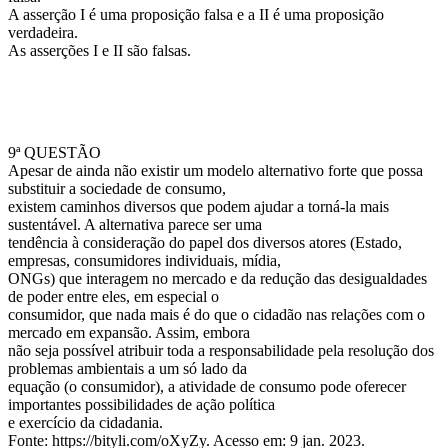
A asserção I é uma proposição falsa e a II é uma proposição
verdadeira.
As asserções I e II são falsas.
9ª QUESTÃO
Apesar de ainda não existir um modelo alternativo forte que possa
substituir a sociedade de consumo,
existem caminhos diversos que podem ajudar a torná-la mais
sustentável. A alternativa parece ser uma
tendência à consideração do papel dos diversos atores (Estado,
empresas, consumidores individuais, mídia,
ONGs) que interagem no mercado e da redução das desigualdades
de poder entre eles, em especial o
consumidor, que nada mais é do que o cidadão nas relações com o
mercado em expansão. Assim, embora
não seja possível atribuir toda a responsabilidade pela resolução dos
problemas ambientais a um só lado da
equação (o consumidor), a atividade de consumo pode oferecer
importantes possibilidades de ação política
e exercício da cidadania.
Fonte: https://bityli.com/oXyZy. Acesso em: 9 jan. 2023.