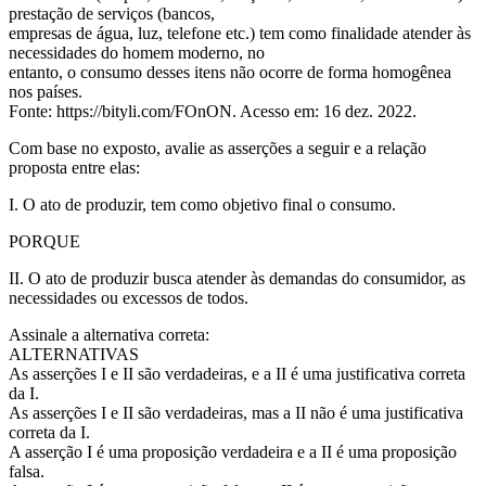
prestação de serviços (bancos,
empresas de água, luz, telefone etc.) tem como finalidade atender às
necessidades do homem moderno, no
entanto, o consumo desses itens não ocorre de forma homogênea
nos países.
Fonte: https://bityli.com/FOnON. Acesso em: 16 dez. 2022.
Com base no exposto, avalie as asserções a seguir e a relação
proposta entre elas:
I. O ato de produzir, tem como objetivo final o consumo.
PORQUE
II. O ato de produzir busca atender às demandas do consumidor, as
necessidades ou excessos de todos.
Assinale a alternativa correta:
ALTERNATIVAS
As asserções I e II são verdadeiras, e a II é uma justificativa correta
da I.
As asserções I e II são verdadeiras, mas a II não é uma justificativa
correta da I.
A asserção I é uma proposição verdadeira e a II é uma proposição
falsa.