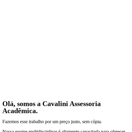
Olá, somos a Cavalini Assessoria
Acadêmica.
Fazemos esse trabalho por um preço justo, sem cópia.
Nossa equipe multidisciplinar é altamente capacitada para oferecer