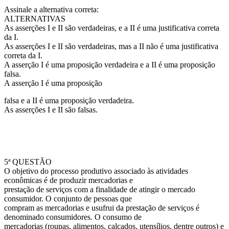
Assinale a alternativa correta:
ALTERNATIVAS
As asserções I e II são verdadeiras, e a II é uma justificativa correta
da I.
As asserções I e II são verdadeiras, mas a II não é uma justificativa
correta da I.
A asserção I é uma proposição verdadeira e a II é uma proposição
falsa.
A asserção I é uma proposição
falsa e a II é uma proposição verdadeira.
As asserções I e II são falsas.
5ª QUESTÃO
O objetivo do processo produtivo associado às atividades
econômicas é de produzir mercadorias e
prestação de serviços com a finalidade de atingir o mercado
consumidor. O conjunto de pessoas que
compram as mercadorias e usufrui da prestação de serviços é
denominado consumidores. O consumo de
mercadorias (roupas, alimentos, calçados, utensílios, dentre outros) e