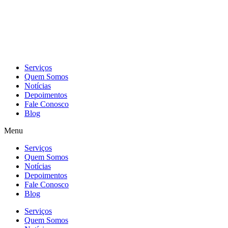
Skip
to
content
Serviços
Quem Somos
Notícias
Depoimentos
Fale Conosco
Blog
Menu
Serviços
Quem Somos
Notícias
Depoimentos
Fale Conosco
Blog
Serviços
Quem Somos