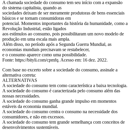
A chamada sociedade do consumo tem seu início com a expansão
do sistema capitalista, quando as
sociedades deixam de ser meramente produtoras de bens essenciais
básicos e se tornam consumidoras em
potencial. Momentos importantes da história da humanidade, como a
Revolução Industrial, estão ligados
aos estímulos ao consumo, pois possibilitaram um novo modelo de
produção em uma escala mais ampla.
Além disso, no período após a Segunda Guerra Mundial, as
economias mundiais precisavam se restabelecer,
e o consumo aparece como uma possibilidade.
Fonte: https://bityli.com/cpmfq. Acesso em: 16 dez. 2022.
Com base no excerto sobre a sociedade do consumo, assinale a
alternativa correta:
ALTERNATIVAS
A sociedade do consumo tem como característica a baixa tecnologia.
A sociedade do consumo é caracterizada pelo consumo além das
nossas necessidades.
A sociedade do consumo ganha grande impulso em momentos
estáveis da economia mundial.
A sociedade do consumo centra o consumo na necessidade dos
consumidores, e não em excessos.
A sociedade do consumo tem grande semelhança com conceitos de
desenvolvimentos sustentáveis.