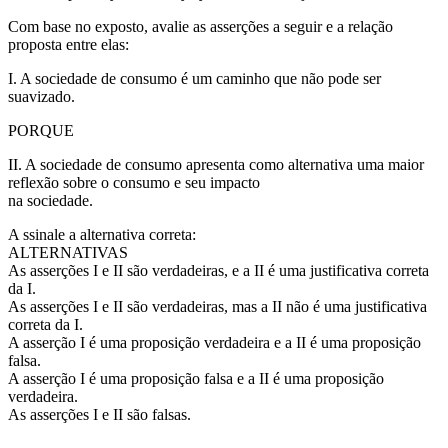
Com base no exposto, avalie as asserções a seguir e a relação
proposta entre elas:
I. A sociedade de consumo é um caminho que não pode ser
suavizado.
PORQUE
II. A sociedade de consumo apresenta como alternativa uma maior
reflexão sobre o consumo e seu impacto
na sociedade.
A ssinale a alternativa correta:
ALTERNATIVAS
As asserções I e II são verdadeiras, e a II é uma justificativa correta
da I.
As asserções I e II são verdadeiras, mas a II não é uma justificativa
correta da I.
A asserção I é uma proposição verdadeira e a II é uma proposição
falsa.
A asserção I é uma proposição falsa e a II é uma proposição
verdadeira.
As asserções I e II são falsas.