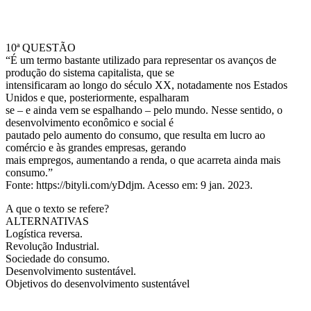
10ª QUESTÃO
“É um termo bastante utilizado para representar os avanços de
produção do sistema capitalista, que se
intensificaram ao longo do século XX, notadamente nos Estados
Unidos e que, posteriormente, espalharam
se – e ainda vem se espalhando – pelo mundo. Nesse sentido, o
desenvolvimento econômico e social é
pautado pelo aumento do consumo, que resulta em lucro ao
comércio e às grandes empresas, gerando
mais empregos, aumentando a renda, o que acarreta ainda mais
consumo.”
Fonte: https://bityli.com/yDdjm. Acesso em: 9 jan. 2023.
A que o texto se refere?
ALTERNATIVAS
Logística reversa.
Revolução Industrial.
Sociedade do consumo.
Desenvolvimento sustentável.
Objetivos do desenvolvimento sustentável