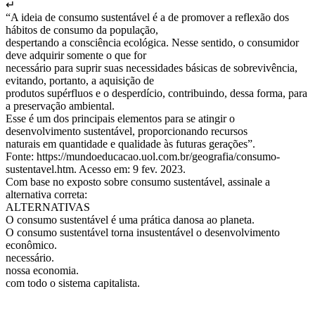
↵
“A ideia de consumo sustentável é a de promover a reflexão dos
hábitos de consumo da população,
despertando a consciência ecológica. Nesse sentido, o consumidor
deve adquirir somente o que for
necessário para suprir suas necessidades básicas de sobrevivência,
evitando, portanto, a aquisição de
produtos supérfluos e o desperdício, contribuindo, dessa forma, para
a preservação ambiental.
Esse é um dos principais elementos para se atingir o
desenvolvimento sustentável, proporcionando recursos
naturais em quantidade e qualidade às futuras gerações”.
Fonte: https://mundoeducacao.uol.com.br/geografia/consumo-
sustentavel.htm. Acesso em: 9 fev. 2023.
Com base no exposto sobre consumo sustentável, assinale a
alternativa correta:
ALTERNATIVAS
O consumo sustentável é uma prática danosa ao planeta.
O consumo sustentável torna insustentável o desenvolvimento
econômico.
necessário.
nossa economia.
com todo o sistema capitalista.