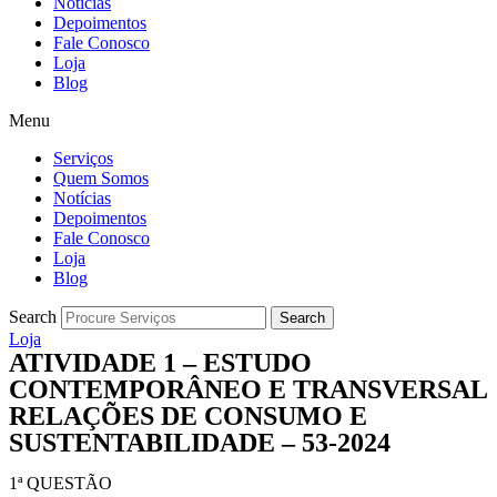
Notícias
Depoimentos
Fale Conosco
Loja
Blog
Menu
Serviços
Quem Somos
Notícias
Depoimentos
Fale Conosco
Loja
Blog
Search
Search
Loja
ATIVIDADE 1 – ESTUDO
CONTEMPORÂNEO E TRANSVERSAL
RELAÇÕES DE CONSUMO E
SUSTENTABILIDADE – 53-2024
1ª QUESTÃO