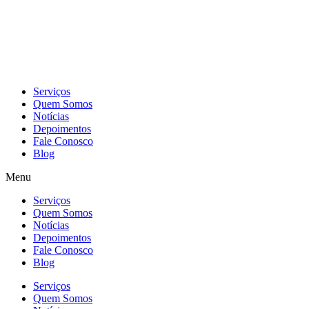
Skip
to
content
Serviços
Quem Somos
Notícias
Depoimentos
Fale Conosco
Blog
Menu
Serviços
Quem Somos
Notícias
Depoimentos
Fale Conosco
Blog
Serviços
Quem Somos