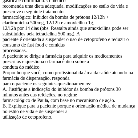
gástrica é confirmado. O médico
recomenda uma dieta adequada, modificações no estilo de vida e
prescreve o seguinte tratamento
farmacológico: Inibidor da bomba de prótons 12/12h +
claritromicina 500mg, 12/12h e amoxicilina 1g,
12/12h por 14 dias (obs. Ressalta ainda que amoxicilina pode ser
substituídos pela tetraciclina 500 mg). A
paciente é orientada a suspender o uso de cetoprofeno e reduzir o
consumo de fast food e comidas
processadas.
A paciente se dirige a farmácia para adquirir os medicamentos
prescritos e questiona o farmacêutico sobre a
conduta do médico.
Proponho que você, como profissional da área da saúde atuando na
farmácia de dispensação, responda
para o paciente os seguintes questionamentos:
A. Justifique a indicação do inibidor da bomba de prótons 30
minutos antes das refeições, no regime
farmacológico de Paula, com base no mecanismo de ação.
B. Explique para a paciente porque a orientação médica de mudança
no estilo de vida e de suspender a
utilização de cetoprofeno.