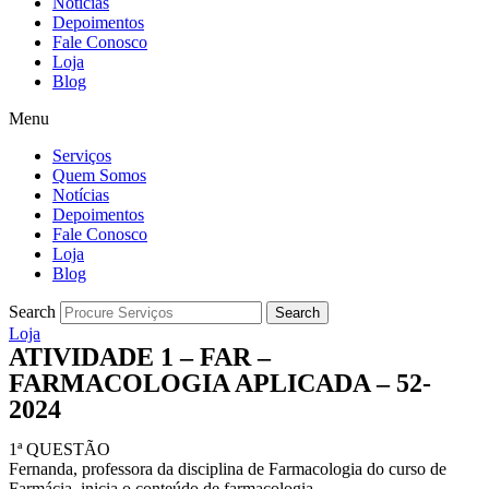
Notícias
Depoimentos
Fale Conosco
Loja
Blog
Menu
Serviços
Quem Somos
Notícias
Depoimentos
Fale Conosco
Loja
Blog
Search
Search
Loja
ATIVIDADE 1 – FAR –
FARMACOLOGIA APLICADA – 52-
2024
1ª QUESTÃO
Fernanda, professora da disciplina de Farmacologia do curso de
Farmácia, inicia o conteúdo de farmacologia