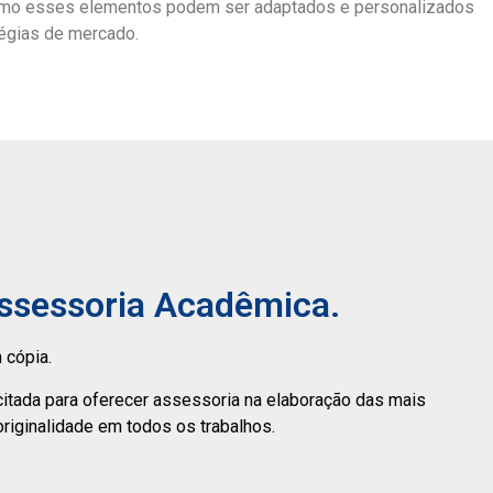
como esses elementos podem ser adaptados e personalizados
tégias de mercado.
Assessoria Acadêmica.
 cópia.
citada para oferecer assessoria na elaboração das mais
originalidade em todos os trabalhos.