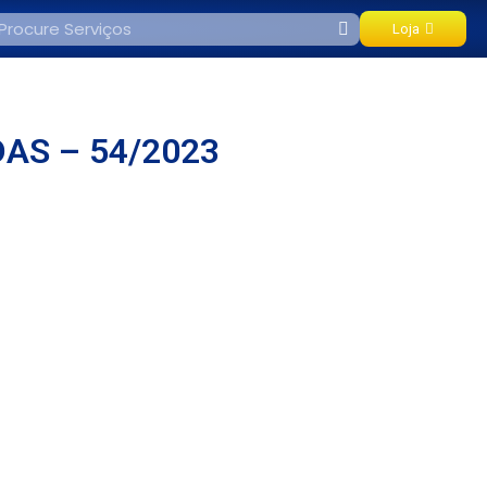
Loja
DAS – 54/2023