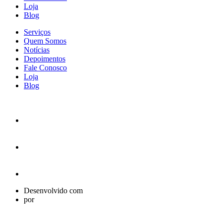
Loja
Blog
Serviços
Quem Somos
Notícias
Depoimentos
Fale Conosco
Loja
Blog
Desenvolvido com
por