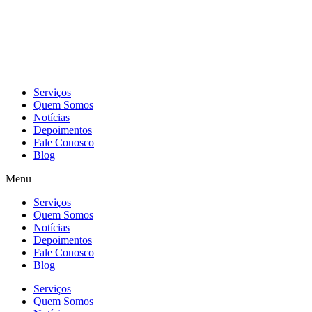
Skip
to
content
Serviços
Quem Somos
Notícias
Depoimentos
Fale Conosco
Blog
Menu
Serviços
Quem Somos
Notícias
Depoimentos
Fale Conosco
Blog
Serviços
Quem Somos