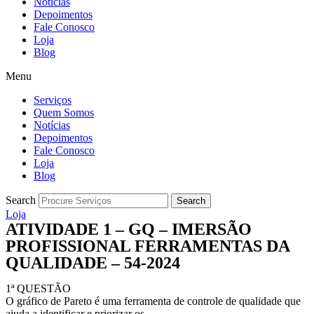
Notícias
Depoimentos
Fale Conosco
Loja
Blog
Menu
Serviços
Quem Somos
Notícias
Depoimentos
Fale Conosco
Loja
Blog
Search
Search
Loja
ATIVIDADE 1 – GQ – IMERSÃO
PROFISSIONAL FERRAMENTAS DA
QUALIDADE – 54-2024
1ª QUESTÃO
O gráfico de Pareto é uma ferramenta de controle de qualidade que
ajuda a identificar e priorizar os