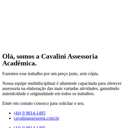
Olá, somos a Cavalini Assessoria
Acadêmica.
Fazemos esse trabalho por um preço justo, sem cópia.
Nossa equipe multidisciplinar é altamente capacitada para oferecer
assessoria na elaboração das mais variadas atividades, garantindo
autenticidade e originalidade em todos os trabalhos.
Entre em contato conosco para solicitar o seu.
(44) 9 9814-1495
cavaliniassessoria.com.br
(44) 9 9814-1495