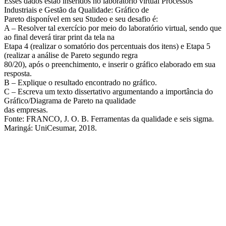
Esses dados estão inseridos no laboratório virtual Processos
Industriais e Gestão da Qualidade: Gráfico de
Pareto disponível em seu Studeo e seu desafio é:
A – Resolver tal exercício por meio do laboratório virtual, sendo que
ao final deverá tirar print da tela na
Etapa 4 (realizar o somatório dos percentuais dos itens) e Etapa 5
(realizar a análise de Pareto segundo regra
80/20), após o preenchimento, e inserir o gráfico elaborado em sua
resposta.
B – Explique o resultado encontrado no gráfico.
C – Escreva um texto dissertativo argumentando a importância do
Gráfico/Diagrama de Pareto na qualidade
das empresas.
Fonte: FRANCO, J. O. B. Ferramentas da qualidade e seis sigma.
Maringá: UniCesumar, 2018.