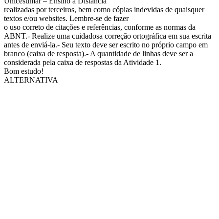
Unicesumar – Ensino a Distância
realizadas por terceiros, bem como cópias indevidas de quaisquer
textos e/ou websites. Lembre-se de fazer
o uso correto de citações e referências, conforme as normas da
ABNT.- Realize uma cuidadosa correção ortográfica em sua escrita
antes de enviá-la.- Seu texto deve ser escrito no próprio campo em
branco (caixa de resposta).- A quantidade de linhas deve ser a
considerada pela caixa de respostas da Atividade 1.
Bom estudo!
ALTERNATIVA