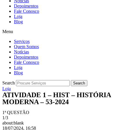
Notícias
Depoimentos
Fale Conosco
Loja
Blog
Menu
Serviços
Quem Somos
Notícias
Depoimentos
Fale Conosco
Loja
Blog
Search
Search
Loja
ATIVIDADE 1 – HIST – HISTÓRIA
MODERNA – 53-2024
1ª QUESTÃO
1/3
about:blank
18/07/2024, 16:58