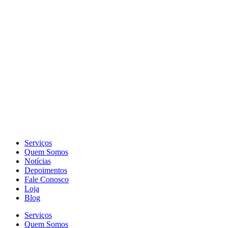
Serviços
Quem Somos
Notícias
Depoimentos
Fale Conosco
Loja
Blog
Serviços
Quem Somos