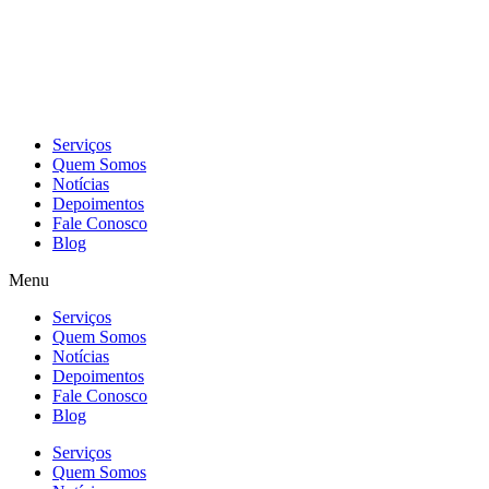
Skip
to
content
Serviços
Quem Somos
Notícias
Depoimentos
Fale Conosco
Blog
Menu
Serviços
Quem Somos
Notícias
Depoimentos
Fale Conosco
Blog
Serviços
Quem Somos