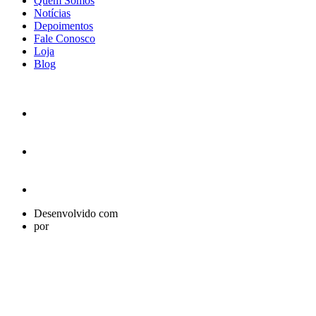
Quem Somos
Notícias
Depoimentos
Fale Conosco
Loja
Blog
Desenvolvido com
por