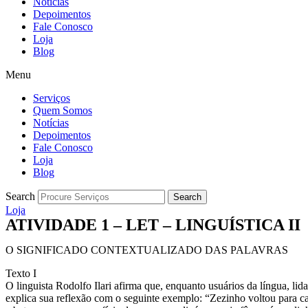
Notícias
Depoimentos
Fale Conosco
Loja
Blog
Menu
Serviços
Quem Somos
Notícias
Depoimentos
Fale Conosco
Loja
Blog
Search
Search
Loja
ATIVIDADE 1 – LET – LINGUÍSTICA II
O SIGNIFICADO CONTEXTUALIZADO DAS PALAVRAS
Texto I
O linguista Rodolfo Ilari afirma que, enquanto usuários da língua, 
explica sua reflexão com o seguinte exemplo: “Zezinho voltou para c