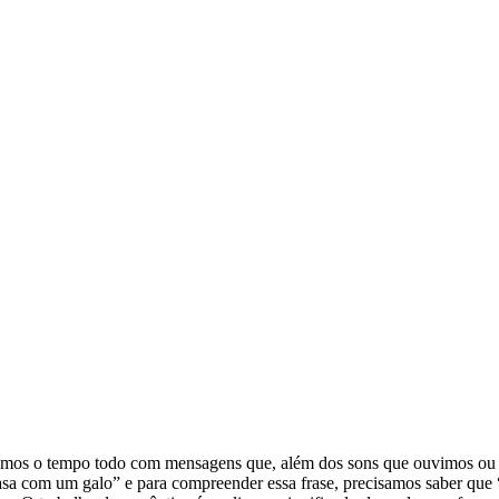
lidamos o tempo todo com mensagens que, além dos sons que ouvimos ou o
asa com um galo” e para compreender essa frase, precisamos saber que