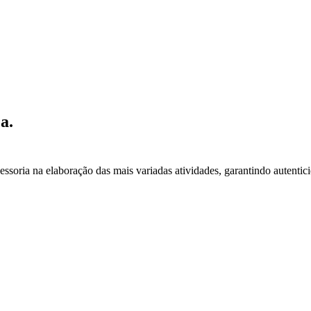
a.
essoria na elaboração das mais variadas atividades, garantindo autentic