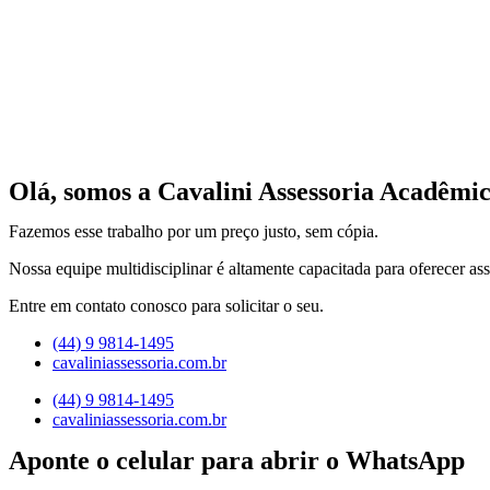
Olá, somos a Cavalini Assessoria Acadêmic
Fazemos esse trabalho por um preço justo, sem cópia.
Nossa equipe multidisciplinar é altamente capacitada para oferecer ass
Entre em contato conosco para solicitar o seu.
(44) 9 9814-1495
cavaliniassessoria.com.br
(44) 9 9814-1495
cavaliniassessoria.com.br
Aponte o celular para abrir o WhatsApp