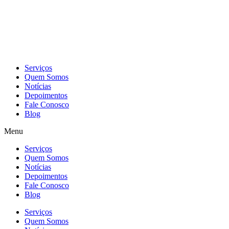
Skip
to
content
Serviços
Quem Somos
Notícias
Depoimentos
Fale Conosco
Blog
Menu
Serviços
Quem Somos
Notícias
Depoimentos
Fale Conosco
Blog
Serviços
Quem Somos