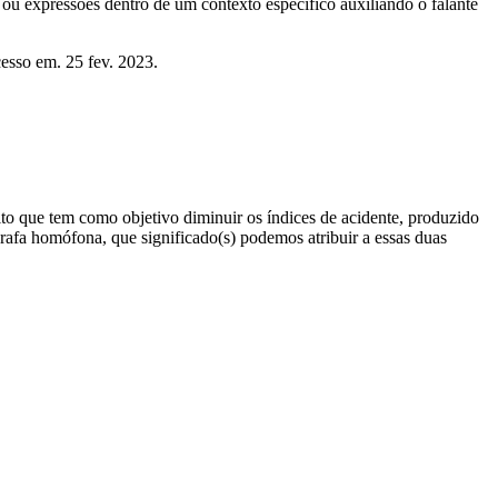
s ou expressões dentro de um contexto específico auxiliando o falante
esso em. 25 fev. 2023.
ito que tem como objetivo diminuir os índices de acidente, produzido
rafa homófona, que significado(s) podemos atribuir a essas duas