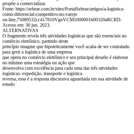
propõe a comercializar.
Fonte: https://sebrae.com.br/sites/PortalSebrae/artigos/a-logistica-
como-diferencial-competitivo-no-varejo
on-line,75089532cc417810VgnVCM1000001b00320aRCRD.
Acesso em: 30 jun. 2023.
ALTERNATIVAS
O fragmento revela três atividades logísticas que são essenciais no
comércio eletrônico, partindo deste
princípio imagine que hipoteticamente você acaba de ser contratado
para gerir a logística de uma empresa
que opera no comércio eletrônico e seu principal desafio é elaborar
no mínimo uma estratégia ou ação que
desenvolva com excelência para cada uma das três atividades
logísticas: expedição, transporte e logística
reversa, essa é a resposta discursiva aguardada em sua atividade de
estudo