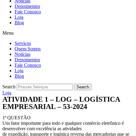
Notícias
Depoimentos
Fale Conosco
Loja
Blog
Menu
Serviços
Quem Somos
Notícias
Depoimentos
Fale Conosco
Loja
Blog
Search
Search
Loja
ATIVIDADE 1 – LOG – LOGÍSTICA
EMPRESARIAL – 53-2024
1ª QUESTÃO
Um fator importante para todo e qualquer comércio eletrônico é
desenvolver com excelência as atividades
de expedição, transporte e logística reversa das mercadorias que se