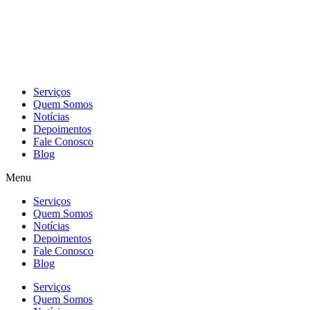
Skip
to
content
Serviços
Quem Somos
Notícias
Depoimentos
Fale Conosco
Blog
Menu
Serviços
Quem Somos
Notícias
Depoimentos
Fale Conosco
Blog
Serviços
Quem Somos