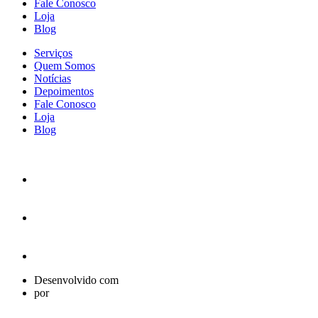
Fale Conosco
Loja
Blog
Serviços
Quem Somos
Notícias
Depoimentos
Fale Conosco
Loja
Blog
Desenvolvido com
por