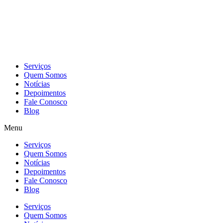
Skip
to
content
Serviços
Quem Somos
Notícias
Depoimentos
Fale Conosco
Blog
Menu
Serviços
Quem Somos
Notícias
Depoimentos
Fale Conosco
Blog
Serviços
Quem Somos