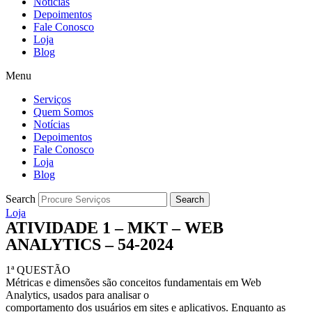
Notícias
Depoimentos
Fale Conosco
Loja
Blog
Menu
Serviços
Quem Somos
Notícias
Depoimentos
Fale Conosco
Loja
Blog
Search
Search
Loja
ATIVIDADE 1 – MKT – WEB
ANALYTICS – 54-2024
1ª QUESTÃO
Métricas e dimensões são conceitos fundamentais em Web
Analytics, usados para analisar o
comportamento dos usuários em sites e aplicativos. Enquanto as