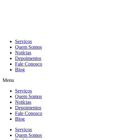
Skip
to
content
Serviços
Quem Somos
Notícias
Depoimentos
Fale Conosco
Blog
Menu
Serviços
Quem Somos
Notícias
Depoimentos
Fale Conosco
Blog
Serviços
Quem Somos