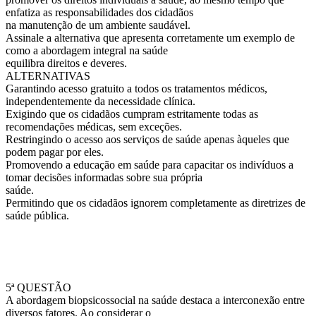
enfatiza as responsabilidades dos cidadãos
na manutenção de um ambiente saudável.
Assinale a alternativa que apresenta corretamente um exemplo de
como a abordagem integral na saúde
equilibra direitos e deveres.
ALTERNATIVAS
Garantindo acesso gratuito a todos os tratamentos médicos,
independentemente da necessidade clínica.
Exigindo que os cidadãos cumpram estritamente todas as
recomendações médicas, sem exceções.
Restringindo o acesso aos serviços de saúde apenas àqueles que
podem pagar por eles.
Promovendo a educação em saúde para capacitar os indivíduos a
tomar decisões informadas sobre sua própria
saúde.
Permitindo que os cidadãos ignorem completamente as diretrizes de
saúde pública.
5ª QUESTÃO
A abordagem biopsicossocial na saúde destaca a interconexão entre
diversos fatores. Ao considerar o