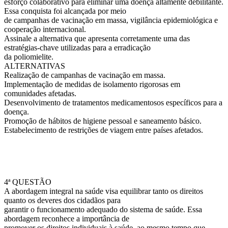
esforço colaborativo para eliminar uma doença altamente debilitante.
Essa conquista foi alcançada por meio
de campanhas de vacinação em massa, vigilância epidemiológica e
cooperação internacional.
Assinale a alternativa que apresenta corretamente uma das
estratégias-chave utilizadas para a erradicação
da poliomielite.
ALTERNATIVAS
Realização de campanhas de vacinação em massa.
Implementação de medidas de isolamento rigorosas em
comunidades afetadas.
Desenvolvimento de tratamentos medicamentosos específicos para a
doença.
Promoção de hábitos de higiene pessoal e saneamento básico.
Estabelecimento de restrições de viagem entre países afetados.
4ª QUESTÃO
A abordagem integral na saúde visa equilibrar tanto os direitos
quanto os deveres dos cidadãos para
garantir o funcionamento adequado do sistema de saúde. Essa
abordagem reconhece a importância de
promover os direitos individuais à saúde, ao mesmo tempo que