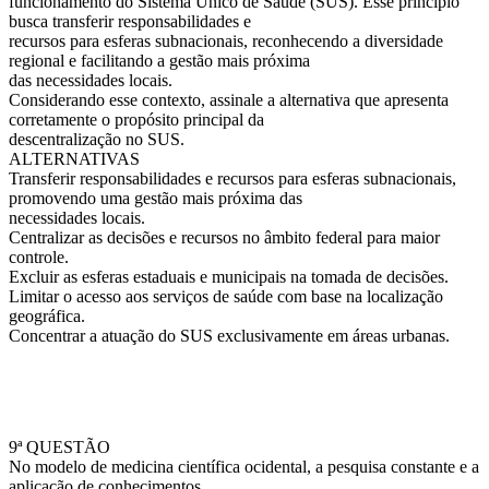
funcionamento do Sistema Único de Saúde (SUS). Esse princípio
busca transferir responsabilidades e
recursos para esferas subnacionais, reconhecendo a diversidade
regional e facilitando a gestão mais próxima
das necessidades locais.
Considerando esse contexto, assinale a alternativa que apresenta
corretamente o propósito principal da
descentralização no SUS.
ALTERNATIVAS
Transferir responsabilidades e recursos para esferas subnacionais,
promovendo uma gestão mais próxima das
necessidades locais.
Centralizar as decisões e recursos no âmbito federal para maior
controle.
Excluir as esferas estaduais e municipais na tomada de decisões.
Limitar o acesso aos serviços de saúde com base na localização
geográfica.
Concentrar a atuação do SUS exclusivamente em áreas urbanas.
9ª QUESTÃO
No modelo de medicina científica ocidental, a pesquisa constante e a
aplicação de conhecimentos