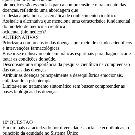
biomédicos são essenciais para a compreensão e o tratamento das
doenças, refletindo uma abordagem que
se destaca pela busca sistemática de conhecimento científico.
Assinale a alternativa que menciona uma característica fundamental
do modelo de medicina científica
ocidental (biomédico)?
ALTERNATIVAS
Priorizar a compreensão das doenças por meio de estudos científicos
e intervenções farmacológicas.
Basear-se exclusivamente em práticas espirituais para diagnosticar e
tratar as condições de saúde.
Desconsiderar a importância da pesquisa científica na compreensão
das causas das doenças.
Atribuir as doenças principalmente a desequilíbrios emocionais,
enfatizando a psicoterapia.
Limitar-se ao tratamento sintomático sem buscar compreender as
bases biológicas das doenças.
10ª QUESTÃO
Em um país caracterizado por diversidades sociais e econômicas, o
princípio da equidade no Sistema Único