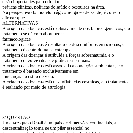
e são importantes para orientar
práticas clínicas, políticas de saúde e pesquisas na área.
Na perspectiva do modelo mágico-religioso de saúde, é correto
afirmar que:
ALTERNATIVAS
A origem das doenças está exclusivamente nos fatores genéticos, e o
tratamento se dá com abordagens
farmacológicas.
A origem das doenças é resultado de desequilíbrios emocionais, e
tratamento é centrado na psicoterapia.
A origem das doenças é atribuída a forças sobrenaturais, e o
tratamento envolve rituais e práticas espirituais.
A origem das doenças está associada a condições ambientais, e o
tratamento é baseado exclusivamente em
mudanças no estilo de vida.
A origem das doenças está nas influências cósmicas, e o tratamento
é realizado por meio de astrologia.
8ª QUESTÃO
Uma vez que o Brasil é um país de dimensões continentais, a
descentralização torna-se um pilar essencial no