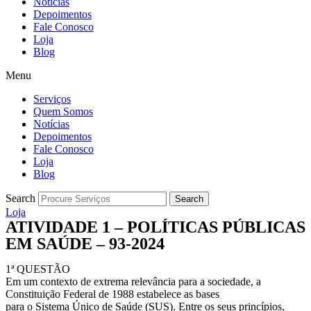
Notícias
Depoimentos
Fale Conosco
Loja
Blog
Menu
Serviços
Quem Somos
Notícias
Depoimentos
Fale Conosco
Loja
Blog
Search
Search
Loja
ATIVIDADE 1 – POLÍTICAS PÚBLICAS
EM SAÚDE – 93-2024
1ª QUESTÃO
Em um contexto de extrema relevância para a sociedade, a
Constituição Federal de 1988 estabelece as bases
para o Sistema Único de Saúde (SUS). Entre os seus princípios,