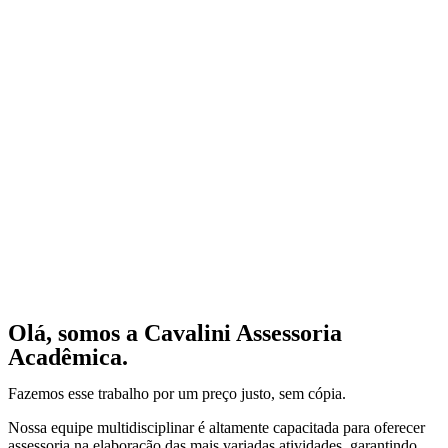
Olá, somos a Cavalini Assessoria
Acadêmica.
Fazemos esse trabalho por um preço justo, sem cópia.
Nossa equipe multidisciplinar é altamente capacitada para oferecer
assessoria na elaboração das mais variadas atividades, garantindo