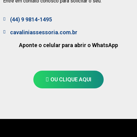
Entre em contato conosco para solicitar o seu.
(44) 9 9814-1495
cavaliniassessoria.com.br
Aponte o celular para abrir o WhatsApp
OU CLIQUE AQUI