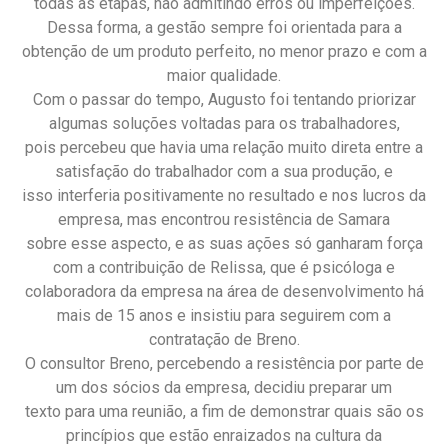
todas as etapas, não admitindo erros ou imperfeições.
Dessa forma, a gestão sempre foi orientada para a
obtenção de um produto perfeito, no menor prazo e com a
maior qualidade.
Com o passar do tempo, Augusto foi tentando priorizar
algumas soluções voltadas para os trabalhadores,
pois percebeu que havia uma relação muito direta entre a
satisfação do trabalhador com a sua produção, e
isso interferia positivamente no resultado e nos lucros da
empresa, mas encontrou resistência de Samara
sobre esse aspecto, e as suas ações só ganharam força
com a contribuição de Relissa, que é psicóloga e
colaboradora da empresa na área de desenvolvimento há
mais de 15 anos e insistiu para seguirem com a
contratação de Breno.
O consultor Breno, percebendo a resistência por parte de
um dos sócios da empresa, decidiu preparar um
texto para uma reunião, a fim de demonstrar quais são os
princípios que estão enraizados na cultura da