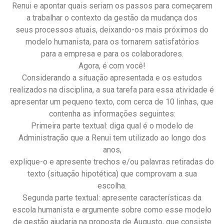
Renui e apontar quais seriam os passos para começarem
a trabalhar o contexto da gestão da mudança dos
seus processos atuais, deixando-os mais próximos do
modelo humanista, para os tornarem satisfatórios
para a empresa e para os colaboradores.
Agora, é com você!
Considerando a situação apresentada e os estudos
realizados na disciplina, a sua tarefa para essa atividade é
apresentar um pequeno texto, com cerca de 10 linhas, que
contenha as informações seguintes:
Primeira parte textual: diga qual é o modelo de
Administração que a Renui tem utilizado ao longo dos
anos,
explique-o e apresente trechos e/ou palavras retiradas do
texto (situação hipotética) que comprovam a sua
escolha.
Segunda parte textual: apresente características da
escola humanista e argumente sobre como esse modelo
de gestão ajudaria na proposta de Augusto, que consiste