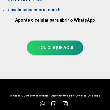
cavaliniassessoria.com.br
Aponte o celular para abrir o WhatsApp
OU CLIQUE AQUI
Serviços
Quem Somos
Notícias
Depoimentos
Fale Conosco
Loja
Blog