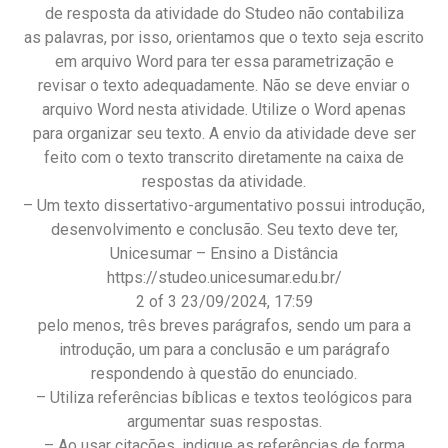
de resposta da atividade do Studeo não contabiliza
as palavras, por isso, orientamos que o texto seja escrito
em arquivo Word para ter essa parametrização e
revisar o texto adequadamente. Não se deve enviar o
arquivo Word nesta atividade. Utilize o Word apenas
para organizar seu texto. A envio da atividade deve ser
feito com o texto transcrito diretamente na caixa de
respostas da atividade.
– Um texto dissertativo-argumentativo possui introdução,
desenvolvimento e conclusão. Seu texto deve ter,
Unicesumar – Ensino a Distância
https://studeo.unicesumar.edu.br/
2 of 3 23/09/2024, 17:59
pelo menos, três breves parágrafos, sendo um para a
introdução, um para a conclusão e um parágrafo
respondendo à questão do enunciado.
– Utiliza referências bíblicas e textos teológicos para
argumentar suas respostas.
– Ao usar citações, indique as referências de forma