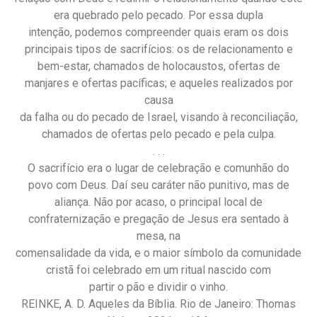
era quebrado pelo pecado. Por essa dupla
intenção, podemos compreender quais eram os dois
principais tipos de sacrifícios: os de relacionamento e
bem-estar, chamados de holocaustos, ofertas de
manjares e ofertas pacíficas; e aqueles realizados por
causa
da falha ou do pecado de Israel, visando à reconciliação,
chamados de ofertas pelo pecado e pela culpa.
. . .
O sacrifício era o lugar de celebração e comunhão do
povo com Deus. Daí seu caráter não punitivo, mas de
aliança. Não por acaso, o principal local de
confraternização e pregação de Jesus era sentado à
mesa, na
comensalidade da vida, e o maior símbolo da comunidade
cristã foi celebrado em um ritual nascido com
partir o pão e dividir o vinho.
REINKE, A. D. Aqueles da Bíblia. Rio de Janeiro: Thomas