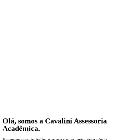
Olá, somos a Cavalini Assessoria
Acadêmica.
Fazemos esse trabalho por um preço justo, sem cópia.