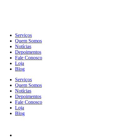
Serviços
Quem Somos
Notícias
Depoimentos
Fale Conosco
Loja
Blog
Serviços
Quem Somos
Notícias
Depoimentos
Fale Conosco
Loja
Blog