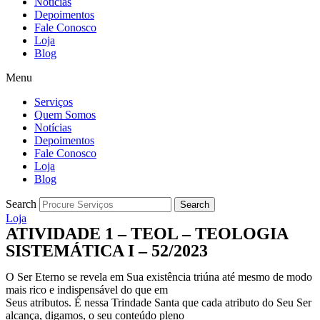
Notícias
Depoimentos
Fale Conosco
Loja
Blog
Menu
Serviços
Quem Somos
Notícias
Depoimentos
Fale Conosco
Loja
Blog
Search
Search
Loja
ATIVIDADE 1 – TEOL – TEOLOGIA
SISTEMÁTICA I – 52/2023
O Ser Eterno se revela em Sua existência triúna até mesmo de modo
mais rico e indispensável do que em
Seus atributos. É nessa Trindade Santa que cada atributo do Seu Ser
alcança, digamos, o seu conteúdo pleno