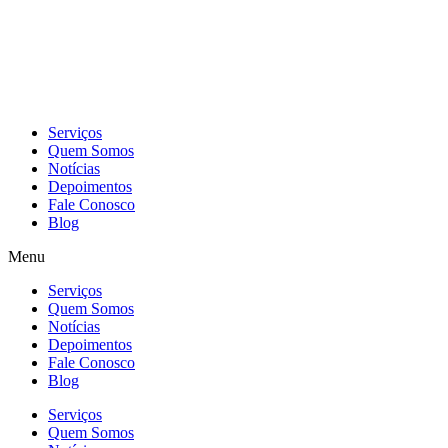
Skip
to
content
Serviços
Quem Somos
Notícias
Depoimentos
Fale Conosco
Blog
Menu
Serviços
Quem Somos
Notícias
Depoimentos
Fale Conosco
Blog
Serviços
Quem Somos