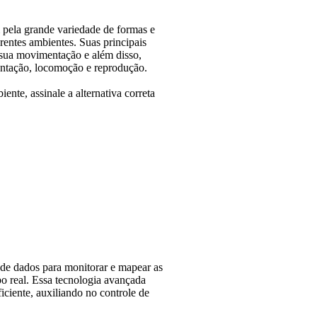
 pela grande variedade de formas e
entes ambientes. Suas principais
 sua movimentação e além disso,
mentação, locomoção e reprodução.
nte, assinale a alternativa correta
e de dados para monitorar e mapear as
o real. Essa tecnologia avançada
iciente, auxiliando no controle de