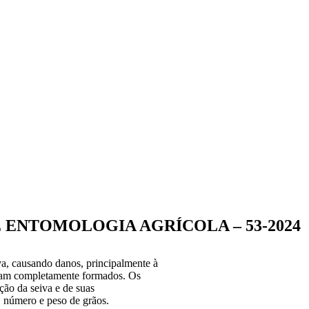
E ENTOMOLOGIA AGRÍCOLA – 53-2024
va, causando danos, principalmente à
tejam completamente formados. Os
ção da seiva e de suas
 número e peso de grãos.