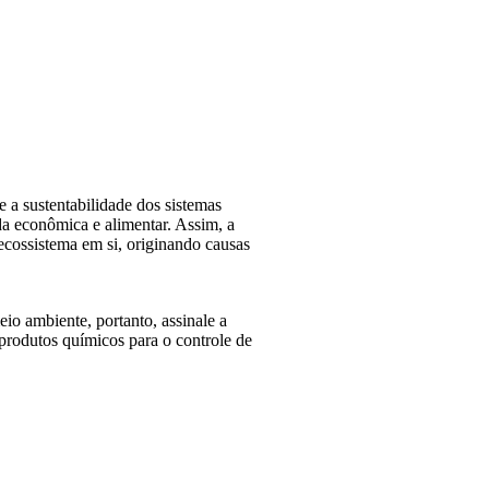
e a sustentabilidade dos sistemas
da econômica e alimentar. Assim, a
 ecossistema em si, originando causas
meio ambiente, portanto, assinale a
e produtos químicos para o controle de