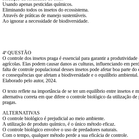
Usando apenas pesticidas químicos.
Eliminando todos os insetos do ecossistema.
Através de práticas de manejo sustentáveis.
Ao ignorar a necessidade de biodiversidade.
4ª QUESTÃO
O controle dos insetos praga é essencial para garantir a produtividade 
agrícolas. Elas podem causar danos as culturas, influenciando em per
falta de controle populacional desses insetos pode afetar boa parte do
e consequências que afetam a biodiversidade e o equilíbrio ambiental.
Elaborado pelo autor, 2024.
O texto reflete na importância de se ter um equilíbrio entre insetos e 
alternativa correta em que difere o controle biológico da utilização d
pragas.
ALTERNATIVAS
O controle biológico é prejudicial ao meio ambiente.
A utilização de produto químico, é o único método eficaz.
O controle biológico envolve o uso de predadores naturais.
Com o tempo, qualquer método perde a sua eficácia de controle.