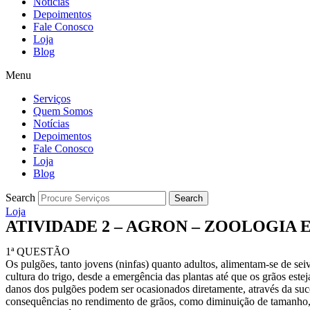
Notícias
Depoimentos
Fale Conosco
Loja
Blog
Menu
Serviços
Quem Somos
Notícias
Depoimentos
Fale Conosco
Loja
Blog
Search
Search
Loja
ATIVIDADE 2 – AGRON – ZOOLOGIA 
1ª QUESTÃO
Os pulgões, tanto jovens (ninfas) quanto adultos, alimentam-se de sei
cultura do trigo, desde a emergência das plantas até que os grãos es
danos dos pulgões podem ser ocasionados diretamente, através da suc
consequências no rendimento de grãos, como diminuição de tamanho,