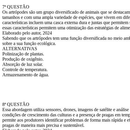
7ª QUESTÃO
Os artrópodes são um grupo diversificado de animais que se destacam
tamanhos e com uma ampla variedade de espécies, que vivem em difer
características incluem uma casca externa dura e juntas que permitem
essas características permitem uma otimização das estratégias de ali
Elaborado pelo autor, 2024
Sabendo que os artrópodes tem uma função diversificada no meio ambie
sobre a sua função ecológica.
ALTERNATIVAS
Polinização de plantas.
Produção de oxigênio.
Absorção de luz solar.
Controle de temperatura.
Armazenamento de água.
8ª QUESTÃO
Essa abordagem utiliza sensores, drones, imagens de satélite e anális
condições de crescimento das culturas e a presença de pragas em temp
permite aos produtores identificar problemas de forma mais rápida e ef
pragas de maneira mais precisa e sustentável.