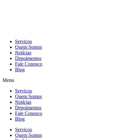
Skip
to
content
Serviços
Quem Somos
Notícias
Depoimentos
Fale Conosco
Blog
Menu
Serviços
Quem Somos
Notícias
Depoimentos
Fale Conosco
Blog
Serviços
Quem Somos