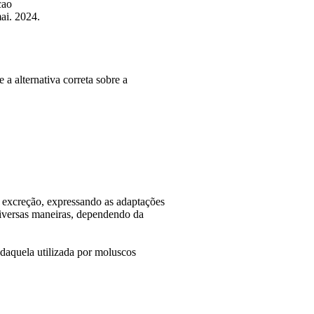
cao
ai. 2024.
 a alternativa correta sobre a
 excreção, expressando as adaptações
 diversas maneiras, dependendo da
e daquela utilizada por moluscos