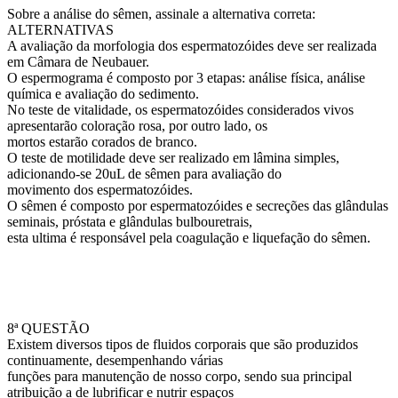
Sobre a análise do sêmen, assinale a alternativa correta:
ALTERNATIVAS
A avaliação da morfologia dos espermatozóides deve ser realizada
em Câmara de Neubauer.
O espermograma é composto por 3 etapas: análise física, análise
química e avaliação do sedimento.
No teste de vitalidade, os espermatozóides considerados vivos
apresentarão coloração rosa, por outro lado, os
mortos estarão corados de branco.
O teste de motilidade deve ser realizado em lâmina simples,
adicionando-se 20uL de sêmen para avaliação do
movimento dos espermatozóides.
O sêmen é composto por espermatozóides e secreções das glândulas
seminais, próstata e glândulas bulbouretrais,
esta ultima é responsável pela coagulação e liquefação do sêmen.
8ª QUESTÃO
Existem diversos tipos de fluidos corporais que são produzidos
continuamente, desempenhando várias
funções para manutenção de nosso corpo, sendo sua principal
atribuição a de lubrificar e nutrir espaços