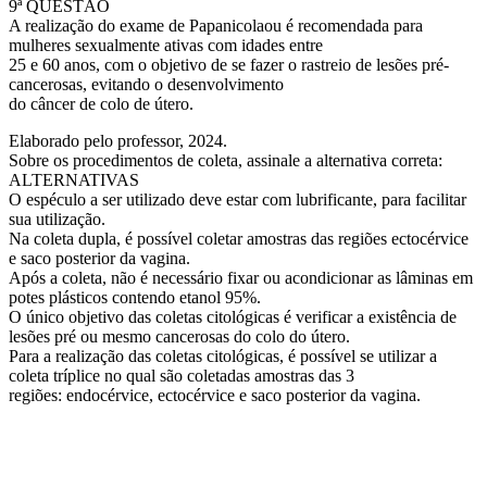
9ª QUESTÃO
A realização do exame de Papanicolaou é recomendada para
mulheres sexualmente ativas com idades entre
25 e 60 anos, com o objetivo de se fazer o rastreio de lesões pré-
cancerosas, evitando o desenvolvimento
do câncer de colo de útero.
Elaborado pelo professor, 2024.
Sobre os procedimentos de coleta, assinale a alternativa correta:
ALTERNATIVAS
O espéculo a ser utilizado deve estar com lubrificante, para facilitar
sua utilização.
Na coleta dupla, é possível coletar amostras das regiões ectocérvice
e saco posterior da vagina.
Após a coleta, não é necessário fixar ou acondicionar as lâminas em
potes plásticos contendo etanol 95%.
O único objetivo das coletas citológicas é verificar a existência de
lesões pré ou mesmo cancerosas do colo do útero.
Para a realização das coletas citológicas, é possível se utilizar a
coleta tríplice no qual são coletadas amostras das 3
regiões: endocérvice, ectocérvice e saco posterior da vagina.