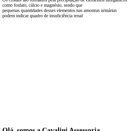
como fosfato, cálcio e magnésio, sendo que
pequenas quantidades desses elementos nas amostras urinárias
podem indicar quadro de insuficiência renal
Olá, somos a Cavalini Assessoria