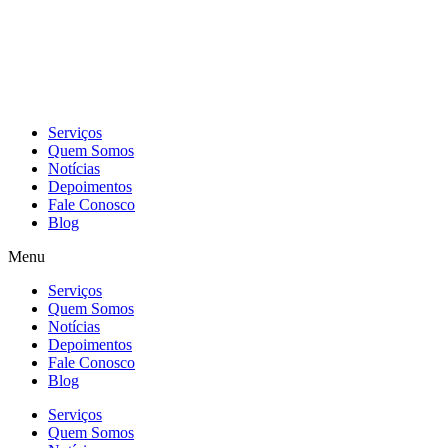
Skip
to
content
Serviços
Quem Somos
Notícias
Depoimentos
Fale Conosco
Blog
Menu
Serviços
Quem Somos
Notícias
Depoimentos
Fale Conosco
Blog
Serviços
Quem Somos