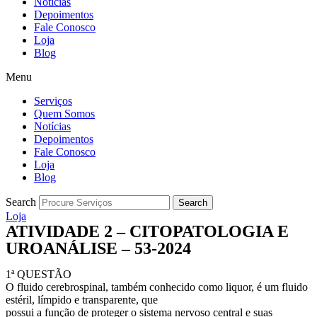
Notícias
Depoimentos
Fale Conosco
Loja
Blog
Menu
Serviços
Quem Somos
Notícias
Depoimentos
Fale Conosco
Loja
Blog
Search
Search
Loja
ATIVIDADE 2 – CITOPATOLOGIA E
UROANÁLISE – 53-2024
1ª QUESTÃO
O fluido cerebrospinal, também conhecido como liquor, é um fluido
estéril, límpido e transparente, que
possui a função de proteger o sistema nervoso central e suas