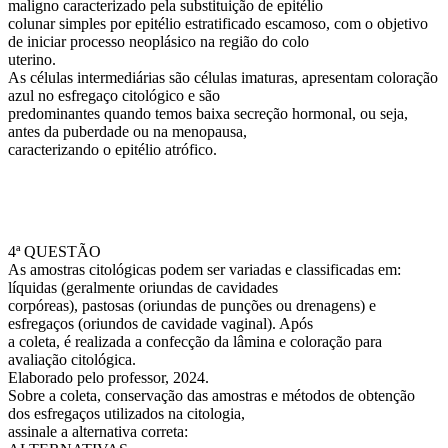
maligno caracterizado pela substituição de epitélio
colunar simples por epitélio estratificado escamoso, com o objetivo
de iniciar processo neoplásico na região do colo
uterino.
As células intermediárias são células imaturas, apresentam coloração
azul no esfregaço citológico e são
predominantes quando temos baixa secreção hormonal, ou seja,
antes da puberdade ou na menopausa,
caracterizando o epitélio atrófico.
4ª QUESTÃO
As amostras citológicas podem ser variadas e classificadas em:
líquidas (geralmente oriundas de cavidades
corpóreas), pastosas (oriundas de punções ou drenagens) e
esfregaços (oriundos de cavidade vaginal). Após
a coleta, é realizada a confecção da lâmina e coloração para
avaliação citológica.
Elaborado pelo professor, 2024.
Sobre a coleta, conservação das amostras e métodos de obtenção
dos esfregaços utilizados na citologia,
assinale a alternativa correta: