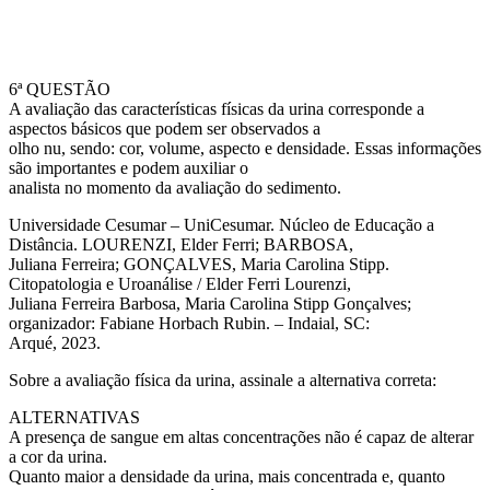
6ª QUESTÃO
A avaliação das características físicas da urina corresponde a
aspectos básicos que podem ser observados a
olho nu, sendo: cor, volume, aspecto e densidade. Essas informações
são importantes e podem auxiliar o
analista no momento da avaliação do sedimento.
Universidade Cesumar – UniCesumar. Núcleo de Educação a
Distância. LOURENZI, Elder Ferri; BARBOSA,
Juliana Ferreira; GONÇALVES, Maria Carolina Stipp.
Citopatologia e Uroanálise / Elder Ferri Lourenzi,
Juliana Ferreira Barbosa, Maria Carolina Stipp Gonçalves;
organizador: Fabiane Horbach Rubin. – Indaial, SC:
Arqué, 2023.
Sobre a avaliação física da urina, assinale a alternativa correta:
ALTERNATIVAS
A presença de sangue em altas concentrações não é capaz de alterar
a cor da urina.
Quanto maior a densidade da urina, mais concentrada e, quanto