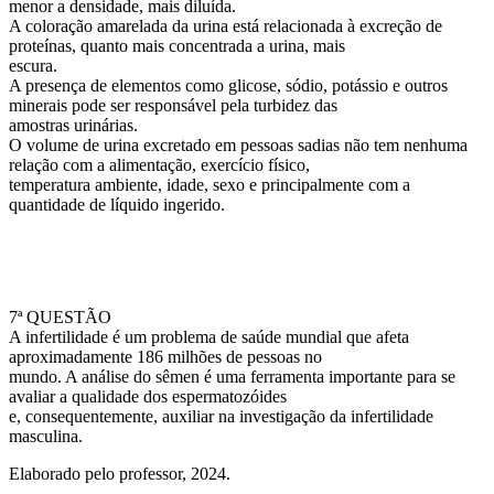
menor a densidade, mais diluída.
A coloração amarelada da urina está relacionada à excreção de
proteínas, quanto mais concentrada a urina, mais
escura.
A presença de elementos como glicose, sódio, potássio e outros
minerais pode ser responsável pela turbidez das
amostras urinárias.
O volume de urina excretado em pessoas sadias não tem nenhuma
relação com a alimentação, exercício físico,
temperatura ambiente, idade, sexo e principalmente com a
quantidade de líquido ingerido.
7ª QUESTÃO
A infertilidade é um problema de saúde mundial que afeta
aproximadamente 186 milhões de pessoas no
mundo. A análise do sêmen é uma ferramenta importante para se
avaliar a qualidade dos espermatozóides
e, consequentemente, auxiliar na investigação da infertilidade
masculina.
Elaborado pelo professor, 2024.