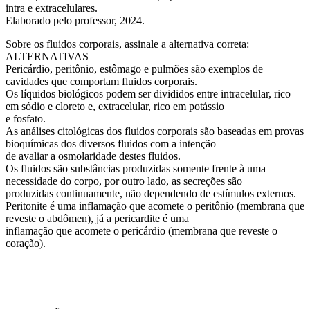
intra e extracelulares.
Elaborado pelo professor, 2024.
Sobre os fluidos corporais, assinale a alternativa correta:
ALTERNATIVAS
Pericárdio, peritônio, estômago e pulmões são exemplos de
cavidades que comportam fluidos corporais.
Os líquidos biológicos podem ser divididos entre intracelular, rico
em sódio e cloreto e, extracelular, rico em potássio
e fosfato.
As análises citológicas dos fluidos corporais são baseadas em provas
bioquímicas dos diversos fluidos com a intenção
de avaliar a osmolaridade destes fluidos.
Os fluidos são substâncias produzidas somente frente à uma
necessidade do corpo, por outro lado, as secreções são
produzidas continuamente, não dependendo de estímulos externos.
Peritonite é uma inflamação que acomete o peritônio (membrana que
reveste o abdômen), já a pericardite é uma
inflamação que acomete o pericárdio (membrana que reveste o
coração).