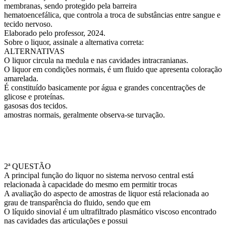
membranas, sendo protegido pela barreira
hematoencefálica, que controla a troca de substâncias entre sangue e
tecido nervoso.
Elaborado pelo professor, 2024.
Sobre o liquor, assinale a alternativa correta:
ALTERNATIVAS
O liquor circula na medula e nas cavidades intracranianas.
O liquor em condições normais, é um fluido que apresenta coloração
amarelada.
É constituído basicamente por água e grandes concentrações de
glicose e proteínas.
gasosas dos tecidos.
amostras normais, geralmente observa-se turvação.
2ª QUESTÃO
A principal função do liquor no sistema nervoso central está
relacionada à capacidade do mesmo em permitir trocas
A avaliação do aspecto de amostras de liquor está relacionada ao
grau de transparência do fluido, sendo que em
O líquido sinovial é um ultrafiltrado plasmático viscoso encontrado
nas cavidades das articulações e possui