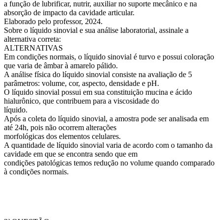
a função de lubrificar, nutrir, auxiliar no suporte mecânico e na
absorção de impacto da cavidade articular.
Elaborado pelo professor, 2024.
Sobre o líquido sinovial e sua análise laboratorial, assinale a
alternativa correta:
ALTERNATIVAS
Em condições normais, o líquido sinovial é turvo e possui coloração
que varia de âmbar à amarelo pálido.
A análise física do líquido sinovial consiste na avaliação de 5
parâmetros: volume, cor, aspecto, densidade e pH.
O líquido sinovial possui em sua constituição mucina e ácido
hialurônico, que contribuem para a viscosidade do
líquido.
Após a coleta do líquido sinovial, a amostra pode ser analisada em
até 24h, pois não ocorrem alterações
morfológicas dos elementos celulares.
A quantidade de líquido sinovial varia de acordo com o tamanho da
cavidade em que se encontra sendo que em
condições patológicas temos redução no volume quando comparado
à condições normais.