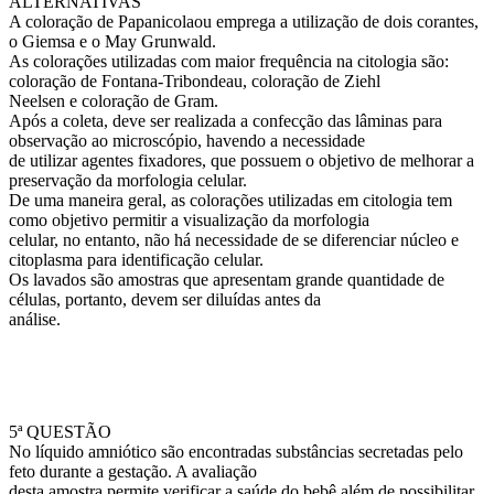
ALTERNATIVAS
A coloração de Papanicolaou emprega a utilização de dois corantes,
o Giemsa e o May Grunwald.
As colorações utilizadas com maior frequência na citologia são:
coloração de Fontana-Tribondeau, coloração de Ziehl
Neelsen e coloração de Gram.
Após a coleta, deve ser realizada a confecção das lâminas para
observação ao microscópio, havendo a necessidade
de utilizar agentes fixadores, que possuem o objetivo de melhorar a
preservação da morfologia celular.
De uma maneira geral, as colorações utilizadas em citologia tem
como objetivo permitir a visualização da morfologia
celular, no entanto, não há necessidade de se diferenciar núcleo e
citoplasma para identificação celular.
Os lavados são amostras que apresentam grande quantidade de
células, portanto, devem ser diluídas antes da
análise.
5ª QUESTÃO
No líquido amniótico são encontradas substâncias secretadas pelo
feto durante a gestação. A avaliação
desta amostra permite verificar a saúde do bebê além de possibilitar