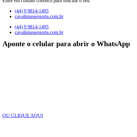
Entre em contato conosco para solicitar o seu.
(44) 9 9814-1495
cavaliniassessoria.com.br
(44) 9 9814-1495
cavaliniassessoria.com.br
Aponte o celular para abrir o WhatsApp
OU CLIQUE AQUI