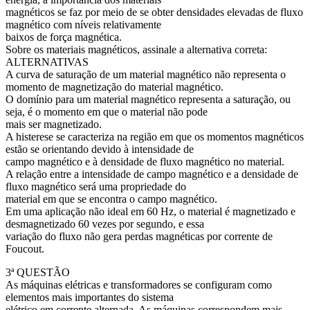
magnéticos se faz por meio de se obter densidades elevadas de fluxo
magnético com níveis relativamente
baixos de força magnética.
Sobre os materiais magnéticos, assinale a alternativa correta:
ALTERNATIVAS
A curva de saturação de um material magnético não representa o
momento de magnetização do material magnético.
O domínio para um material magnético representa a saturação, ou
seja, é o momento em que o material não pode
mais ser magnetizado.
A histerese se caracteriza na região em que os momentos magnéticos
estão se orientando devido à intensidade de
campo magnético e à densidade de fluxo magnético no material.
A relação entre a intensidade de campo magnético e a densidade de
fluxo magnético será uma propriedade do
material em que se encontra o campo magnético.
Em uma aplicação não ideal em 60 Hz, o material é magnetizado e
desmagnetizado 60 vezes por segundo, e essa
variação do fluxo não gera perdas magnéticas por corrente de
Foucout.
3ª QUESTÃO
As máquinas elétricas e transformadores se configuram como
elementos mais importantes do sistema
elétrico em corrente alternada. As máquinas correspondem mais