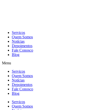
Skip
to
content
Serviços
Quem Somos
Notícias
Depoimentos
Fale Conosco
Blog
Menu
Serviços
Quem Somos
Notícias
Depoimentos
Fale Conosco
Blog
Serviços
Quem Somos