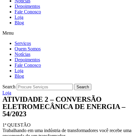
Notícias
Depoimentos
Fale Conosco
Loja
Blog
Menu
Serviços
Quem Somos
Notícias
Depoimentos
Fale Conosco
Loja
Blog
Search
Search
Loja
ATIVIDADE 2 – CONVERSÃO
ELETROMECÂNICA DE ENERGIA –
54/2023
1ª QUESTÃO
Trabalhando em uma indústria de transformadores você recebe uma
encomenda de um transformador