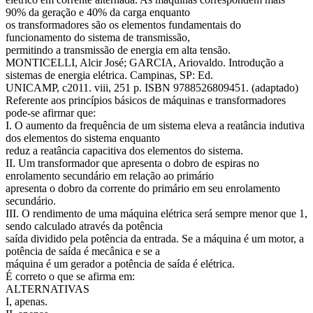
90% da geração e 40% da carga enquanto
os transformadores são os elementos fundamentais do
funcionamento do sistema de transmissão,
permitindo a transmissão de energia em alta tensão.
MONTICELLI, Alcir José; GARCIA, Ariovaldo. Introdução a
sistemas de energia elétrica. Campinas, SP: Ed.
UNICAMP, c2011. viii, 251 p. ISBN 9788526809451. (adaptado)
Referente aos princípios básicos de máquinas e transformadores
pode-se afirmar que:
I. O aumento da frequência de um sistema eleva a reatância indutiva
dos elementos do sistema enquanto
reduz a reatância capacitiva dos elementos do sistema.
II. Um transformador que apresenta o dobro de espiras no
enrolamento secundário em relação ao primário
apresenta o dobro da corrente do primário em seu enrolamento
secundário.
III. O rendimento de uma máquina elétrica será sempre menor que 1,
sendo calculado através da potência
saída dividido pela potência da entrada. Se a máquina é um motor, a
potência de saída é mecânica e se a
máquina é um gerador a potência de saída é elétrica.
É correto o que se afirma em:
ALTERNATIVAS
I, apenas.