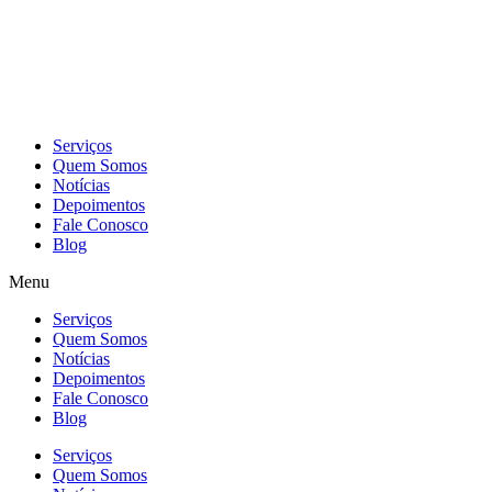
Skip
to
content
Serviços
Quem Somos
Notícias
Depoimentos
Fale Conosco
Blog
Menu
Serviços
Quem Somos
Notícias
Depoimentos
Fale Conosco
Blog
Serviços
Quem Somos