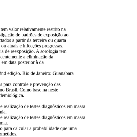
tem valor relativamente restrito na
estigação de padrões de exposição ao
ados a partir da terceira ou quarta
ou atuais e infecções pregressas.
a de reexposição. A sorologia tem
ecentemente a eliminação da
 em data posterior à da
nd edição. Rio de Janeiro: Guanabara
s para controle e prevenção das
 no Brasil. Como base na neste
idemiológica.
e realização de testes diagnósticos em massa
mia.
e realização de testes diagnósticos em massa
mia.
o para calcular a probabilidade que uma
ometidos.