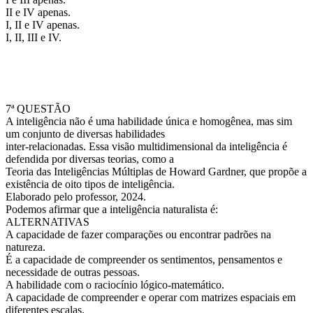
II e IV apenas.
I, II e IV apenas.
I, II, III e IV.
7ª QUESTÃO
A inteligência não é uma habilidade única e homogênea, mas sim
um conjunto de diversas habilidades
inter-relacionadas. Essa visão multidimensional da inteligência é
defendida por diversas teorias, como a
Teoria das Inteligências Múltiplas de Howard Gardner, que propõe a
existência de oito tipos de inteligência.
Elaborado pelo professor, 2024.
Podemos afirmar que a inteligência naturalista é:
ALTERNATIVAS
A capacidade de fazer comparações ou encontrar padrões na
natureza.
É a capacidade de compreender os sentimentos, pensamentos e
necessidade de outras pessoas.
A habilidade com o raciocínio lógico-matemático.
A capacidade de compreender e operar com matrizes espaciais em
diferentes escalas.