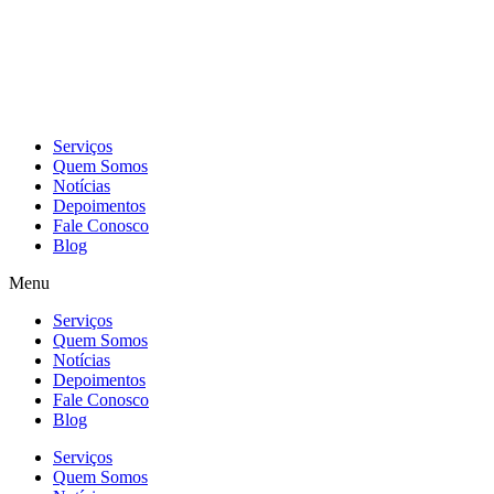
Skip
to
content
Serviços
Quem Somos
Notícias
Depoimentos
Fale Conosco
Blog
Menu
Serviços
Quem Somos
Notícias
Depoimentos
Fale Conosco
Blog
Serviços
Quem Somos