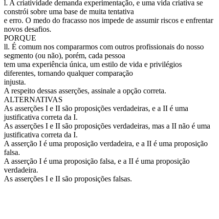
l. A criatividade demanda experimentação, e uma vida criativa se
constrói sobre uma base de muita tentativa
e erro. O medo do fracasso nos impede de assumir riscos e enfrentar
novos desafios.
PORQUE
ll. É comum nos compararmos com outros profissionais do nosso
segmento (ou não), porém, cada pessoa
tem uma experiência única, um estilo de vida e privilégios
diferentes, tornando qualquer comparação
injusta.
A respeito dessas asserções, assinale a opção correta.
ALTERNATIVAS
As asserções I e II são proposições verdadeiras, e a II é uma
justificativa correta da I.
As asserções I e II são proposições verdadeiras, mas a II não é uma
justificativa correta da I.
A asserção I é uma proposição verdadeira, e a II é uma proposição
falsa.
A asserção I é uma proposição falsa, e a II é uma proposição
verdadeira.
As asserções I e II são proposições falsas.