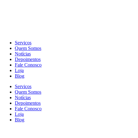
Serviços
Quem Somos
Notícias
Depoimentos
Fale Conosco
Loja
Blog
Serviços
Quem Somos
Notícias
Depoimentos
Fale Conosco
Loja
Blog