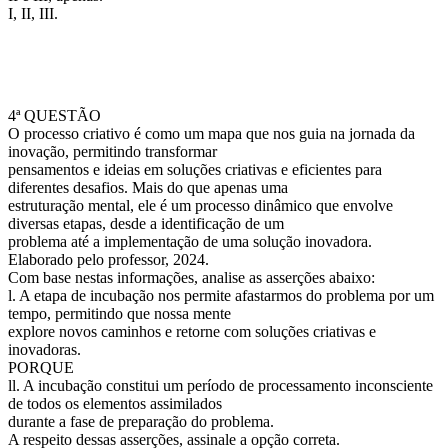
I, II, III.
4ª QUESTÃO
O processo criativo é como um mapa que nos guia na jornada da
inovação, permitindo transformar
pensamentos e ideias em soluções criativas e eficientes para
diferentes desafios. Mais do que apenas uma
estruturação mental, ele é um processo dinâmico que envolve
diversas etapas, desde a identificação de um
problema até a implementação de uma solução inovadora.
Elaborado pelo professor, 2024.
Com base nestas informações, analise as asserções abaixo:
l. A etapa de incubação nos permite afastarmos do problema por um
tempo, permitindo que nossa mente
explore novos caminhos e retorne com soluções criativas e
inovadoras.
PORQUE
ll. A incubação constitui um período de processamento inconsciente
de todos os elementos assimilados
durante a fase de preparação do problema.
A respeito dessas asserções, assinale a opção correta.