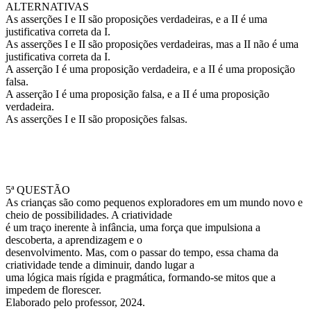
ALTERNATIVAS
As asserções I e II são proposições verdadeiras, e a II é uma
justificativa correta da I.
As asserções I e II são proposições verdadeiras, mas a II não é uma
justificativa correta da I.
A asserção I é uma proposição verdadeira, e a II é uma proposição
falsa.
A asserção I é uma proposição falsa, e a II é uma proposição
verdadeira.
As asserções I e II são proposições falsas.
5ª QUESTÃO
As crianças são como pequenos exploradores em um mundo novo e
cheio de possibilidades. A criatividade
é um traço inerente à infância, uma força que impulsiona a
descoberta, a aprendizagem e o
desenvolvimento. Mas, com o passar do tempo, essa chama da
criatividade tende a diminuir, dando lugar a
uma lógica mais rígida e pragmática, formando-se mitos que a
impedem de florescer.
Elaborado pelo professor, 2024.