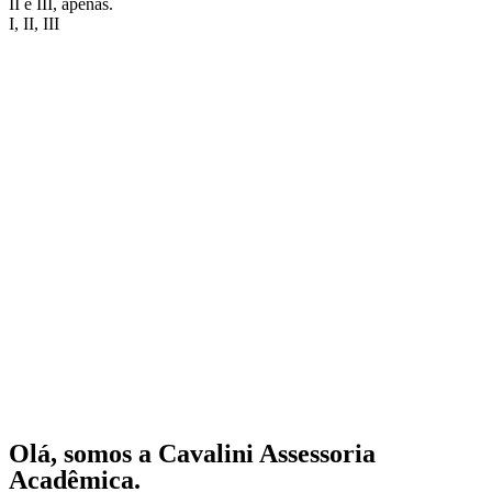
II e III, apenas.
I, II, III
Olá, somos a Cavalini Assessoria
Acadêmica.