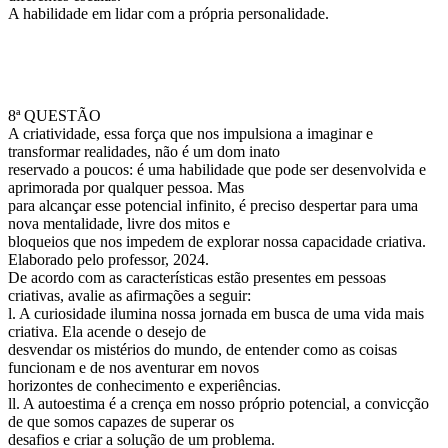
A habilidade em lidar com a própria personalidade.
8ª QUESTÃO
A criatividade, essa força que nos impulsiona a imaginar e
transformar realidades, não é um dom inato
reservado a poucos: é uma habilidade que pode ser desenvolvida e
aprimorada por qualquer pessoa. Mas
para alcançar esse potencial infinito, é preciso despertar para uma
nova mentalidade, livre dos mitos e
bloqueios que nos impedem de explorar nossa capacidade criativa.
Elaborado pelo professor, 2024.
De acordo com as características estão presentes em pessoas
criativas, avalie as afirmações a seguir:
l. A curiosidade ilumina nossa jornada em busca de uma vida mais
criativa. Ela acende o desejo de
desvendar os mistérios do mundo, de entender como as coisas
funcionam e de nos aventurar em novos
horizontes de conhecimento e experiências.
ll. A autoestima é a crença em nosso próprio potencial, a convicção
de que somos capazes de superar os
desafios e criar a solução de um problema.