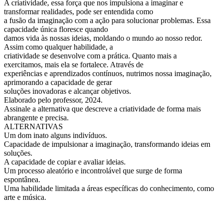
A criatividade, essa força que nos impulsiona a imaginar e
transformar realidades, pode ser entendida como
a fusão da imaginação com a ação para solucionar problemas. Essa
capacidade única floresce quando
damos vida às nossas ideias, moldando o mundo ao nosso redor.
Assim como qualquer habilidade, a
criatividade se desenvolve com a prática. Quanto mais a
exercitamos, mais ela se fortalece. Através de
experiências e aprendizados contínuos, nutrimos nossa imaginação,
aprimorando a capacidade de gerar
soluções inovadoras e alcançar objetivos.
Elaborado pelo professor, 2024.
Assinale a alternativa que descreve a criatividade de forma mais
abrangente e precisa.
ALTERNATIVAS
Um dom inato alguns indivíduos.
Capacidade de impulsionar a imaginação, transformando ideias em
soluções.
A capacidade de copiar e avaliar ideias.
Um processo aleatório e incontrolável que surge de forma
espontânea.
Uma habilidade limitada a áreas específicas do conhecimento, como
arte e música.