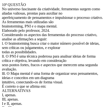
10ª QUESTÃO
No universo fascinante da criatividade, ferramentas surgem como
aliadas valiosas, prontas para auxiliar no
aperfeiçoamento de pensamentos e impulsionar o processo criativo.
As ferramentas mais utilizadas são
brainstorming, PNI e o mapa mental.
Elaborado pelo professor, 2024.
Considerando os aspectos das ferramentas do processo criativo,
analise as afirmações a seguir:
l. O brainstorming busca criar o maior número possível de ideias,
sem críticas ou julgamentos, e explorar
todas as possibilidades.
ll. O PNI é uma técnica poderosa para analisar ideias de forma
crítica e objetiva, levando em consideração
seus pontos fortes, fracos e aspectos que merecem uma segunda
avaliação.
lll. O Mapa mental é uma forma de organizar seus pensamentos,
ideias e conceitos em um diagrama
intuitivo, conectando-os de forma visual.
É correto o que se afirma em:
ALTERNATIVAS
I, apenas.
III, apenas.
I e II, apenas.