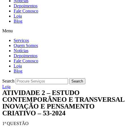
Notícias
Depoimentos
Fale Conosco
Loja
Blog
Menu
Serviços
Quem Somos
Notícias
Depoimentos
Fale Conosco
Loja
Blog
Search
Search
Loja
ATIVIDADE 2 – ESTUDO
CONTEMPORÂNEO E TRANSVERSAL
INOVAÇÃO E PENSAMENTO
CRIATIVO – 53-2024
1ª QUESTÃO