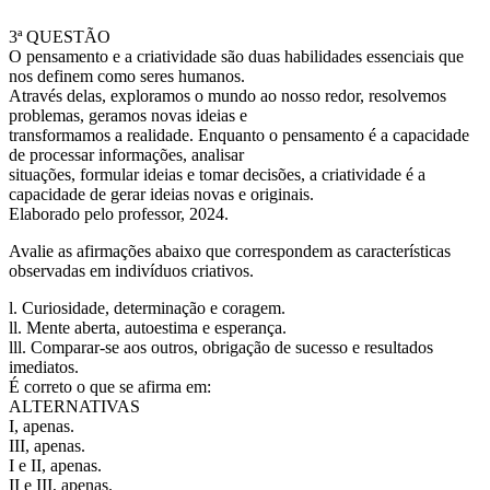
3ª QUESTÃO
O pensamento e a criatividade são duas habilidades essenciais que
nos definem como seres humanos.
Através delas, exploramos o mundo ao nosso redor, resolvemos
problemas, geramos novas ideias e
transformamos a realidade. Enquanto o pensamento é a capacidade
de processar informações, analisar
situações, formular ideias e tomar decisões, a criatividade é a
capacidade de gerar ideias novas e originais.
Elaborado pelo professor, 2024.
Avalie as afirmações abaixo que correspondem as características
observadas em indivíduos criativos.
l. Curiosidade, determinação e coragem.
ll. Mente aberta, autoestima e esperança.
lll. Comparar-se aos outros, obrigação de sucesso e resultados
imediatos.
É correto o que se afirma em:
ALTERNATIVAS
I, apenas.
III, apenas.
I e II, apenas.
II e III, apenas.