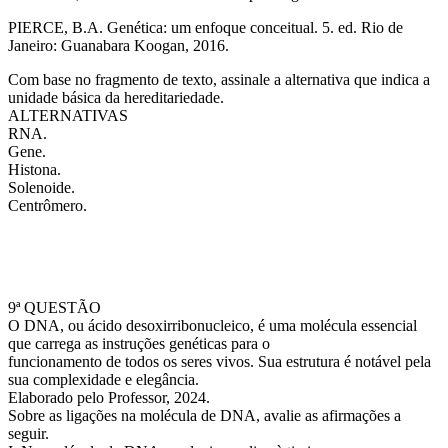
PIERCE, B.A. Genética: um enfoque conceitual. 5. ed. Rio de
Janeiro: Guanabara Koogan, 2016.
Com base no fragmento de texto, assinale a alternativa que indica a
unidade básica da hereditariedade.
ALTERNATIVAS
RNA.
Gene.
Histona.
Solenoide.
Centrômero.
9ª QUESTÃO
O DNA, ou ácido desoxirribonucleico, é uma molécula essencial
que carrega as instruções genéticas para o
funcionamento de todos os seres vivos. Sua estrutura é notável pela
sua complexidade e elegância.
Elaborado pelo Professor, 2024.
Sobre as ligações na molécula de DNA, avalie as afirmações a
seguir.