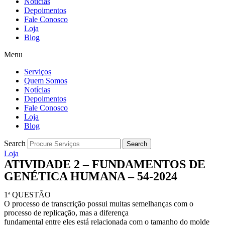
Notícias
Depoimentos
Fale Conosco
Loja
Blog
Menu
Serviços
Quem Somos
Notícias
Depoimentos
Fale Conosco
Loja
Blog
Search
Search
Loja
ATIVIDADE 2 – FUNDAMENTOS DE
GENÉTICA HUMANA – 54-2024
1ª QUESTÃO
O processo de transcrição possui muitas semelhanças com o
processo de replicação, mas a diferença
fundamental entre eles está relacionada com o tamanho do molde