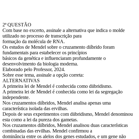
2ª QUESTÃO
Com base no excerto, assinale a alternativa que indica o molde
utilizado no processo de transcrição para
formação da molécula de RNA.
Os estudos de Mendel sobre o cruzamento diíbrido foram
fundamentais para estabelecer os princípios
básicos da genética e influenciaram profundamente o
desenvolvimento da biologia moderna.
Elaborado pelo Professor, 2024.
Sobre esse tema, assinale a opção correta:
ALTERNATIVAS
A primeira lei de Mendel é conhecida como diibridismo.
A primeira lei de Mendel é conhecida como lei da segregação
independente.
Nos cruzamentos diíbridos, Mendel analisa apenas uma
característica isolada das ervilhas.
Depois de seus experimentos com diibridismo, Mendel denominou
esta como a lei da pureza dos gametas.
Nos cruzamentos diíbridos, Mendel analisou duas características
combinadas das ervilhas. Mendel confirmou a
dominância entre os alelos dos genes estudados, e um gene não