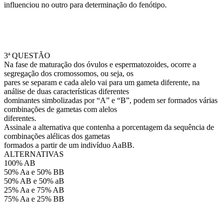
influenciou no outro para determinação do fenótipo.
3ª QUESTÃO
Na fase de maturação dos óvulos e espermatozoides, ocorre a
segregação dos cromossomos, ou seja, os
pares se separam e cada alelo vai para um gameta diferente, na
análise de duas características diferentes
dominantes simbolizadas por “A” e “B”, podem ser formados várias
combinações de gametas com alelos
diferentes.
Assinale a alternativa que contenha a porcentagem da sequência de
combinações alélicas dos gametas
formados a partir de um indivíduo AaBB.
ALTERNATIVAS
100% AB
50% Aa e 50% BB
50% AB e 50% aB
25% Aa e 75% AB
75% Aa e 25% BB