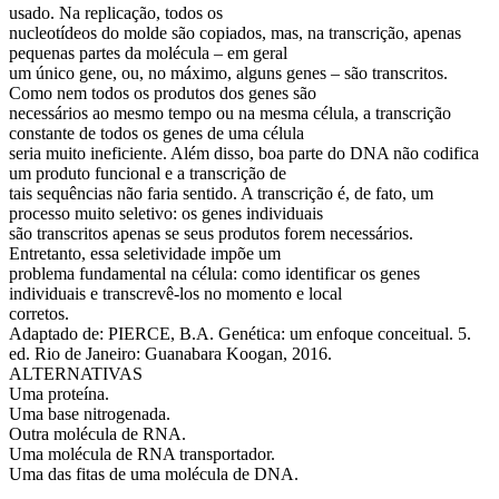
usado. Na replicação, todos os
nucleotídeos do molde são copiados, mas, na transcrição, apenas
pequenas partes da molécula – em geral
um único gene, ou, no máximo, alguns genes – são transcritos.
Como nem todos os produtos dos genes são
necessários ao mesmo tempo ou na mesma célula, a transcrição
constante de todos os genes de uma célula
seria muito ineficiente. Além disso, boa parte do DNA não codifica
um produto funcional e a transcrição de
tais sequências não faria sentido. A transcrição é, de fato, um
processo muito seletivo: os genes individuais
são transcritos apenas se seus produtos forem necessários.
Entretanto, essa seletividade impõe um
problema fundamental na célula: como identificar os genes
individuais e transcrevê-los no momento e local
corretos.
Adaptado de: PIERCE, B.A. Genética: um enfoque conceitual. 5.
ed. Rio de Janeiro: Guanabara Koogan, 2016.
ALTERNATIVAS
Uma proteína.
Uma base nitrogenada.
Outra molécula de RNA.
Uma molécula de RNA transportador.
Uma das fitas de uma molécula de DNA.