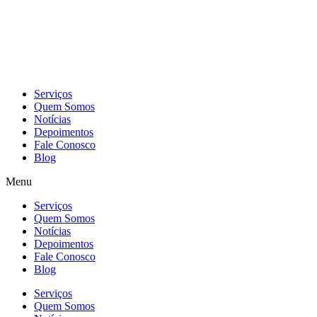
Skip
to
content
Serviços
Quem Somos
Notícias
Depoimentos
Fale Conosco
Blog
Menu
Serviços
Quem Somos
Notícias
Depoimentos
Fale Conosco
Blog
Serviços
Quem Somos