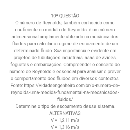
10ª QUESTÃO
O número de Reynolds, também conhecido como
coeficiente ou módulo de Reynolds, é um número
adimensional amplamente utilizado na mecânica dos
fluidos para calcular o regime de escoamento de um
determinado fluido. Sua importância é evidente em
projetos de tubulações industriais, asas de aviões,
foguetes e embarcações. Compreender o conceito do
número de Reynolds é essencial para analisar e prever
o comportamento dos fluidos em diversos contextos.
Fonte: https://vidadeengenheiro.com.br/o-numero-de-
reynolds-uma-medida-fundamental-na-mecanicados-
fluidos/
Determine o tipo de escoamento desse sistema.
ALTERNATIVAS
V = 1,211 m/s
V = 1,316 m/s