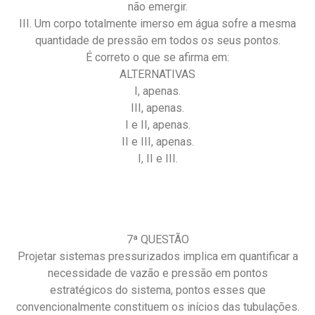
não emergir.
III. Um corpo totalmente imerso em água sofre a mesma
quantidade de pressão em todos os seus pontos.
É correto o que se afirma em:
ALTERNATIVAS
I, apenas.
III, apenas.
I e II, apenas.
II e III, apenas.
I, II e III.
7ª QUESTÃO
Projetar sistemas pressurizados implica em quantificar a
necessidade de vazão e pressão em pontos
estratégicos do sistema, pontos esses que
convencionalmente constituem os inícios das tubulações.