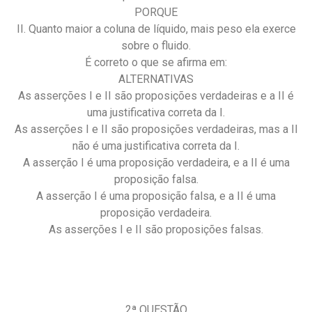
PORQUE
II. Quanto maior a coluna de líquido, mais peso ela exerce
sobre o fluido.
É correto o que se afirma em:
ALTERNATIVAS
As asserções I e II são proposições verdadeiras e a II é
uma justificativa correta da I.
As asserções I e II são proposições verdadeiras, mas a II
não é uma justificativa correta da I.
A asserção I é uma proposição verdadeira, e a II é uma
proposição falsa.
A asserção I é uma proposição falsa, e a II é uma
proposição verdadeira.
As asserções I e II são proposições falsas.
2ª QUESTÃO