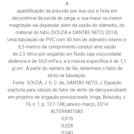
A
quantificação da pressão por sua vez é feita em
decorrência da perda de carga, e sua maior ou menor
magnitude vai depender além da vazão do diâmetro, do
material do tubo (SOUZA e DANTAS NETO, 2014).
Uma tubulação de PVC com 40 mm de diâmetro interno e
6,5 metros de comprimento conduz uma vazão
de 2,5 litros por segundo um fluido cuja viscosidade
dinâmica é de 55,0 mPa·s, e a massa específica é de 1,1
g/cm . A partir do número de Re, determine o fator de
atrito na tubulação.
Fonte: SOUZA, J. S. C. de; DANTAS NETO, J. Equação
explícita para cálculo do fator de atrito de darcyweisbach
em projetos de irrigação pressurizada. Irriga, Botucatu, v.
19, n. 1, p. 137-148, janeiro-março, 2014.
ALTERNATIVAS
0,015
0,028
0,040