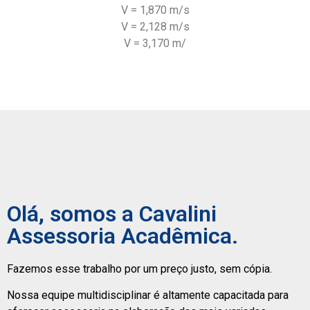
V = 1,870 m/s
V = 2,128 m/s
V = 3,170 m/
Olá, somos a Cavalini
Assessoria Acadêmica.
Fazemos esse trabalho por um preço justo, sem cópia.
Nossa equipe multidisciplinar é altamente capacitada para