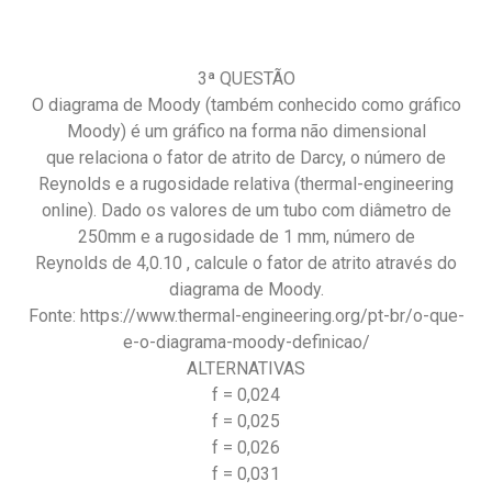
3ª QUESTÃO
O diagrama de Moody (também conhecido como gráfico
Moody) é um gráfico na forma não dimensional
que relaciona o fator de atrito de Darcy, o número de
Reynolds e a rugosidade relativa (thermal-engineering
online). Dado os valores de um tubo com diâmetro de
250mm e a rugosidade de 1 mm, número de
Reynolds de 4,0.10 , calcule o fator de atrito através do
diagrama de Moody.
Fonte: https://www.thermal-engineering.org/pt-br/o-que-
e-o-diagrama-moody-definicao/
ALTERNATIVAS
f = 0,024
f = 0,025
f = 0,026
f = 0,031