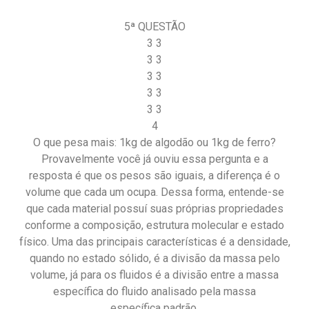
5ª QUESTÃO
3 3
3 3
3 3
3 3
3 3
4
O que pesa mais: 1kg de algodão ou 1kg de ferro?
Provavelmente você já ouviu essa pergunta e a
resposta é que os pesos são iguais, a diferença é o
volume que cada um ocupa. Dessa forma, entende-se
que cada material possuí suas próprias propriedades
conforme a composição, estrutura molecular e estado
físico. Uma das principais características é a densidade,
quando no estado sólido, é a divisão da massa pelo
volume, já para os fluidos é a divisão entre a massa
específica do fluido analisado pela massa
específica padrão.