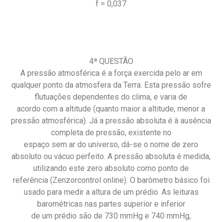
f = 0,037
4ª QUESTÃO
A pressão atmosférica é a força exercida pelo ar em
qualquer ponto da atmosfera da Terra. Esta pressão sofre
flutuações dependentes do clima, e varia de
acordo com a altitude (quanto maior a altitude, menor a
pressão atmosférica). Já a pressão absoluta é à ausência
completa de pressão, existente no
espaço sem ar do universo, dá-se o nome de zero
absoluto ou vácuo perfeito. A pressão absoluta é medida,
utilizando este zero absoluto como ponto de
referência (Zenzorcontrol online). O barômetro básico foi
usado para medir a altura de um prédio. As leituras
barométricas nas partes superior e inferior
de um prédio são de 730 mmHg e 740 mmHg,