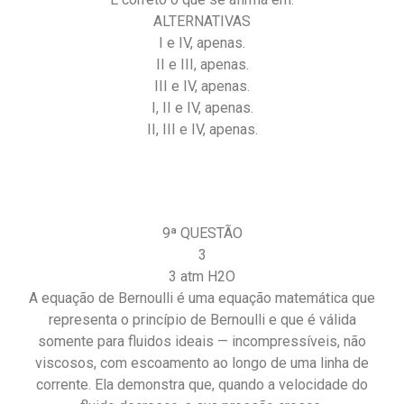
ALTERNATIVAS
I e IV, apenas.
II e III, apenas.
III e IV, apenas.
I, II e IV, apenas.
II, III e IV, apenas.
9ª QUESTÃO
3
3 atm H2O
A equação de Bernoulli é uma equação matemática que
representa o princípio de Bernoulli e que é válida
somente para fluidos ideais — incompressíveis, não
viscosos, com escoamento ao longo de uma linha de
corrente. Ela demonstra que, quando a velocidade do