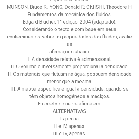
MUNSON, Bruce R.; YONG, Donald F.; OKIISHI, Theodore H.
Fundamentos da mecânica dos fluidos.
Edgard Blücher, 1° edição, 2004 (adaptado).
Considerando o texto e com base em seus
conhecimentos sobre as propriedades dos fluidos, avalie
as
afirmações abaixo.
I. A densidade relativa é adimensional.
II. O volume é inversamente proporcional à densidade.
II. Os materiais que flutuam na água, possuem densidade
menor que a mesma.
III. A massa específica é igual a densidade, quando se
têm objetos homogêneos e maciços.
É correto o que se afirma em:
ALTERNATIVAS
I, apenas.
II e IV, apenas.
III e IV, apenas.