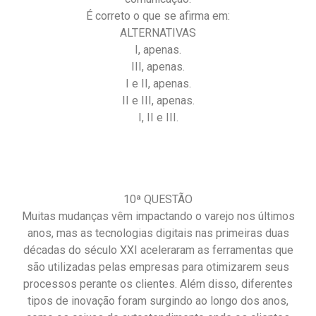
É correto o que se afirma em:
ALTERNATIVAS
I, apenas.
III, apenas.
I e II, apenas.
II e III, apenas.
I, II e III.
10ª QUESTÃO
Muitas mudanças vêm impactando o varejo nos últimos
anos, mas as tecnologias digitais nas primeiras duas
décadas do século XXI aceleraram as ferramentas que
são utilizadas pelas empresas para otimizarem seus
processos perante os clientes. Além disso, diferentes
tipos de inovação foram surgindo ao longo dos anos,