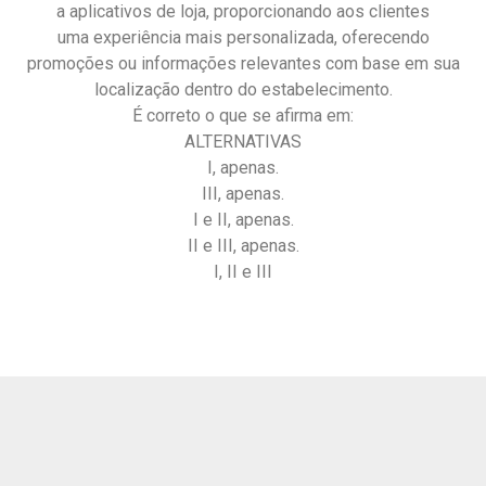
a aplicativos de loja, proporcionando aos clientes
uma experiência mais personalizada, oferecendo
promoções ou informações relevantes com base em sua
localização dentro do estabelecimento.
É correto o que se afirma em:
ALTERNATIVAS
I, apenas.
III, apenas.
I e II, apenas.
II e III, apenas.
I, II e III