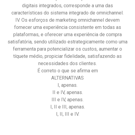
digitais integrados, corresponde a uma das
características do sistema integrado de omnichannel.
IV. Os esforços de marketing omnichannel devem
fornecer uma experiência consistente em todas as
plataformas, e oferecer uma experiência de compra
satisfatória, sendo utilizado estrategicamente como uma
ferramenta para potencializar os custos, aumentar o
tíquete médio, propiciar fidelidade, satisfazendo as
necessidades dos clientes.
É correto o que se afirma em
ALTERNATIVAS
I, apenas.
II e IV, apenas.
III e IV, apenas.
I, II e III, apenas.
I, II, III e IV.