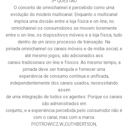
5ª QUESTÃO
O conceito de omnichannel é percebido como uma
evolução do modelo multicanal. Enquanto o multicanal
implica uma divisão entre a loja física e on-line, no
omnichannel os consumidores se movem livremente
entre o on-line, os dispositivos móveis e a loja física, tudo
dentro de um único processo de transação. Na
jornada omnichannel os canais móveis e de mídia social, e
até mesmo jogos, são adicionados aos
canais tradicionais on-line e físicos. Ao mesmo tempo, a
jornada deve ser tranquila e fornecer uma
experiência de consumo contínua e unificada,
independentemente dos canais usados, necessitando
assim
de uma integração de todos os agentes. Porque os canais
são administrados em
conjunto, e a experiência percebida pelo consumidor não é
com o canal, mas com a marca.
PIOTROWICZ,W.;CUTHBERTSON,