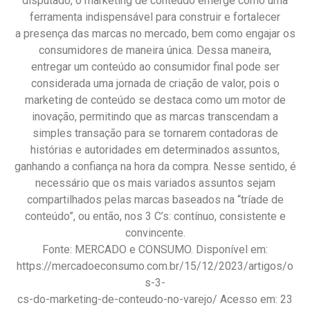
disputado, o marketing de conteúdo emerge como uma
ferramenta indispensável para construir e fortalecer
a presença das marcas no mercado, bem como engajar os
consumidores de maneira única. Dessa maneira,
entregar um conteúdo ao consumidor final pode ser
considerada uma jornada de criação de valor, pois o
marketing de conteúdo se destaca como um motor de
inovação, permitindo que as marcas transcendam a
simples transação para se tornarem contadoras de
histórias e autoridades em determinados assuntos,
ganhando a confiança na hora da compra. Nesse sentido, é
necessário que os mais variados assuntos sejam
compartilhados pelas marcas baseados na “tríade de
conteúdo”, ou então, nos 3 C’s: contínuo, consistente e
convincente.
Fonte: MERCADO e CONSUMO. Disponível em:
https://mercadoeconsumo.com.br/15/12/2023/artigos/o
s-3-
cs-do-marketing-de-conteudo-no-varejo/ Acesso em: 23