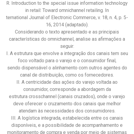
R. Introduction to the special issue information technology
in retail: Toward omnichannel retailing. In
ternational Journal of Electronic Commerce, v. 18, n. 4, p. 5-
16, 2014 (adaptado).
Considerando o texto apresentado e as principais
características do omnichannel, analise as afirmações a
seguir:
I. A estrutura que envolve a integração dos canais tem seu
foco voltado para o varejo e o consumidor final,
sendo dispensável o alinhamento com outros agentes do
canal de distribuição, como os fornecedores.
II. A centricidade das ações do varejo voltada ao
consumidor, corresponde a abordagem da
estrutura crosschannel (canais cruzados), onde o varejo
deve oferecer o cruzamento dos canais que melhor
atendam às necessidades dos consumidores.
III. A logística integrada, estabelecida entre os canais
disponíveis, e a possibilidade de acompanhamento e
monitoramento de compra e venda por meio de sistemas