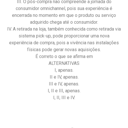
III. O pós-compra não compreende a jornada do
consumidor omnichannel, pois sua experiência é
encerrada no momento em que o produto ou serviço
adquirido chega até o consumidor.
IV. A retirada na loja, também conhecida como retirada via
sistema pick-up, pode proporcionar uma nova
experiência de compra, pois a vivência nas instalações
físicas pode gerar novas aquisições.
É correto o que se afirma em
ALTERNATIVAS
I, apenas.
II e IV, apenas.
III e IV, apenas.
I, II e III, apenas.
I, II, III e IV.