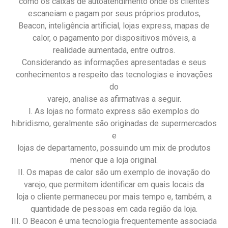
como os caixas de autoatendimento onde os clientes
escaneiam e pagam por seus próprios produtos,
Beacon, inteligência artificial, lojas express, mapas de
calor, o pagamento por dispositivos móveis, a
realidade aumentada, entre outros.
Considerando as informações apresentadas e seus
conhecimentos a respeito das tecnologias e inovações
do
varejo, analise as afirmativas a seguir.
I. As lojas no formato express são exemplos do
hibridismo, geralmente são originadas de supermercados
e
lojas de departamento, possuindo um mix de produtos
menor que a loja original.
II. Os mapas de calor são um exemplo de inovação do
varejo, que permitem identificar em quais locais da
loja o cliente permaneceu por mais tempo e, também, a
quantidade de pessoas em cada região da loja.
III. O Beacon é uma tecnologia frequentemente associada