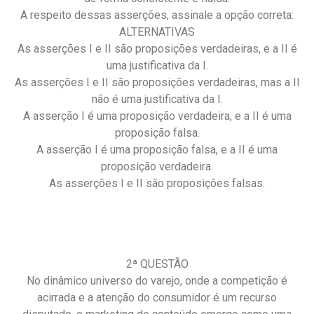
A respeito dessas asserções, assinale a opção correta:
ALTERNATIVAS
As asserções I e II são proposições verdadeiras, e a II é
uma justificativa da I.
As asserções I e II são proposições verdadeiras, mas a II
não é uma justificativa da I.
A asserção I é uma proposição verdadeira, e a II é uma
proposição falsa.
A asserção I é uma proposição falsa, e a II é uma
proposição verdadeira.
As asserções I e II são proposições falsas.
2ª QUESTÃO
No dinâmico universo do varejo, onde a competição é
acirrada e a atenção do consumidor é um recurso