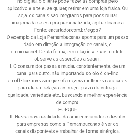
no digital, o cliente pode fazer as compras pelo
aplicativo e site e, se quiser, retirar em uma loja física. Ou
seja, os canais são integrados para possibilitar
uma jornada de compra personalizada, ágil e dinâmica.
Fonte: encurtador.com.br/egps7
O exemplo da Loja Pernambucanas aponta para um passo
dado em direção a integração de canais, o
omnichannel. Desta forma, em relação a esse modelo,
observe as asserções a seguir.
I. O consumidor passa a mudar, constantemente, de um
canal para outro, não importando se ele é on-line
ou off-line, mas sim que ofereça as melhores condições
para ele em relação ao preço, prazo de entrega,
qualidade, variedade etc., buscando a melhor experiência
de compra.
PORQUE
II. Nessa nova realidade, do omniconsumidor o desafio
para empresas como a Pernambucanas é ver os
canais disponíveis e trabalhar de forma sinérgica,