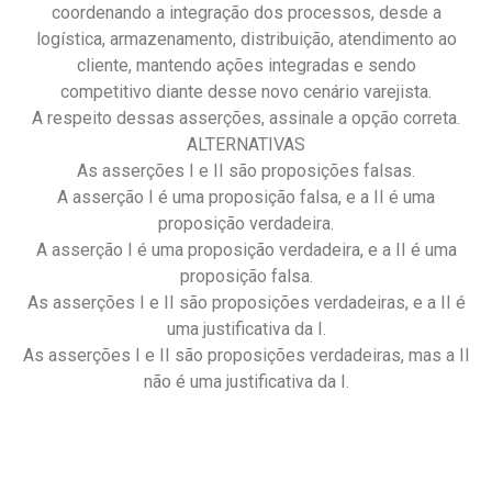
coordenando a integração dos processos, desde a
logística, armazenamento, distribuição, atendimento ao
cliente, mantendo ações integradas e sendo
competitivo diante desse novo cenário varejista.
A respeito dessas asserções, assinale a opção correta.
ALTERNATIVAS
As asserções I e II são proposições falsas.
A asserção I é uma proposição falsa, e a II é uma
proposição verdadeira.
A asserção I é uma proposição verdadeira, e a II é uma
proposição falsa.
As asserções I e II são proposições verdadeiras, e a II é
uma justificativa da I.
As asserções I e II são proposições verdadeiras, mas a II
não é uma justificativa da I.