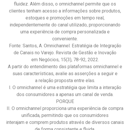
fluidez. Além disso, o omnichannel permite que os
clientes tenham acesso a informações sobre produtos,
estoques e promoções em tempo real,
independentemente do canal utilizado, proporcionando
uma experiência de compra personalizada e
conveniente.
Fonte: Santos, A. Omnichannel: Estratégia de Integração
de Canais no Varejo. Revista de Gestão e Inovação
em Negócios, 15(3), 78-92, 2022.
A partir do entendimento das plataformas omnichannel e
suas características, avalie as asserções a seguir e
a relação proposta entre elas.
I. O omnichannel é uma estratégia que limita a interação
dos consumidores a apenas um canal de venda.
PORQUE
II. O omnichannel proporciona uma experiência de compra
unificada, permitindo que os consumidores
interajam e comprem produtos através de diversos canais
de forma consistente e fluida.