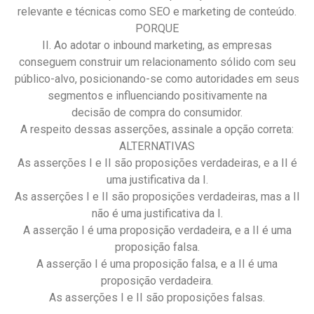
relevante e técnicas como SEO e marketing de conteúdo.
PORQUE
II. Ao adotar o inbound marketing, as empresas
conseguem construir um relacionamento sólido com seu
público-alvo, posicionando-se como autoridades em seus
segmentos e influenciando positivamente na
decisão de compra do consumidor.
A respeito dessas asserções, assinale a opção correta:
ALTERNATIVAS
As asserções I e II são proposições verdadeiras, e a II é
uma justificativa da I.
As asserções I e II são proposições verdadeiras, mas a II
não é uma justificativa da I.
A asserção I é uma proposição verdadeira, e a II é uma
proposição falsa.
A asserção I é uma proposição falsa, e a II é uma
proposição verdadeira.
As asserções I e II são proposições falsas.