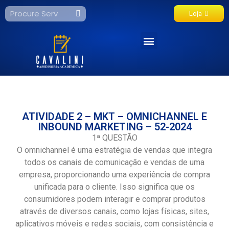
Loja
Fale Conosco
ATIVIDADE 2 – MKT – OMNICHANNEL E
INBOUND MARKETING – 52-2024
1ª QUESTÃO
O omnichannel é uma estratégia de vendas que integra
todos os canais de comunicação e vendas de uma
empresa, proporcionando uma experiência de compra
unificada para o cliente. Isso significa que os
consumidores podem interagir e comprar produtos
através de diversos canais, como lojas físicas, sites,
aplicativos móveis e redes sociais, com consistência e