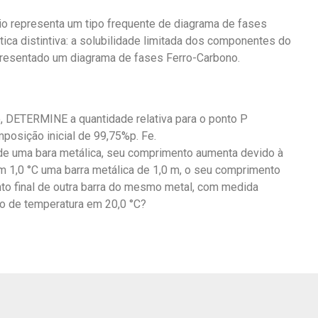
io representa um tipo frequente de diagrama de fases
tica distintiva: a solubilidade limitada dos componentes do
apresentado um diagrama de fases Ferro-Carbono.
 DETERMINE a quantidade relativa para o ponto P
posição inicial de 99,75%p. Fe.
e uma bara metálica, seu comprimento aumenta devido à
m 1,0 °C uma barra metálica de 1,0 m, o seu comprimento
o final de outra barra do mesmo metal, com medida
ão de temperatura em 20,0 °C?