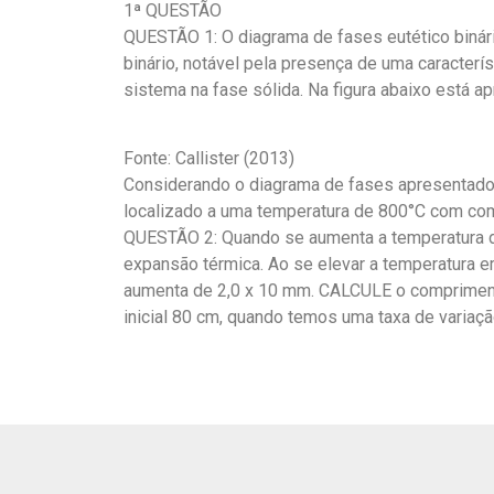
1ª QUESTÃO
QUESTÃO 1: O diagrama de fases eutético binár
binário, notável pela presença de uma caracterís
sistema na fase sólida. Na figura abaixo está 
Fonte: Callister (2013)
Considerando o diagrama de fases apresentado,
localizado a uma temperatura de 800°C com com
QUESTÃO 2: Quando se aumenta a temperatura d
expansão térmica. Ao se elevar a temperatura e
aumenta de 2,0 x 10 mm. CALCULE o compriment
inicial 80 cm, quando temos uma taxa de variaç