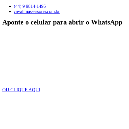
(44) 9 9814-1495
cavaliniassessoria.com.br
Aponte o celular para abrir o WhatsApp
OU CLIQUE AQUI