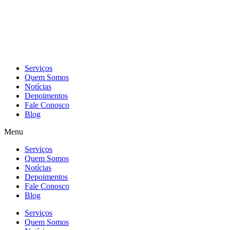
Skip
to
content
Serviços
Quem Somos
Notícias
Depoimentos
Fale Conosco
Blog
Menu
Serviços
Quem Somos
Notícias
Depoimentos
Fale Conosco
Blog
Serviços
Quem Somos