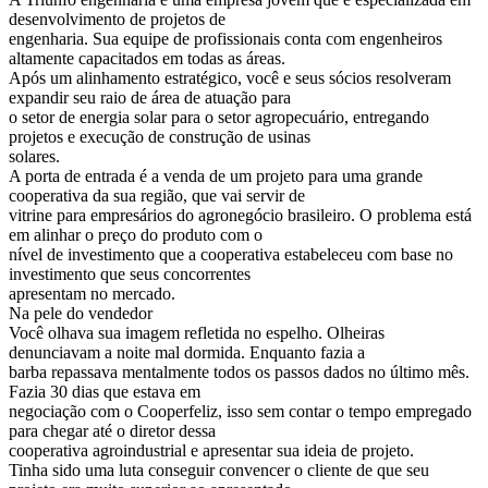
desenvolvimento de projetos de
engenharia. Sua equipe de profissionais conta com engenheiros
altamente capacitados em todas as áreas.
Após um alinhamento estratégico, você e seus sócios resolveram
expandir seu raio de área de atuação para
o setor de energia solar para o setor agropecuário, entregando
projetos e execução de construção de usinas
solares.
A porta de entrada é a venda de um projeto para uma grande
cooperativa da sua região, que vai servir de
vitrine para empresários do agronegócio brasileiro. O problema está
em alinhar o preço do produto com o
nível de investimento que a cooperativa estabeleceu com base no
investimento que seus concorrentes
apresentam no mercado.
Na pele do vendedor
Você olhava sua imagem refletida no espelho. Olheiras
denunciavam a noite mal dormida. Enquanto fazia a
barba repassava mentalmente todos os passos dados no último mês.
Fazia 30 dias que estava em
negociação com o Cooperfeliz, isso sem contar o tempo empregado
para chegar até o diretor dessa
cooperativa agroindustrial e apresentar sua ideia de projeto.
Tinha sido uma luta conseguir convencer o cliente de que seu