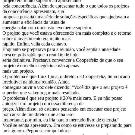
projeto era muito superior ao apresentado
pela concorrência. Além de apresentar tudo o que todos os projetos
da concorrência apresentam, sua
proposta possuía uma série de soluções específicas que ajudavam a
aumentar a eficiência da usina de
energia solar com um custo levemente superior.
O projeto que você estava oferecendo era mais completo e o retorno
sobre o investimento era muito mais
rápido. Enfim, valia cada centavo.
Enquanto se preparava para a reunião, você sentia a ansiedade
crescer, pois sabia que a reunião de hoje
seria definitiva. Precisava convencer a Cooperfeliz de que o seu
projeto é o melhor negócio e não apenas
mais um projeto.
O problema é que Luiz Lima, o diretor da Cooperfeliz, tinha ficado
irredutível na última reunião. Ainda
conseguia ouvir a voz dele dizendo: “Você diz que o seu projeto é
superior, que vai entregar mais resultado.
O problema é que seu projeto é 20% mais caro. E eu não posso
autorizar um projeto com essa diferença de
preço. Além disso, só estamos pensando em executar esse projeto
por causa de um diretor que acha isso
importante, por mim, eu iria para o mercado livre de energia.”
Você se sentia apreensivo. Era como se estivesse se preparando para
uma guerra. Pegou se computador e