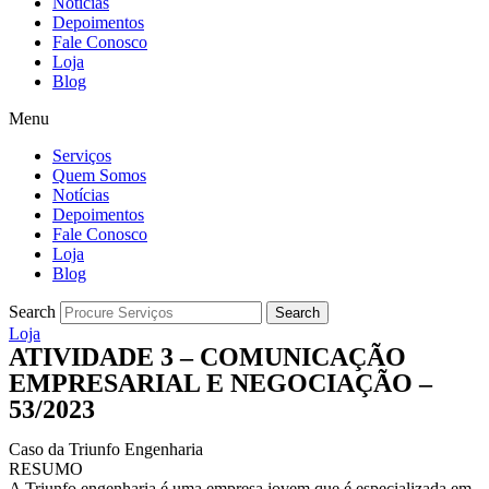
Notícias
Depoimentos
Fale Conosco
Loja
Blog
Menu
Serviços
Quem Somos
Notícias
Depoimentos
Fale Conosco
Loja
Blog
Search
Search
Loja
ATIVIDADE 3 – COMUNICAÇÃO
EMPRESARIAL E NEGOCIAÇÃO –
53/2023
Caso da Triunfo Engenharia
RESUMO
A Triunfo engenharia é uma empresa jovem que é especializada em