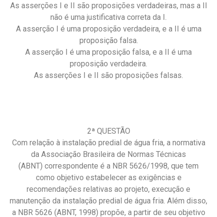
As asserções I e II são proposições verdadeiras, mas a II
não é uma justificativa correta da I.
A asserção I é uma proposição verdadeira, e a II é uma
proposição falsa.
A asserção I é uma proposição falsa, e a II é uma
proposição verdadeira.
As asserções I e II são proposições falsas.
2ª QUESTÃO
Com relação à instalação predial de água fria, a normativa
da Associação Brasileira de Normas Técnicas
(ABNT) correspondente é a NBR 5626/1998, que tem
como objetivo estabelecer as exigências e
recomendações relativas ao projeto, execução e
manutenção da instalação predial de água fria. Além disso,
a NBR 5626 (ABNT, 1998) propõe, a partir de seu objetivo