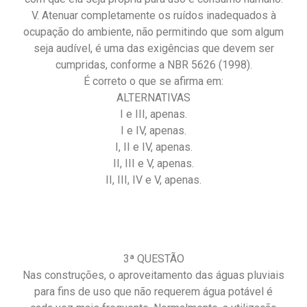
V. Atenuar completamente os ruídos inadequados à
ocupação do ambiente, não permitindo que som algum
seja audível, é uma das exigências que devem ser
cumpridas, conforme a NBR 5626 (1998).
É correto o que se afirma em:
ALTERNATIVAS
I e III, apenas.
I e IV, apenas.
I, II e IV, apenas.
II, III e V, apenas.
II, III, IV e V, apenas.
3ª QUESTÃO
Nas construções, o aproveitamento das águas pluviais
para fins de uso que não requerem água potável é