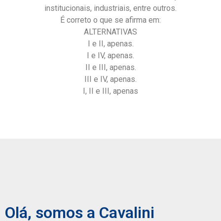
institucionais, industriais, entre outros.
É correto o que se afirma em:
ALTERNATIVAS
I e II, apenas.
I e IV, apenas.
II e III, apenas.
III e IV, apenas.
I, II e III, apenas
Olá, somos a Cavalini