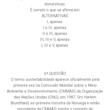
domésticas.
É correto o que se afirma em:
ALTERNATIVAS
I, apenas.
I e III, apenas.
II e III, apenas.
III, IV e V, apenas.
I, III e V, apenas.
6ª QUESTÃO
O termo sustentabilidade aparece oficialmente pela
primeira vez na Comissão Mundial sobre o Meio
Ambiente e Desenvolvimento (CMMAD) da Organização
das Nações Unidas (ONU), em 1987. Gro Harlem
Brundtland, ex-primeira-ministra da Noruega e então
presidente da CMMAD, expõe o conceito de