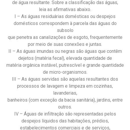
de água resultante. Sobre a classificação das águas,
leia as afirmativas abaixo.
I – As águas residuárias domésticas ou despejos
domésticos correspondem à parcela das águas do
subsolo
que penetra as canalizações de esgoto, frequentemente
por meio de suas conexões e juntas.
II – As águas imundas ou negras são águas que contêm
dejetos (matéria fecal), elevada quantidade de
matéria orgânica instável, putrescível e grande quantidade
de micro-organismos.
III – As águas servidas são aquelas resultantes dos
processos de lavagem e limpeza em cozinhas,
lavanderias,
banheiros (com exceção da bacia sanitária), jardins, entre
outros.
IV – Águas de infiltração são representadas pelos
despejos líquidos das habitações, prédios,
estabelecimentos comerciais e de serviços,