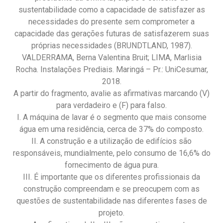
sustentabilidade como a capacidade de satisfazer as
necessidades do presente sem comprometer a
capacidade das gerações futuras de satisfazerem suas
próprias necessidades (BRUNDTLAND, 1987).
VALDERRAMA, Berna Valentina Bruit; LIMA, Marlisia
Rocha. Instalações Prediais. Maringá – Pr.: UniCesumar,
2018.
A partir do fragmento, avalie as afirmativas marcando (V)
para verdadeiro e (F) para falso.
I. A máquina de lavar é o segmento que mais consome
água em uma residência, cerca de 37% do composto.
II. A construção e a utilização de edifícios são
responsáveis, mundialmente, pelo consumo de 16,6% do
fornecimento de água pura.
III. É importante que os diferentes profissionais da
construção compreendam e se preocupem com as
questões de sustentabilidade nas diferentes fases de
projeto.