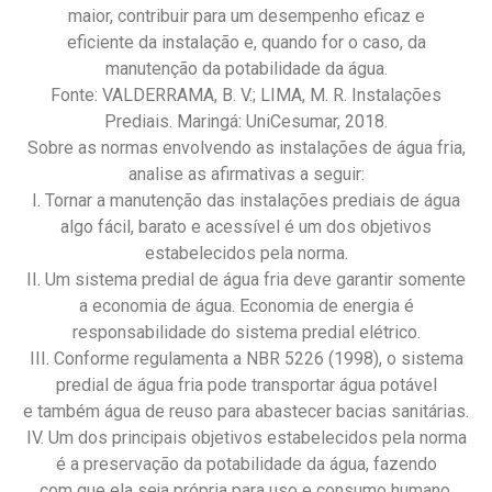
maior, contribuir para um desempenho eficaz e
eficiente da instalação e, quando for o caso, da
manutenção da potabilidade da água.
Fonte: VALDERRAMA, B. V.; LIMA, M. R. Instalações
Prediais. Maringá: UniCesumar, 2018.
Sobre as normas envolvendo as instalações de água fria,
analise as afirmativas a seguir:
I. Tornar a manutenção das instalações prediais de água
algo fácil, barato e acessível é um dos objetivos
estabelecidos pela norma.
II. Um sistema predial de água fria deve garantir somente
a economia de água. Economia de energia é
responsabilidade do sistema predial elétrico.
III. Conforme regulamenta a NBR 5226 (1998), o sistema
predial de água fria pode transportar água potável
e também água de reuso para abastecer bacias sanitárias.
IV. Um dos principais objetivos estabelecidos pela norma
é a preservação da potabilidade da água, fazendo
com que ela seja própria para uso e consumo humano.