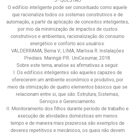
5ª QUESTÃO
O edifício inteligente pode ser conceituado como aquele
que racionaliza todos os sistemas construtivos e de
automação, a partir da aplicação de conceitos inteligentes,
por mio da minimização de impactos de custos
construtivos e ambientais, racionalização do consumo
energético e conforto aos usuários.
VALDERRAMA, Berna V.; LIMA, Marlisia R. Instalações
Prediais. Maringá-PR.: UniCesumar, 2018.
Sobre este tema, analise as afirmativas a seguir.
I. Os edifícios inteligentes são aqueles capazes de
oferecerem um ambiente econômico e produtivo, por
meio da otimização de quatro elementos básicos que se
relacionam entre si, que são: Estrutura, Sistemas,
Serviços e Gerenciamento.
II. Monitoramento dos filhos durante período de trabalho e
execução de atividades domésticas em menos
tempo e de maneira mais prazerosa são exemplos de
deveres repetitivos e mecânicos, os quais não devem