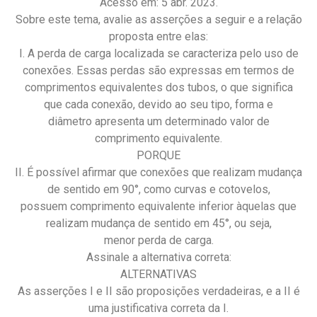
Acesso em: 5 abr. 2023.
Sobre este tema, avalie as asserções a seguir e a relação
proposta entre elas:
I. A perda de carga localizada se caracteriza pelo uso de
conexões. Essas perdas são expressas em termos de
comprimentos equivalentes dos tubos, o que significa
que cada conexão, devido ao seu tipo, forma e
diâmetro apresenta um determinado valor de
comprimento equivalente.
PORQUE
II. É possível afirmar que conexões que realizam mudança
de sentido em 90°, como curvas e cotovelos,
possuem comprimento equivalente inferior àquelas que
realizam mudança de sentido em 45°, ou seja,
menor perda de carga.
Assinale a alternativa correta:
ALTERNATIVAS
As asserções I e II são proposições verdadeiras, e a II é
uma justificativa correta da I.