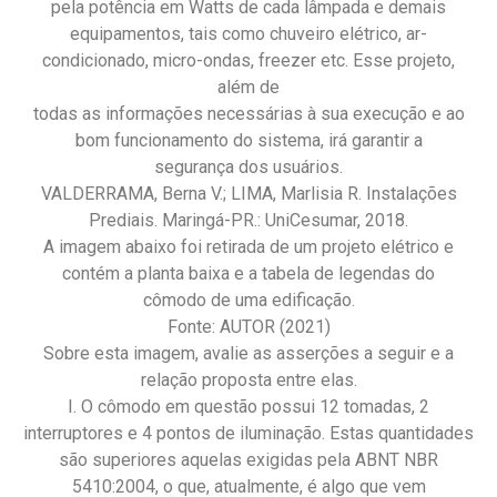
pela potência em Watts de cada lâmpada e demais
equipamentos, tais como chuveiro elétrico, ar-
condicionado, micro-ondas, freezer etc. Esse projeto,
além de
todas as informações necessárias à sua execução e ao
bom funcionamento do sistema, irá garantir a
segurança dos usuários.
VALDERRAMA, Berna V.; LIMA, Marlisia R. Instalações
Prediais. Maringá-PR.: UniCesumar, 2018.
A imagem abaixo foi retirada de um projeto elétrico e
contém a planta baixa e a tabela de legendas do
cômodo de uma edificação.
Fonte: AUTOR (2021)
Sobre esta imagem, avalie as asserções a seguir e a
relação proposta entre elas.
I. O cômodo em questão possui 12 tomadas, 2
interruptores e 4 pontos de iluminação. Estas quantidades
são superiores aquelas exigidas pela ABNT NBR
5410:2004, o que, atualmente, é algo que vem