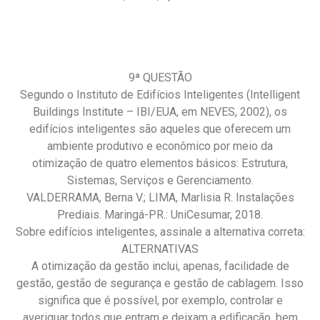
9ª QUESTÃO
Segundo o Instituto de Edifícios Inteligentes (Intelligent
Buildings Institute – IBI/EUA, em NEVES, 2002), os
edifícios inteligentes são aqueles que oferecem um
ambiente produtivo e econômico por meio da
otimização de quatro elementos básicos: Estrutura,
Sistemas, Serviços e Gerenciamento.
VALDERRAMA, Berna V.; LIMA, Marlisia R. Instalações
Prediais. Maringá-PR.: UniCesumar, 2018.
Sobre edifícios inteligentes, assinale a alternativa correta:
ALTERNATIVAS
A otimização da gestão inclui, apenas, facilidade de
gestão, gestão de segurança e gestão de cablagem. Isso
significa que é possível, por exemplo, controlar e
averiguar todos que entram e deixam a edificação, bem