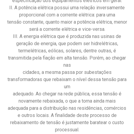
especificação dos equipamentos elétricos em geral.
II. A potência elétrica possui uma relação inversamente
proporcional com a corrente elétrica: para uma
tensão constante, quanto maior a potência elétrica, menor
será a corrente elétrica e vice-versa.
III. A energia elétrica que é produzida nas usinas de
geração de energia, que podem ser hidrelétricas,
termelétricas, eólicas, solares, dentre outras, é
transmitida pela fiação em alta tensão. Porém, ao chegar
nas
cidades, a mesma passa por subestações
transformadoras que rebaixam o nível dessa tensão para
um
adequado. Ao chegar na rede pública, essa tensão é
novamente rebaixada, o que a torna ainda mais
adequada para a distribuição nas residências, comércios
e outros locais. A finalidade deste processo de
rebaixamento de tensão é justamente baratear o custo
processual.