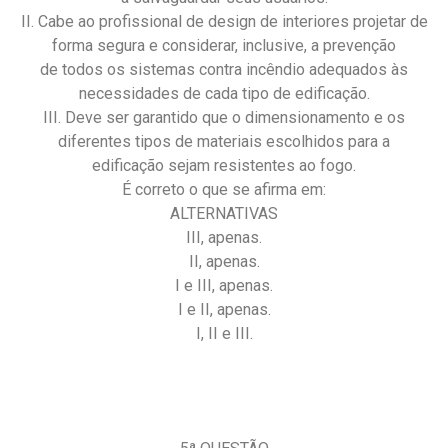
II. Cabe ao profissional de design de interiores projetar de
forma segura e considerar, inclusive, a prevenção
de todos os sistemas contra incêndio adequados às
necessidades de cada tipo de edificação.
III. Deve ser garantido que o dimensionamento e os
diferentes tipos de materiais escolhidos para a
edificação sejam resistentes ao fogo.
É correto o que se afirma em:
ALTERNATIVAS
III, apenas.
II, apenas.
I e III, apenas.
I e II, apenas.
I, II e III.