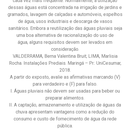
cada vez mais frequente. Normalmente, a utilização
dessas águas está concentrada na irrigação de jardins e
gramados, lavagem de calçadas e automóveis, espelhos
de água, usos industriais e descarga de vasos
sanitários. Embora a reutilização das águas pluviais seja
uma boa alternativa de racionalização do uso de
água, alguns requisitos devem ser levados em
consideração.
VALDERRAMA, Berna Valentina Bruit; LIMA, Marlisia
Rocha. Instalações Prediais. Maringá – Pr.: UniCesumar,
2018.
A partir do exposto, avalie as afirmativas marcando (V)
para verdadeiro e (F) para falso.
I. Águas pluviais não devem ser usadas para beber ou
preparar alimentos.
II. A captação, armazenamento e utilização de águas da
chuva apresentam vantagens como a redução do
consumo e custo de fornecimento de água da rede
pública.