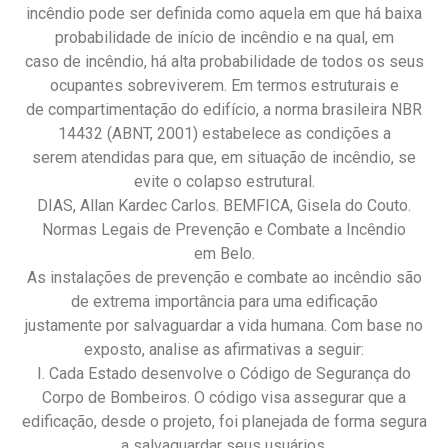
incêndio pode ser definida como aquela em que há baixa
probabilidade de início de incêndio e na qual, em
caso de incêndio, há alta probabilidade de todos os seus
ocupantes sobreviverem. Em termos estruturais e
de compartimentação do edifício, a norma brasileira NBR
14432 (ABNT, 2001) estabelece as condições a
serem atendidas para que, em situação de incêndio, se
evite o colapso estrutural.
DIAS, Allan Kardec Carlos. BEMFICA, Gisela do Couto.
Normas Legais de Prevenção e Combate a Incêndio
em Belo.
As instalações de prevenção e combate ao incêndio são
de extrema importância para uma edificação
justamente por salvaguardar a vida humana. Com base no
exposto, analise as afirmativas a seguir:
I. Cada Estado desenvolve o Código de Segurança do
Corpo de Bombeiros. O código visa assegurar que a
edificação, desde o projeto, foi planejada de forma segura
a salvaguardar seus usuários.