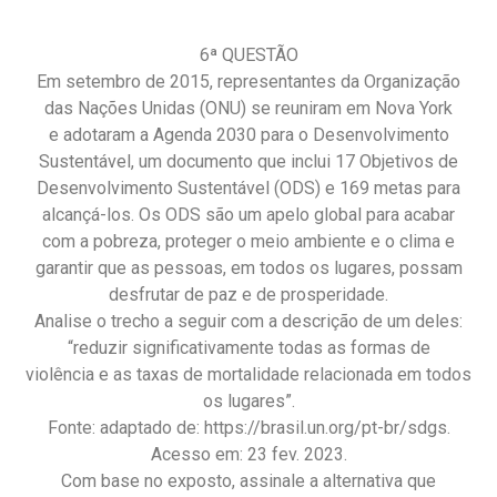
6ª QUESTÃO
Em setembro de 2015, representantes da Organização
das Nações Unidas (ONU) se reuniram em Nova York
e adotaram a Agenda 2030 para o Desenvolvimento
Sustentável, um documento que inclui 17 Objetivos de
Desenvolvimento Sustentável (ODS) e 169 metas para
alcançá-los. Os ODS são um apelo global para acabar
com a pobreza, proteger o meio ambiente e o clima e
garantir que as pessoas, em todos os lugares, possam
desfrutar de paz e de prosperidade.
Analise o trecho a seguir com a descrição de um deles:
“reduzir significativamente todas as formas de
violência e as taxas de mortalidade relacionada em todos
os lugares”.
Fonte: adaptado de: https://brasil.un.org/pt-br/sdgs.
Acesso em: 23 fev. 2023.
Com base no exposto, assinale a alternativa que