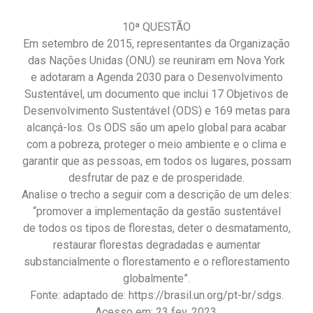
10ª QUESTÃO
Em setembro de 2015, representantes da Organização
das Nações Unidas (ONU) se reuniram em Nova York
e adotaram a Agenda 2030 para o Desenvolvimento
Sustentável, um documento que inclui 17 Objetivos de
Desenvolvimento Sustentável (ODS) e 169 metas para
alcançá-los. Os ODS são um apelo global para acabar
com a pobreza, proteger o meio ambiente e o clima e
garantir que as pessoas, em todos os lugares, possam
desfrutar de paz e de prosperidade.
Analise o trecho a seguir com a descrição de um deles:
“promover a implementação da gestão sustentável
de todos os tipos de florestas, deter o desmatamento,
restaurar florestas degradadas e aumentar
substancialmente o florestamento e o reflorestamento
globalmente”.
Fonte: adaptado de: https://brasil.un.org/pt-br/sdgs.
Acesso em: 23 fev. 2023.