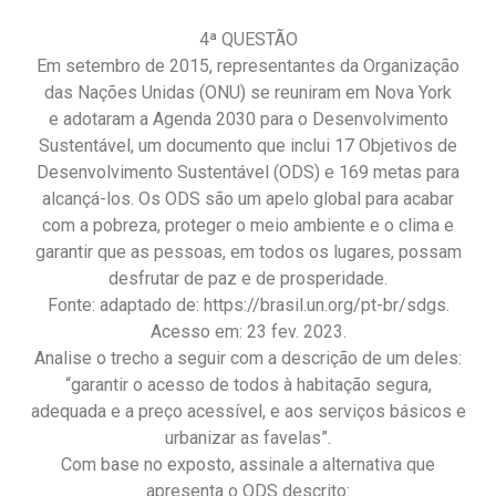
4ª QUESTÃO
Em setembro de 2015, representantes da Organização
das Nações Unidas (ONU) se reuniram em Nova York
e adotaram a Agenda 2030 para o Desenvolvimento
Sustentável, um documento que inclui 17 Objetivos de
Desenvolvimento Sustentável (ODS) e 169 metas para
alcançá-los. Os ODS são um apelo global para acabar
com a pobreza, proteger o meio ambiente e o clima e
garantir que as pessoas, em todos os lugares, possam
desfrutar de paz e de prosperidade.
Fonte: adaptado de: https://brasil.un.org/pt-br/sdgs.
Acesso em: 23 fev. 2023.
Analise o trecho a seguir com a descrição de um deles:
“garantir o acesso de todos à habitação segura,
adequada e a preço acessível, e aos serviços básicos e
urbanizar as favelas”.
Com base no exposto, assinale a alternativa que
apresenta o ODS descrito: