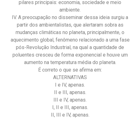
pilares principais: economia, sociedade e meio
ambiente.
IV. A preocupação no disseminar dessa ideia surgiu a
partir dos ambientalistas, que alertaram sobra as
mudanças climáticas no planeta, principalmente, o
aquecimento global, fenômeno relacionado a uma fase
pós-Revolução Industrial, na qual a quantidade de
poluentes cresceu de forma exponencial e houve um
aumento na temperatura média do planeta.
É correto o que se afirma em:
ALTERNATIVAS
I e IV, apenas.
II e III, apenas.
III e IV, apenas.
I, II e III, apenas.
II, III e IV, apenas.