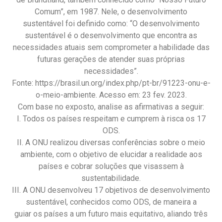
Comum”, em 1987. Nele, o desenvolvimento
sustentável foi definido como: “O desenvolvimento
sustentável é o desenvolvimento que encontra as
necessidades atuais sem comprometer a habilidade das
futuras gerações de atender suas próprias
necessidades”.
Fonte: https://brasil.un.org/index.php/pt-br/91223-onu-e-
o-meio-ambiente. Acesso em: 23 fev. 2023.
Com base no exposto, analise as afirmativas a seguir:
I. Todos os países respeitam e cumprem à risca os 17
ODS.
II. A ONU realizou diversas conferências sobre o meio
ambiente, com o objetivo de elucidar a realidade aos
países e cobrar soluções que visassem à
sustentabilidade.
III. A ONU desenvolveu 17 objetivos de desenvolvimento
sustentável, conhecidos como ODS, de maneira a
guiar os países a um futuro mais equitativo, aliando três