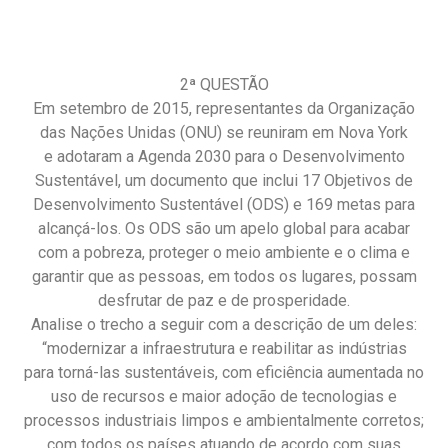
2ª QUESTÃO
Em setembro de 2015, representantes da Organização
das Nações Unidas (ONU) se reuniram em Nova York
e adotaram a Agenda 2030 para o Desenvolvimento
Sustentável, um documento que inclui 17 Objetivos de
Desenvolvimento Sustentável (ODS) e 169 metas para
alcançá-los. Os ODS são um apelo global para acabar
com a pobreza, proteger o meio ambiente e o clima e
garantir que as pessoas, em todos os lugares, possam
desfrutar de paz e de prosperidade.
Analise o trecho a seguir com a descrição de um deles:
“modernizar a infraestrutura e reabilitar as indústrias
para torná-las sustentáveis, com eficiência aumentada no
uso de recursos e maior adoção de tecnologias e
processos industriais limpos e ambientalmente corretos;
com todos os países atuando de acordo com suas