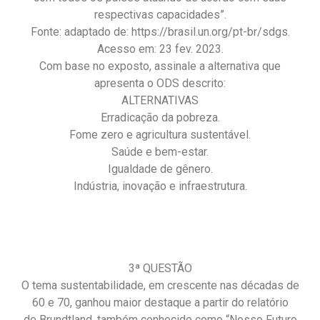
respectivas capacidades”.
Fonte: adaptado de: https://brasil.un.org/pt-br/sdgs.
Acesso em: 23 fev. 2023.
Com base no exposto, assinale a alternativa que
apresenta o ODS descrito:
ALTERNATIVAS
Erradicação da pobreza.
Fome zero e agricultura sustentável.
Saúde e bem-estar.
Igualdade de gênero.
Indústria, inovação e infraestrutura.
3ª QUESTÃO
O tema sustentabilidade, em crescente nas décadas de
60 e 70, ganhou maior destaque a partir do relatório
de Brundtland, também conhecido como “Nosso Futuro