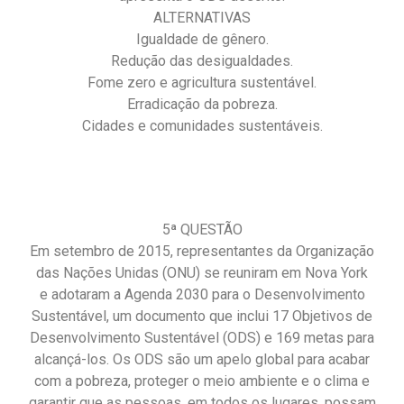
ALTERNATIVAS
Igualdade de gênero.
Redução das desigualdades.
Fome zero e agricultura sustentável.
Erradicação da pobreza.
Cidades e comunidades sustentáveis.
5ª QUESTÃO
Em setembro de 2015, representantes da Organização
das Nações Unidas (ONU) se reuniram em Nova York
e adotaram a Agenda 2030 para o Desenvolvimento
Sustentável, um documento que inclui 17 Objetivos de
Desenvolvimento Sustentável (ODS) e 169 metas para
alcançá-los. Os ODS são um apelo global para acabar
com a pobreza, proteger o meio ambiente e o clima e
garantir que as pessoas, em todos os lugares, possam