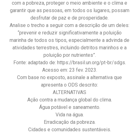
com a pobreza, proteger o meio ambiente e o clima e
garantir que as pessoas, em todos os lugares, possam
desfrutar de paz e de prosperidade.
Analise o trecho a seguir com a descrição de um deles:
“prevenir e reduzir significativamente a poluição
marinha de todos os tipos, especialmente a advinda de
atividades terrestres, incluindo detritos marinhos e a
poluição por nutrientes”.
Fonte: adaptado de: https://brasil.un.org/pt-br/sdgs.
Acesso em: 23 fev. 2023.
Com base no exposto, assinale a alternativa que
apresenta o ODS descrito:
ALTERNATIVAS
Ação contra a mudança global do clima.
Água potável e saneamento.
Vida na água.
Erradicação da pobreza.
Cidades e comunidades sustentáveis.