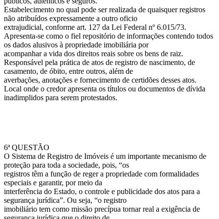
públicos, autênticos e seguros.
Estabelecimento no qual pode ser realizada de quaisquer registros
não atribuídos expressamente a outro oficio
extrajudicial, conforme art. 127 da Lei Federal nº 6.015/73.
Apresenta-se como o fiel repositório de informações contendo todos
os dados alusivos à propriedade imobiliária por
acompanhar a vida dos direitos reais sobre os bens de raiz.
Responsável pela prática de atos de registro de nascimento, de
casamento, de óbito, entre outros, além de
averbações, anotações e fornecimento de certidões desses atos.
Local onde o credor apresenta os títulos ou documentos de dívida
inadimplidos para serem protestados.
6ª QUESTÃO
O Sistema de Registro de Imóveis é um importante mecanismo de
proteção para toda a sociedade, pois, “os
registros têm a função de reger a propriedade com formalidades
especiais e garantir, por meio da
interferência do Estado, o controle e publicidade dos atos para a
segurança jurídica”. Ou seja, “o registro
imobiliário tem como missão precípua tornar real a exigência de
segurança jurídica que o direito de