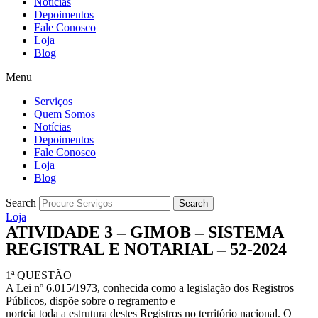
Notícias
Depoimentos
Fale Conosco
Loja
Blog
Menu
Serviços
Quem Somos
Notícias
Depoimentos
Fale Conosco
Loja
Blog
Search
Search
Loja
ATIVIDADE 3 – GIMOB – SISTEMA
REGISTRAL E NOTARIAL – 52-2024
1ª QUESTÃO
A Lei nº 6.015/1973, conhecida como a legislação dos Registros
Públicos, dispõe sobre o regramento e
norteia toda a estrutura destes Registros no território nacional. O