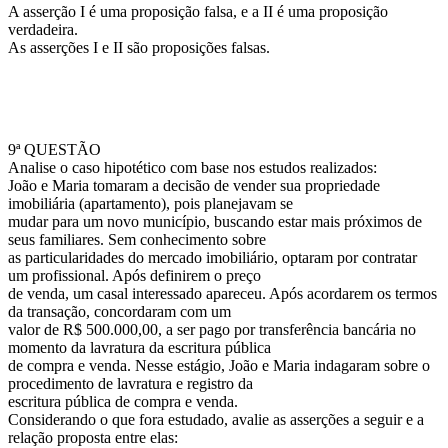
A asserção I é uma proposição falsa, e a II é uma proposição
verdadeira.
As asserções I e II são proposições falsas.
9ª QUESTÃO
Analise o caso hipotético com base nos estudos realizados:
João e Maria tomaram a decisão de vender sua propriedade
imobiliária (apartamento), pois planejavam se
mudar para um novo município, buscando estar mais próximos de
seus familiares. Sem conhecimento sobre
as particularidades do mercado imobiliário, optaram por contratar
um profissional. Após definirem o preço
de venda, um casal interessado apareceu. Após acordarem os termos
da transação, concordaram com um
valor de R$ 500.000,00, a ser pago por transferência bancária no
momento da lavratura da escritura pública
de compra e venda. Nesse estágio, João e Maria indagaram sobre o
procedimento de lavratura e registro da
escritura pública de compra e venda.
Considerando o que fora estudado, avalie as asserções a seguir e a
relação proposta entre elas: