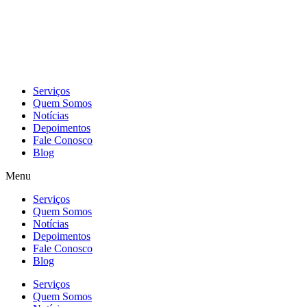
Skip
to
content
Serviços
Quem Somos
Notícias
Depoimentos
Fale Conosco
Blog
Menu
Serviços
Quem Somos
Notícias
Depoimentos
Fale Conosco
Blog
Serviços
Quem Somos