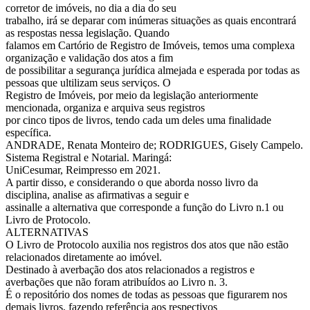
corretor de imóveis, no dia a dia do seu
trabalho, irá se deparar com inúmeras situações as quais encontrará
as respostas nessa legislação. Quando
falamos em Cartório de Registro de Imóveis, temos uma complexa
organização e validação dos atos a fim
de possibilitar a segurança jurídica almejada e esperada por todas as
pessoas que ultilizam seus serviços. O
Registro de Imóveis, por meio da legislação anteriormente
mencionada, organiza e arquiva seus registros
por cinco tipos de livros, tendo cada um deles uma finalidade
específica.
ANDRADE, Renata Monteiro de; RODRIGUES, Gisely Campelo.
Sistema Registral e Notarial. Maringá:
UniCesumar, Reimpresso em 2021.
A partir disso, e considerando o que aborda nosso livro da
disciplina, analise as afirmativas a seguir e
assinalle a alternativa que corresponde a função do Livro n.1 ou
Livro de Protocolo.
ALTERNATIVAS
O Livro de Protocolo auxilia nos registros dos atos que não estão
relacionados diretamente ao imóvel.
Destinado à averbação dos atos relacionados a registros e
averbações que não foram atribuídos ao Livro n. 3.
É o repositório dos nomes de todas as pessoas que figurarem nos
demais livros, fazendo referência aos respectivos