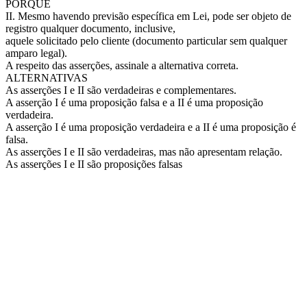
PORQUE
II. Mesmo havendo previsão específica em Lei, pode ser objeto de
registro qualquer documento, inclusive,
aquele solicitado pelo cliente (documento particular sem qualquer
amparo legal).
A respeito das asserções, assinale a alternativa correta.
ALTERNATIVAS
As asserções I e II são verdadeiras e complementares.
A asserção I é uma proposição falsa e a II é uma proposição
verdadeira.
A asserção I é uma proposição verdadeira e a II é uma proposição é
falsa.
As asserções I e II são verdadeiras, mas não apresentam relação.
As asserções I e II são proposições falsas