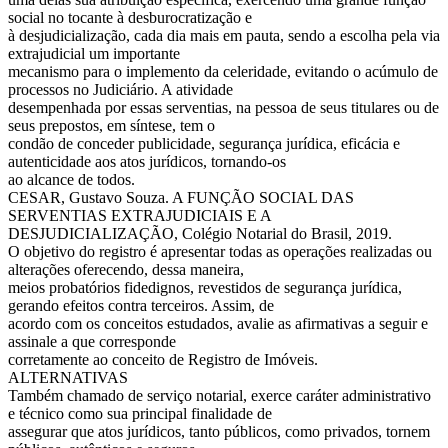
social no tocante à desburocratização e
à desjudicialização, cada dia mais em pauta, sendo a escolha pela via
extrajudicial um importante
mecanismo para o implemento da celeridade, evitando o acúmulo de
processos no Judiciário. A atividade
desempenhada por essas serventias, na pessoa de seus titulares ou de
seus prepostos, em síntese, tem o
condão de conceder publicidade, segurança jurídica, eficácia e
autenticidade aos atos jurídicos, tornando-os
ao alcance de todos.
CESAR, Gustavo Souza. A FUNÇÃO SOCIAL DAS
SERVENTIAS EXTRAJUDICIAIS E A
DESJUDICIALIZAÇÃO, Colégio Notarial do Brasil, 2019.
O objetivo do registro é apresentar todas as operações realizadas ou
alterações oferecendo, dessa maneira,
meios probatórios fidedignos, revestidos de segurança jurídica,
gerando efeitos contra terceiros. Assim, de
acordo com os conceitos estudados, avalie as afirmativas a seguir e
assinale a que corresponde
corretamente ao conceito de Registro de Imóveis.
ALTERNATIVAS
Também chamado de serviço notarial, exerce caráter administrativo
e técnico como sua principal finalidade de
assegurar que atos jurídicos, tanto públicos, como privados, tornem