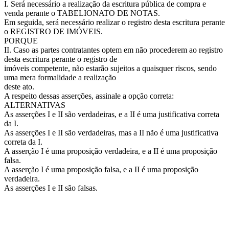
I. Será necessário a realização da escritura pública de compra e
venda perante o TABELIONATO DE NOTAS.
Em seguida, será necessário realizar o registro desta escritura perante
o REGISTRO DE IMÓVEIS.
PORQUE
II. Caso as partes contratantes optem em não procederem ao registro
desta escritura perante o registro de
imóveis competente, não estarão sujeitos a quaisquer riscos, sendo
uma mera formalidade a realização
deste ato.
A respeito dessas asserções, assinale a opção correta:
ALTERNATIVAS
As asserções I e II são verdadeiras, e a II é uma justificativa correta
da I.
As asserções I e II são verdadeiras, mas a II não é uma justificativa
correta da I.
A asserção I é uma proposição verdadeira, e a II é uma proposição
falsa.
A asserção I é uma proposição falsa, e a II é uma proposição
verdadeira.
As asserções I e II são falsas.