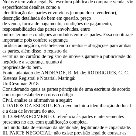
Notas e tem valor legal. Na escritura pública de compra e venda, são
especificados detalhes como a
identificação das partes envolvidas (comprador e vendedor),
descrição detalhada do bem em questão, preço
de venda, forma de pagamento, condições de pagamento,
responsabilidades das partes envolvidas, entre
outros termos e condições acordados entre as partes. Essa escritura é
importante pois confere segurança
jurídica ao negócio, estabelecendo direitos e obrigações para ambas
as partes, além disso, o registro da
escritura no cartório de registro de imóveis garante a publicidade do
negócio e a segurança quanto à
propriedade do bem.
Fonte: adaptado de: ANDRADE, R. M. de; RODRIGUES, G. C.
Sistema Registral e Notarial. Maringá:
UniCesumar, 2018.
Considerando quais as partes principais de uma escritura de acordo
com o que estabelece o nosso código
Civil, analise as afirmativas a seguir:
I. DADOS DA ESCRITURA: deve incluir a identificação do local
e a data de lavratura do ato.
II. COMPARECIMENTO: referência às partes e intervenientes
presentes no ato, com qualificação completa,
incluindo data de emissão da identidade, legitimidade e capacidade.
III. PARTE NEGOCIAL: não existe previsão legal de constar as