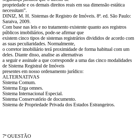
propriedade e os demais direitos reais em sua dimensão estática
necessitam”.
DINIZ, M. H. Sistemas de Registro de Imóveis. 8ª. ed. São Paulo:
Saraiva, 2009.
Com base nas leis e no tratamento existente quanto aos registros
públicos imobiliários, pode-se afirmar que
existem cinco tipos de sistemas registrários divididos de acordo com
as suas peculiaridades. Normalmente,
o corretor imobiliário terá proximidade de forma habitual com um
deles. Diante disso, analise as alternativas
a seguir e assinale a que corresponde a uma das cinco modalidades
de Sistema Registral de Imóveis
presentes em nosso ordenamento jurídico:
ALTERNATIVAS
Sistema Comum.
Sistema Erga omnes.
Sistema Internacional Especial.
Sistema Conservatório de documento.
Sistema de Propriedade Privada dos Estados Estrangeiros.
7ª QUESTÃO