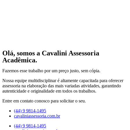
Olá, somos a Cavalini Assessoria
Acadêmica.
Fazemos esse trabalho por um preço justo, sem cópia.
Nossa equipe multidisciplinar é altamente capacitada para oferecer
assessoria na elaboração das mais variadas atividades, garantindo
autenticidade e originalidade em todos os trabalhos.
Entre em contato conosco para solicitar o seu.
(44) 9 9814-1495
cavaliniassessoria.com.br
(44) 9 9814-1495