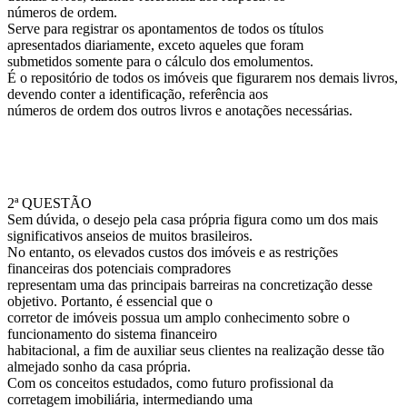
números de ordem.
Serve para registrar os apontamentos de todos os títulos
apresentados diariamente, exceto aqueles que foram
submetidos somente para o cálculo dos emolumentos.
É o repositório de todos os imóveis que figurarem nos demais livros,
devendo conter a identificação, referência aos
números de ordem dos outros livros e anotações necessárias.
2ª QUESTÃO
Sem dúvida, o desejo pela casa própria figura como um dos mais
significativos anseios de muitos brasileiros.
No entanto, os elevados custos dos imóveis e as restrições
financeiras dos potenciais compradores
representam uma das principais barreiras na concretização desse
objetivo. Portanto, é essencial que o
corretor de imóveis possua um amplo conhecimento sobre o
funcionamento do sistema financeiro
habitacional, a fim de auxiliar seus clientes na realização desse tão
almejado sonho da casa própria.
Com os conceitos estudados, como futuro profissional da
corretagem imobiliária, intermediando uma