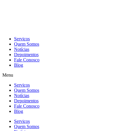
Skip
to
content
Serviços
Quem Somos
Notícias
Depoimentos
Fale Conosco
Blog
Menu
Serviços
Quem Somos
Notícias
Depoimentos
Fale Conosco
Blog
Serviços
Quem Somos