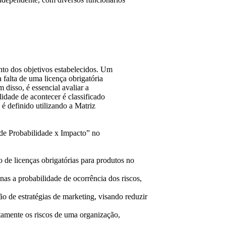
to dos objetivos estabelecidos. Um
 falta de uma licença obrigatória
disso, é essencial avaliar a
idade de acontecer é classificado
 é definido utilizando a Matriz
 de Probabilidade x Impacto” no
 de licenças obrigatórias para produtos no
as a probabilidade de ocorrência dos riscos,
o de estratégias de marketing, visando reduzir
tamente os riscos de uma organização,