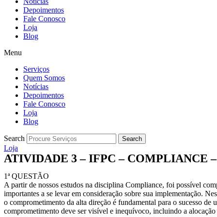
Notícias
Depoimentos
Fale Conosco
Loja
Blog
Menu
Serviços
Quem Somos
Notícias
Depoimentos
Fale Conosco
Loja
Blog
Search
Search
Loja
ATIVIDADE 3 – IFPC – COMPLIANCE – 
1ª QUESTÃO
A partir de nossos estudos na disciplina Compliance, foi possível co
importantes a se levar em consideração sobre sua implementação. Ness
o comprometimento da alta direção é fundamental para o sucesso de
comprometimento deve ser visível e inequívoco, incluindo a alocação d