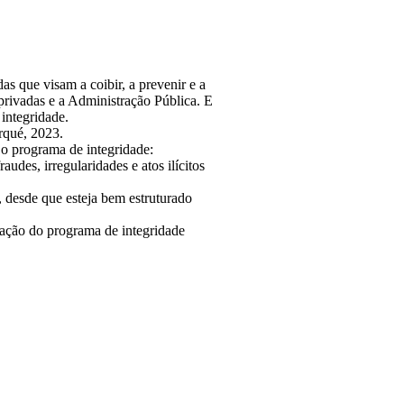
s que visam a coibir, a prevenir e a
s privadas e a Administração Pública. E
integridade.
rqué, 2023.
 o programa de integridade:
audes, irregularidades e atos ilícitos
, desde que esteja bem estruturado
ptação do programa de integridade