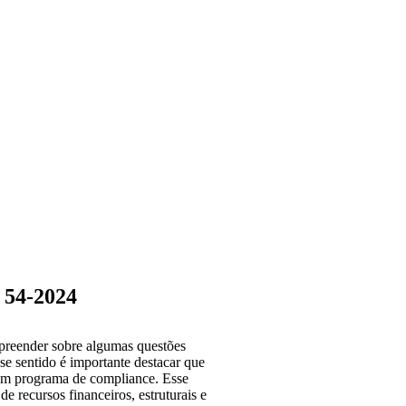
54-2024
mpreender sobre algumas questões
e sentido é importante destacar que
 um programa de compliance. Esse
e recursos financeiros, estruturais e