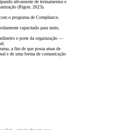
cipando ativamente de treinamentos e
anização (Rigon, 2023).
o com o programa de Compliance,
vidamente capacitado para tanto,
parâmetro o porte da organização —
al;
grama, a fim de que possa atuar de
anal e de uma forma de comunicação