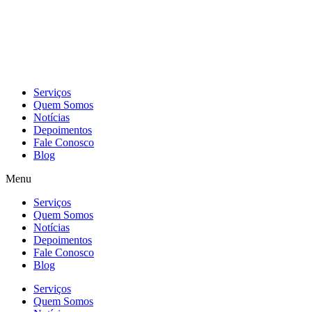
Skip
to
content
Serviços
Quem Somos
Notícias
Depoimentos
Fale Conosco
Blog
Menu
Serviços
Quem Somos
Notícias
Depoimentos
Fale Conosco
Blog
Serviços
Quem Somos