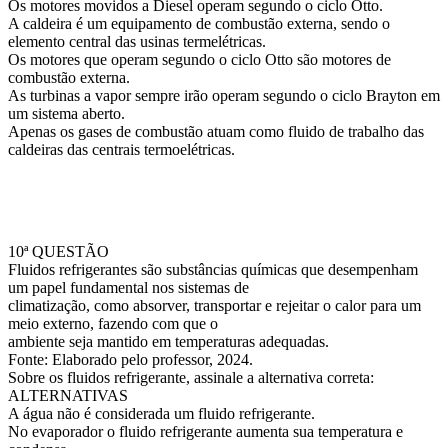
Os motores movidos a Diesel operam segundo o ciclo Otto.
A caldeira é um equipamento de combustão externa, sendo o
elemento central das usinas termelétricas.
Os motores que operam segundo o ciclo Otto são motores de
combustão externa.
As turbinas a vapor sempre irão operam segundo o ciclo Brayton em
um sistema aberto.
Apenas os gases de combustão atuam como fluido de trabalho das
caldeiras das centrais termoelétricas.
10ª QUESTÃO
Fluidos refrigerantes são substâncias químicas que desempenham
um papel fundamental nos sistemas de
climatização, como absorver, transportar e rejeitar o calor para um
meio externo, fazendo com que o
ambiente seja mantido em temperaturas adequadas.
Fonte: Elaborado pelo professor, 2024.
Sobre os fluidos refrigerante, assinale a alternativa correta:
ALTERNATIVAS
A água não é considerada um fluido refrigerante.
No evaporador o fluido refrigerante aumenta sua temperatura e