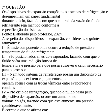
7ª QUESTÃO
Os dispositivos de expansão compõem os sistemas de refrigeração e
desempenham um papel fundamental
durante o ciclo, fazendo com que o controle da vazão do fluido
refrigerante seja mantido conforme a
especificação do sistema.
Fonte: Elaborado pelo professor, 2024.
A respeito dos dispositivos de expansão, considere as seguintes
afirmativas:
I – É neste componente onde ocorre a redução de pressão e
temperatura do fluido refrigerante.
II – São posicionados antes do evaporador, fazendo com que o
fluido sofra uma redução brusca de
temperatura e pressão para que possa absorver o calor necessário
para o processo.
III – Nem todo sistema de refrigeração possui um dispositivo de
expansão, pois existem equipamentos que
operam apensa com as trocas térmicas entre evaporador e
condensador.
IV – No ciclo de refrigeração, quando o fluido passa pelo
dispositivo de expansão, ocorre um aumento no
volume do gás, fazendo com que este aumente sua pressão
consideravelmente.
É correto o que se afirma em: