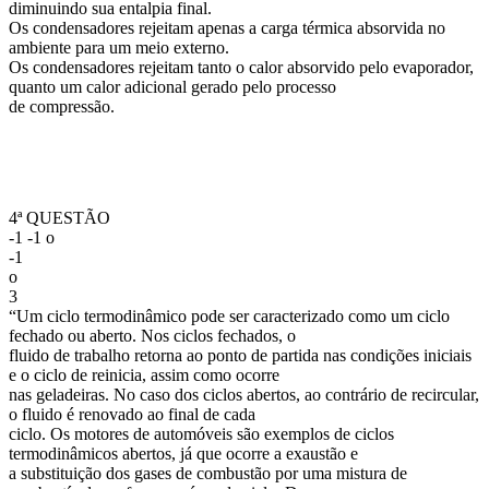
diminuindo sua entalpia final.
Os condensadores rejeitam apenas a carga térmica absorvida no
ambiente para um meio externo.
Os condensadores rejeitam tanto o calor absorvido pelo evaporador,
quanto um calor adicional gerado pelo processo
de compressão.
4ª QUESTÃO
-1 -1 o
-1
o
3
“Um ciclo termodinâmico pode ser caracterizado como um ciclo
fechado ou aberto. Nos ciclos fechados, o
fluido de trabalho retorna ao ponto de partida nas condições iniciais
e o ciclo de reinicia, assim como ocorre
nas geladeiras. No caso dos ciclos abertos, ao contrário de recircular,
o fluido é renovado ao final de cada
ciclo. Os motores de automóveis são exemplos de ciclos
termodinâmicos abertos, já que ocorre a exaustão e
a substituição dos gases de combustão por uma mistura de