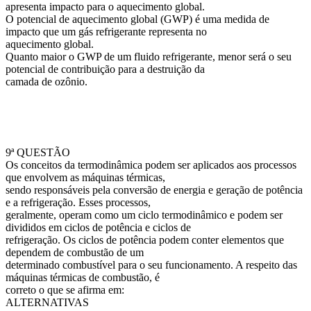
apresenta impacto para o aquecimento global.
O potencial de aquecimento global (GWP) é uma medida de
impacto que um gás refrigerante representa no
aquecimento global.
Quanto maior o GWP de um fluido refrigerante, menor será o seu
potencial de contribuição para a destruição da
camada de ozônio.
9ª QUESTÃO
Os conceitos da termodinâmica podem ser aplicados aos processos
que envolvem as máquinas térmicas,
sendo responsáveis pela conversão de energia e geração de potência
e a refrigeração. Esses processos,
geralmente, operam como um ciclo termodinâmico e podem ser
divididos em ciclos de potência e ciclos de
refrigeração. Os ciclos de potência podem conter elementos que
dependem de combustão de um
determinado combustível para o seu funcionamento. A respeito das
máquinas térmicas de combustão, é
correto o que se afirma em:
ALTERNATIVAS