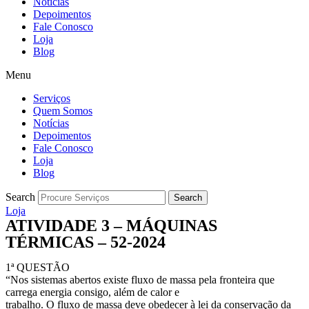
Notícias
Depoimentos
Fale Conosco
Loja
Blog
Menu
Serviços
Quem Somos
Notícias
Depoimentos
Fale Conosco
Loja
Blog
Search
Search
Loja
ATIVIDADE 3 – MÁQUINAS
TÉRMICAS – 52-2024
1ª QUESTÃO
“Nos sistemas abertos existe fluxo de massa pela fronteira que
carrega energia consigo, além de calor e
trabalho. O fluxo de massa deve obedecer à lei da conservação da