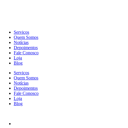
Serviços
Quem Somos
Notícias
Depoimentos
Fale Conosco
Loja
Blog
Serviços
Quem Somos
Notícias
Depoimentos
Fale Conosco
Loja
Blog