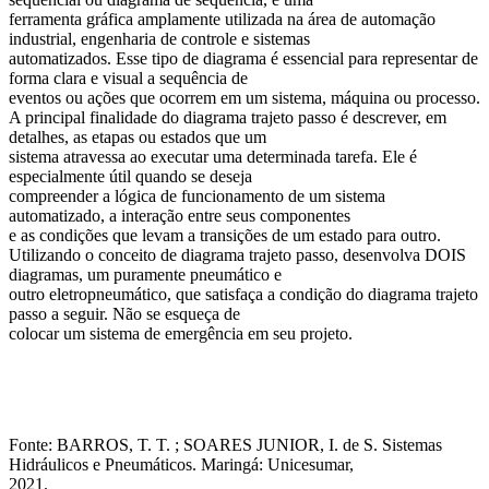
ferramenta gráfica amplamente utilizada na área de automação
industrial, engenharia de controle e sistemas
automatizados. Esse tipo de diagrama é essencial para representar de
forma clara e visual a sequência de
eventos ou ações que ocorrem em um sistema, máquina ou processo.
A principal finalidade do diagrama trajeto passo é descrever, em
detalhes, as etapas ou estados que um
sistema atravessa ao executar uma determinada tarefa. Ele é
especialmente útil quando se deseja
compreender a lógica de funcionamento de um sistema
automatizado, a interação entre seus componentes
e as condições que levam a transições de um estado para outro.
Utilizando o conceito de diagrama trajeto passo, desenvolva DOIS
diagramas, um puramente pneumático e
outro eletropneumático, que satisfaça a condição do diagrama trajeto
passo a seguir. Não se esqueça de
colocar um sistema de emergência em seu projeto.
Fonte: BARROS, T. T. ; SOARES JUNIOR, I. de S. Sistemas
Hidráulicos e Pneumáticos. Maringá: Unicesumar,
2021.