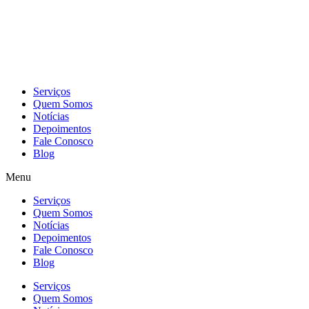
Skip
to
content
Serviços
Quem Somos
Notícias
Depoimentos
Fale Conosco
Blog
Menu
Serviços
Quem Somos
Notícias
Depoimentos
Fale Conosco
Blog
Serviços
Quem Somos