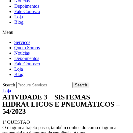
Notícias
Depoimentos
Fale Conosco
Loja
Blog
Menu
Serviços
Quem Somos
Notícias
Depoimentos
Fale Conosco
Loja
Blog
Search
Search
Loja
ATIVIDADE 3 – SISTEMAS
HIDRÁULICOS E PNEUMÁTICOS –
54/2023
1ª QUESTÃO
O diagrama trajeto passo, também conhecido como diagrama
sequencial ou diagrama de sequência, é uma