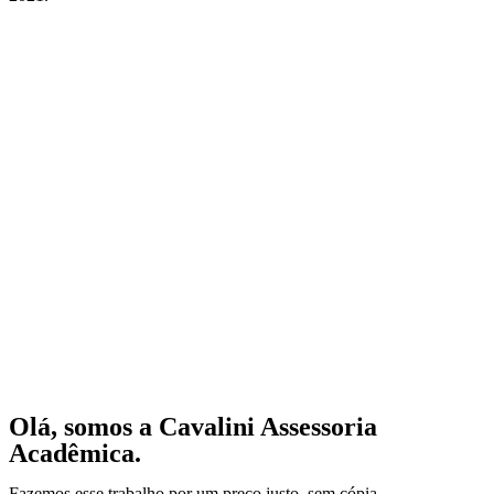
Olá, somos a Cavalini Assessoria
Acadêmica.
Fazemos esse trabalho por um preço justo, sem cópia.