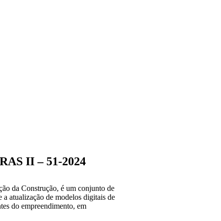
S II – 51-2024
ão da Construção, é um conjunto de
e a atualização de modelos digitais de
antes do empreendimento, em