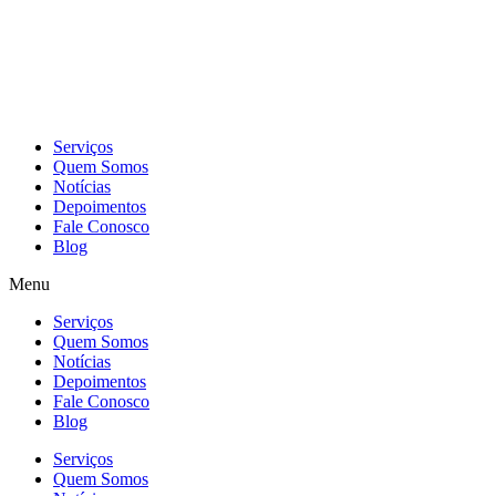
Skip
to
content
Serviços
Quem Somos
Notícias
Depoimentos
Fale Conosco
Blog
Menu
Serviços
Quem Somos
Notícias
Depoimentos
Fale Conosco
Blog
Serviços
Quem Somos