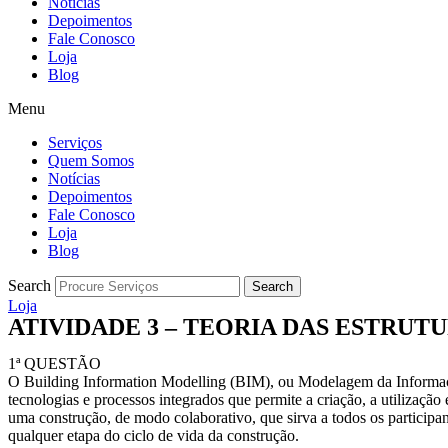
Notícias
Depoimentos
Fale Conosco
Loja
Blog
Menu
Serviços
Quem Somos
Notícias
Depoimentos
Fale Conosco
Loja
Blog
Search
Search
Loja
ATIVIDADE 3 – TEORIA DAS ESTRUTURA
1ª QUESTÃO
O Building Information Modelling (BIM), ou Modelagem da Informaç
tecnologias e processos integrados que permite a criação, a utilização 
uma construção, de modo colaborativo, que sirva a todos os particip
qualquer etapa do ciclo de vida da construção.